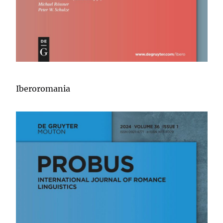
Iberoromania