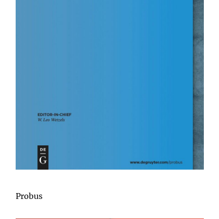
Probus