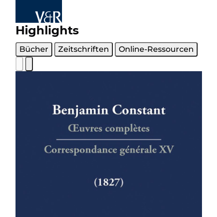
Highlights
Bücher
Zeitschriften
Online-Ressourcen