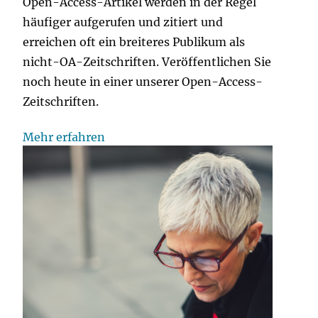
Open-Access-Artikel werden in der Regel
häufiger aufgerufen und zitiert und
erreichen oft ein breiteres Publikum als
nicht-OA-Zeitschriften. Veröffentlichen Sie
noch heute in einer unserer Open-Access-
Zeitschriften.
Mehr erfahren