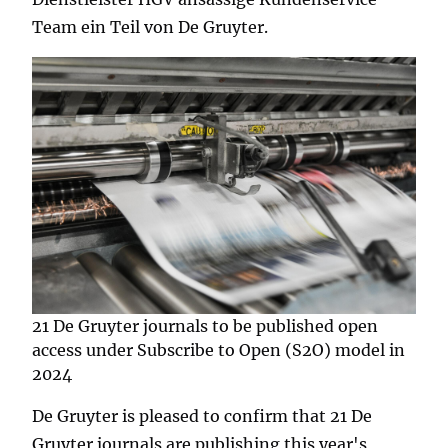
Team ein Teil von De Gruyter.
21 De Gruyter journals to be published open
access under Subscribe to Open (S2O) model in
2024
De Gruyter is pleased to confirm that 21 De
Gruyter journals are publishing this year's