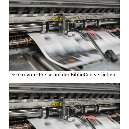
De-Gruyter-Preise auf der BiblioCon verliehen