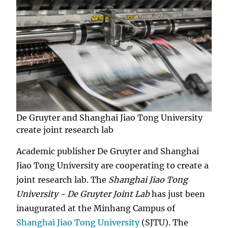
De Gruyter and Shanghai Jiao Tong University
create joint research lab
Academic publisher De Gruyter and Shanghai
Jiao Tong University are cooperating to create a
joint research lab. The
Shanghai Jiao Tong
University - De Gruyter Joint Lab
has just been
inaugurated at the Minhang Campus of
Shanghai Jiao Tong University
(SJTU). The