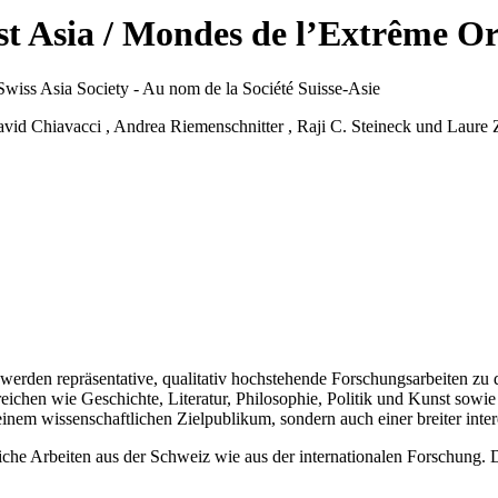
st Asia / Mondes de l’Extrême Or
Swiss Asia Society - Au nom de la Société Suisse-Asie
vid Chiavacci
,
Andrea Riemenschnitter
,
Raji C. Steineck
und
Laure 
werden repräsentative, qualitativ hochstehende Forschungsarbeiten zu 
ichen wie Geschichte, Literatur, Philosophie, Politik und Kunst sowi
einem wissenschaftlichen Zielpublikum, sondern auch einer breiter inter
ftliche Arbeiten aus der Schweiz wie aus der internationalen Forschun