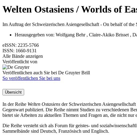
Welten Ostasiens / Worlds of Ea
Im Auftrag der Schweizerischen Asiengesellschaft - On behalf of the 
Herausgegeben von:
Wolfgang Behr
,
Claire-Akiko Brisset
,
Da
eISSN:
2235-5766
ISSN:
1660-9131
Alle Bände anzeigen
Veröffentlicht von
Veröffentlichen auch Sie bei De Gruyter Brill
So veröffentlichen Sie bei uns
Übersicht
In der Reihe
Welten Ostasiens
der Schweizerischen Asiengesellschaft 
Gegenwart publiziert. Die Reihe nimmt Studien zu verschiedenen Bere
bietet sie Arbeiten zu aktuellen Themen und Fragen an, die nicht nur 
Die Reihe versteht sich als Forum für geistes- und sozialwissenscha
Sammelbände sind Deutsch, Französisch und Englisch.