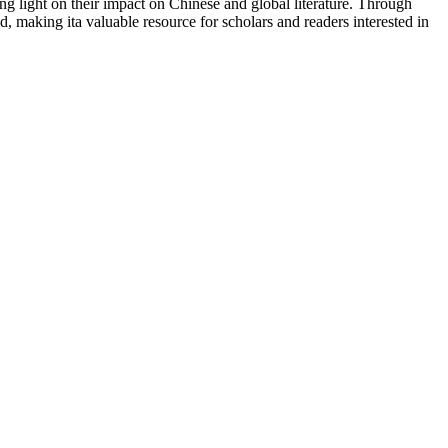
ng light on their impact on Chinese and global literature. Through
nd, making ita valuable resource for scholars and readers interested in