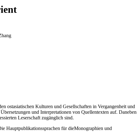
ient
Zhang
den ostasiatischen Kulturen und Gesellschaften in Vergangenheit und
e Übersetzungen und Interpretationen von Quellentexten auf. Daneben
essierten Leserschaft zugänglich sind.
g. Die Hauptpublikationssprachen für dieMonographien und