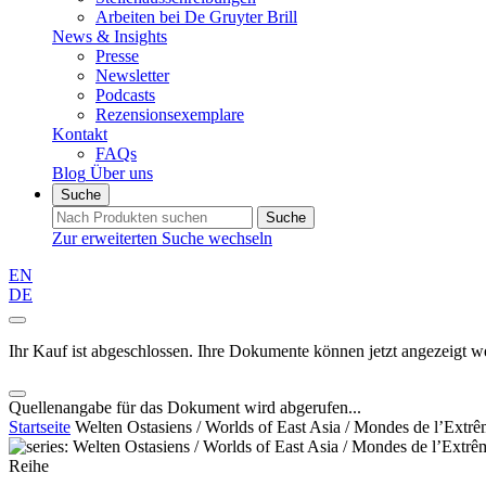
Arbeiten bei De Gruyter Brill
News & Insights
Presse
Newsletter
Podcasts
Rezensionsexemplare
Kontakt
FAQs
Blog
Über uns
Suche
Suche
Zur erweiterten Suche wechseln
EN
DE
Ihr Kauf ist abgeschlossen. Ihre Dokumente können jetzt angezeigt w
Quellenangabe für das Dokument wird abgerufen...
Startseite
Welten Ostasiens / Worlds of East Asia / Mondes de l’Extrê
Reihe