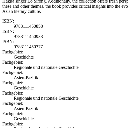
Hakka singer Lo Sirong. Additionally, the collection offers fresh pers
these and other themes, the book provides critical insights into the evo
Asian literary culture.
ISBN:
9783111450858
ISBN:
9783111450933
ISBN:
9783111450377
Fachgebiet:
Geschichte
Fachgebiet:
Regionale und nationale Geschichte
Fachgebiet:
Asien-Pazifik
Fachgebiet:
Geschichte
Fachgebiet:
Regionale und nationale Geschichte
Fachgebiet:
Asien-Pazifik
Fachgebiet:
Geschichte
Fachgebiet: