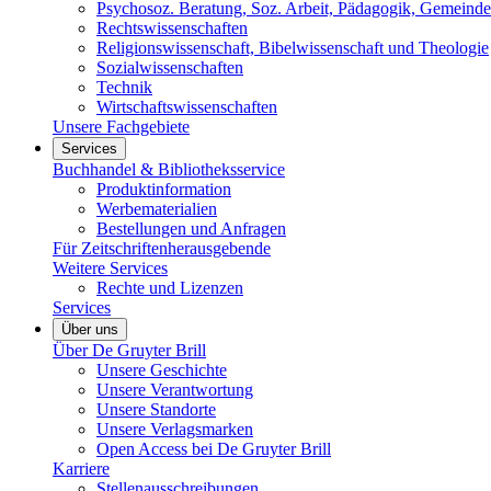
Psychosoz. Beratung, Soz. Arbeit, Pädagogik, Gemeinde
Rechtswissenschaften
Religionswissenschaft, Bibelwissenschaft und Theologie
Sozialwissenschaften
Technik
Wirtschaftswissenschaften
Unsere Fachgebiete
Services
Buchhandel & Bibliotheksservice
Produktinformation
Werbematerialien
Bestellungen und Anfragen
Für Zeitschriftenherausgebende
Weitere Services
Rechte und Lizenzen
Services
Über uns
Über De Gruyter Brill
Unsere Geschichte
Unsere Verantwortung
Unsere Standorte
Unsere Verlagsmarken
Open Access bei De Gruyter Brill
Karriere
Stellenausschreibungen