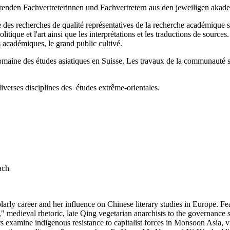
enden Fachvertreterinnen und Fachvertretern aus den jeweiligen akade
 des recherches de qualité représentatives de la recherche académique sur
politique et l'art ainsi que les interprétations et les traductions de sourc
s académiques, le grand public cultivé.
domaine des études asiatiques en Suisse. Les travaux de la communauté s
diverses disciplines des études extrême-orientales.
ach
rly career and her influence on Chinese literary studies in Europe. Fea
" medieval rhetoric, late Qing vegetarian anarchists to the governance 
pters examine indigenous resistance to capitalist forces in Monsoon Asia