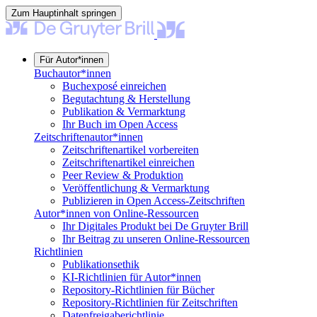
Zum Hauptinhalt springen
Für Autor*innen
Buchautor*innen
Buchexposé einreichen
Begutachtung & Herstellung
Publikation & Vermarktung
Ihr Buch im Open Access
Zeitschriftenautor*innen
Zeitschriftenartikel vorbereiten
Zeitschriftenartikel einreichen
Peer Review & Produktion
Veröffentlichung & Vermarktung
Publizieren in Open Access-Zeitschriften
Autor*innen von Online-Ressourcen
Ihr Digitales Produkt bei De Gruyter Brill
Ihr Beitrag zu unseren Online-Ressourcen
Richtlinien
Publikationsethik
KI-Richtlinien für Autor*innen
Repository-Richtlinien für Bücher
Repository-Richtlinien für Zeitschriften
Datenfreigaberichtlinie