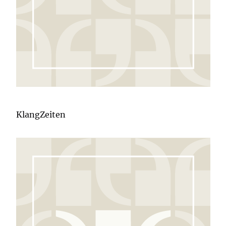
KlangZeiten