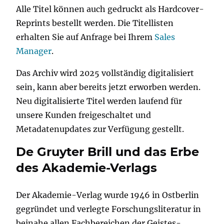
Alle Titel können auch gedruckt als Hardcover-
Reprints bestellt werden. Die Titellisten
erhalten Sie auf Anfrage bei Ihrem
Sales
Manager
.
Das Archiv wird 2025 vollständig digitalisiert
sein, kann aber bereits jetzt erworben werden.
Neu digitalisierte Titel werden laufend für
unsere Kunden freigeschaltet und
Metadatenupdates zur Verfügung gestellt.
De Gruyter Brill und das Erbe
des Akademie-Verlags
Der Akademie-Verlag wurde 1946 in Ostberlin
gegründet und verlegte Forschungsliteratur in
beinahe allen Fachbereichen der Geistes-,