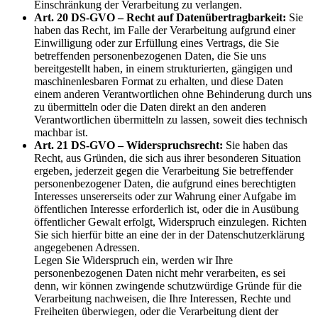
Einschränkung der Verarbeitung zu verlangen.
Art. 20 DS-GVO – Recht auf Datenübertragbarkeit:
Sie
haben das Recht, im Falle der Verarbeitung aufgrund einer
Einwilligung oder zur Erfüllung eines Vertrags, die Sie
betreffenden personenbezogenen Daten, die Sie uns
bereitgestellt haben, in einem strukturierten, gängigen und
maschinenlesbaren Format zu erhalten, und diese Daten
einem anderen Verantwortlichen ohne Behinderung durch uns
zu übermitteln oder die Daten direkt an den anderen
Verantwortlichen übermitteln zu lassen, soweit dies technisch
machbar ist.
Art. 21 DS-GVO – Widerspruchsrecht:
Sie haben das
Recht, aus Gründen, die sich aus ihrer besonderen Situation
ergeben, jederzeit gegen die Verarbeitung Sie betreffender
personenbezogener Daten, die aufgrund eines berechtigten
Interesses unsererseits oder zur Wahrung einer Aufgabe im
öffentlichen Interesse erforderlich ist, oder die in Ausübung
öffentlicher Gewalt erfolgt, Widerspruch einzulegen. Richten
Sie sich hierfür bitte an eine der in der Datenschutzerklärung
angegebenen Adressen.
Legen Sie Widerspruch ein, werden wir Ihre
personenbezogenen Daten nicht mehr verarbeiten, es sei
denn, wir können zwingende schutzwürdige Gründe für die
Verarbeitung nachweisen, die Ihre Interessen, Rechte und
Freiheiten überwiegen, oder die Verarbeitung dient der