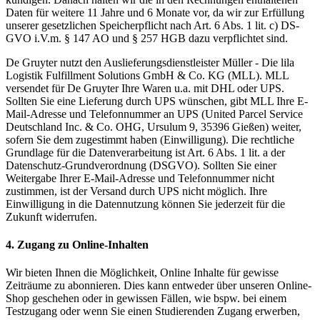
Daten für weitere 11 Jahre und 6 Monate vor, da wir zur Erfüllung
unserer gesetzlichen Speicherpflicht nach Art. 6 Abs. 1 lit. c) DS-
GVO i.V.m. § 147 AO und § 257 HGB dazu verpflichtet sind.
De Gruyter nutzt den Auslieferungsdienstleister Müller - Die lila
Logistik Fulfillment Solutions GmbH & Co. KG (MLL). MLL
versendet für De Gruyter Ihre Waren u.a. mit DHL oder UPS.
Sollten Sie eine Lieferung durch UPS wünschen, gibt MLL Ihre E-
Mail-Adresse und Telefonnummer an UPS (United Parcel Service
Deutschland Inc. & Co. OHG, Ursulum 9, 35396 Gießen) weiter,
sofern Sie dem zugestimmt haben (Einwilligung). Die rechtliche
Grundlage für die Datenverarbeitung ist Art. 6 Abs. 1 lit. a der
Datenschutz-Grundverordnung (DSGVO). Sollten Sie einer
Weitergabe Ihrer E-Mail-Adresse und Telefonnummer nicht
zustimmen, ist der Versand durch UPS nicht möglich. Ihre
Einwilligung in die Datennutzung können Sie jederzeit für die
Zukunft widerrufen.
4. Zugang zu Online-Inhalten
Wir bieten Ihnen die Möglichkeit, Online Inhalte für gewisse
Zeiträume zu abonnieren. Dies kann entweder über unseren Online-
Shop geschehen oder in gewissen Fällen, wie bspw. bei einem
Testzugang oder wenn Sie einen Studierenden Zugang erwerben,