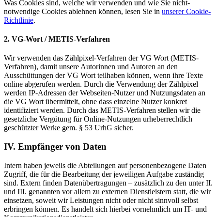
Was Cookies sind, welche wir verwenden und wie Sie nicht-
notwendige Cookies ablehnen können, lesen Sie in
unserer Cookie-
Richtlinie
.
2. VG-Wort / METIS-Verfahren
Wir verwenden das Zählpixel-Verfahren der VG Wort (METIS-
Verfahren), damit unsere Autorinnen und Autoren an den
Ausschüttungen der VG Wort teilhaben können, wenn ihre Texte
online abgerufen werden. Durch die Verwendung der Zählpixel
werden IP-Adressen der Webseiten-Nutzer und Nutzungsdaten an
die VG Wort übermittelt, ohne dass einzelne Nutzer konkret
identifiziert werden. Durch das METIS-Verfahren stellen wir die
gesetzliche Vergütung für Online-Nutzungen urheberrechtlich
geschützter Werke gem. § 53 UrhG sicher.
IV. Empfänger von Daten
Intern haben jeweils die Abteilungen auf personenbezogene Daten
Zugriff, die für die Bearbeitung der jeweiligen Aufgabe zuständig
sind. Extern finden Datenübertragungen – zusätzlich zu den unter II.
und III. genannten vor allem zu externen Dienstleistern statt, die wir
einsetzen, soweit wir Leistungen nicht oder nicht sinnvoll selbst
erbringen können. Es handelt sich hierbei vornehmlich um IT- und