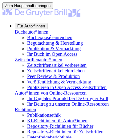
Zum Hauptinhalt springen
Für Autor*innen
Buchautor*innen
Buchexposé einreichen
Begutachtung & Herstellung
Publikation & Vermarktung
Ihr Buch im Open Access
Zeitschriftenautor*innen
Zeitschriftenartikel vorbereiten
Zeitschriftenartikel einreichen
Peer Review & Produktion
Veröffentlichung & Vermarktung
Publizieren in Open Access-Zeitschriften
Autor*innen von Online-Ressourcen
Ihr Digitales Produkt bei De Gruyter Brill
Ihr Beitrag zu unseren Online-Ressourcen
Richtlinien
Publikationsethik
KI-Richtlinien für Autor*innen
Repository-Richtlinien für Bücher
Repository-Richtlinien für Zeitschriften
Datenfreigaberichtlinie