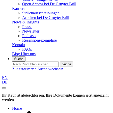
Open Access bei De Gruyter Brill
Karriere
Stellenausschreibungen
Arbeiten bei De Gruyter Brill
News & Insights
Presse
Newsletter
Podcasts
Rezensionsexemplare
Kontakt
FAQs
Blog
Über uns
Suche
Suche
Zur erweiterten Suche wechseln
EN
DE
Ihr Kauf ist abgeschlossen. Ihre Dokumente können jetzt angezeigt
werden.
Home