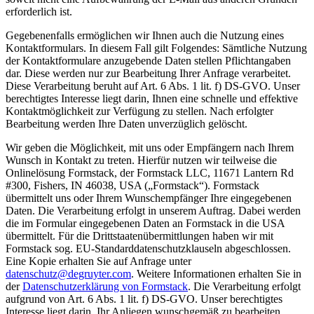
erforderlich ist.
Gegebenenfalls ermöglichen wir Ihnen auch die Nutzung eines
Kontaktformulars. In diesem Fall gilt Folgendes: Sämtliche Nutzung
der Kontaktformulare anzugebende Daten stellen Pflichtangaben
dar. Diese werden nur zur Bearbeitung Ihrer Anfrage verarbeitet.
Diese Verarbeitung beruht auf Art. 6 Abs. 1 lit. f) DS-GVO. Unser
berechtigtes Interesse liegt darin, Ihnen eine schnelle und effektive
Kontaktmöglichkeit zur Verfügung zu stellen. Nach erfolgter
Bearbeitung werden Ihre Daten unverzüglich gelöscht.
Wir geben die Möglichkeit, mit uns oder Empfängern nach Ihrem
Wunsch in Kontakt zu treten. Hierfür nutzen wir teilweise die
Onlinelösung Formstack, der Formstack LLC, 11671 Lantern Rd
#300, Fishers, IN 46038, USA („Formstack“). Formstack
übermittelt uns oder Ihrem Wunschempfänger Ihre eingegebenen
Daten. Die Verarbeitung erfolgt in unserem Auftrag. Dabei werden
die im Formular eingegebenen Daten an Formstack in die USA
übermittelt. Für die Drittstaatenübermittlungen haben wir mit
Formstack sog. EU-Standarddatenschutzklauseln abgeschlossen.
Eine Kopie erhalten Sie auf Anfrage unter
datenschutz@degruyter.com
. Weitere Informationen erhalten Sie in
der
Datenschutzerklärung von Formstack
. Die Verarbeitung erfolgt
aufgrund von Art. 6 Abs. 1 lit. f) DS-GVO. Unser berechtigtes
Interesse liegt darin, Ihr Anliegen wunschgemäß zu bearbeiten.