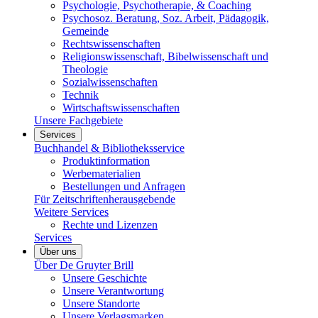
Psychologie, Psychotherapie, & Coaching
Psychosoz. Beratung, Soz. Arbeit, Pädagogik,
Gemeinde
Rechtswissenschaften
Religionswissenschaft, Bibelwissenschaft und
Theologie
Sozialwissenschaften
Technik
Wirtschaftswissenschaften
Unsere Fachgebiete
Services
Buchhandel & Bibliotheksservice
Produktinformation
Werbematerialien
Bestellungen und Anfragen
Für Zeitschriftenherausgebende
Weitere Services
Rechte und Lizenzen
Services
Über uns
Über De Gruyter Brill
Unsere Geschichte
Unsere Verantwortung
Unsere Standorte
Unsere Verlagsmarken