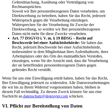
Geltendmachung, Ausübung oder Verteidigung von
Rechtsansprüchen.
Soweit wir Ihre personenbezogenen Daten verarbeiten, um
Direktwerbung zu betreiben, haben Sie das Recht, jederzeit
Widerspruch gegen die Verarbeitung einzulegen.
Widersprechen Sie der Verarbeitung für Zwecke der
Direktwerbung, so werden wir Ihre personenbezogenen
Daten nicht mehr für diese Zwecke verarbeiten.
Art. 77 DSGVO i. V. m. § 19 BDSG – Recht auf
Beschwerde bei einer Aufsichtsbehörde:
Sie haben das
Recht, jederzeit Beschwerde bei einer Aufsichtsbehörde,
insbesondere in dem Mitgliedstaat ihres Aufenthaltsorts, ihres
Arbeitsplatzes oder des Orts des mutmaßlichen Verstoßes,
einzulegen, wenn Sie der Ansicht sind, dass die Verarbeitung
der sie betreffenden personenbezogenen Daten gegen
geltendes Recht verstößt.
Wenn Sie uns eine Einwilligung erteilt haben, haben Sie das Recht,
Ihre Einwilligung jederzeit zu widerrufen. Alle Datenverarbeitungen
die wir bis zu Ihrem Widerruf vorgenommen haben, bleiben in
diesem Fall rechtmäßig. Zu diesem Zweck können Sie uns eine
Nachricht an
datenschutz@degruyter.com
schicken.
VI. Pflicht zur Bereitstellung von Daten