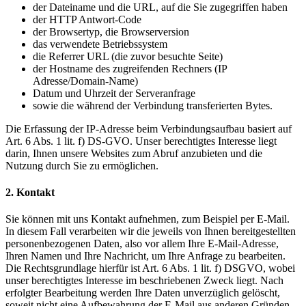
der Dateiname und die URL, auf die Sie zugegriffen haben
der HTTP Antwort-Code
der Browsertyp, die Browserversion
das verwendete Betriebssystem
die Referrer URL (die zuvor besuchte Seite)
der Hostname des zugreifenden Rechners (IP
Adresse/Domain-Name)
Datum und Uhrzeit der Serveranfrage
sowie die während der Verbindung transferierten Bytes.
Die Erfassung der IP-Adresse beim Verbindungsaufbau basiert auf
Art. 6 Abs. 1 lit. f) DS-GVO. Unser berechtigtes Interesse liegt
darin, Ihnen unsere Websites zum Abruf anzubieten und die
Nutzung durch Sie zu ermöglichen.
2
. Kontakt
Sie können mit uns Kontakt aufnehmen, zum Beispiel per E-Mail.
In diesem Fall verarbeiten wir die jeweils von Ihnen bereitgestellten
personenbezogenen Daten, also vor allem Ihre E-Mail-Adresse,
Ihren Namen und Ihre Nachricht, um Ihre Anfrage zu bearbeiten.
Die Rechtsgrundlage hierfür ist Art. 6 Abs. 1 lit. f) DSGVO, wobei
unser berechtigtes Interesse im beschriebenen Zweck liegt. Nach
erfolgter Bearbeitung werden Ihre Daten unverzüglich gelöscht,
soweit nicht eine Aufbewahrung der E-Mail aus anderen Gründen