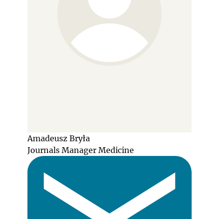
Amadeusz Bryła
Journals Manager Medicine
E-
Mail: