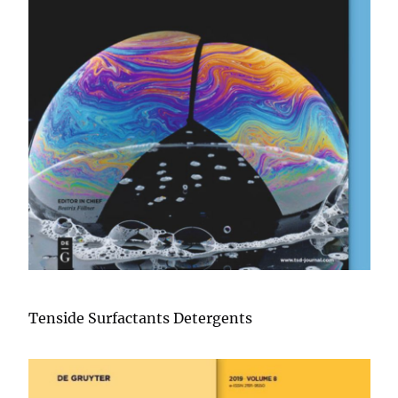
Tenside Surfactants Detergents