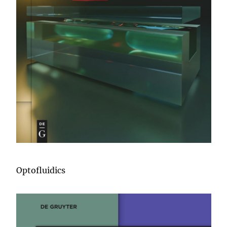
Optofluidics