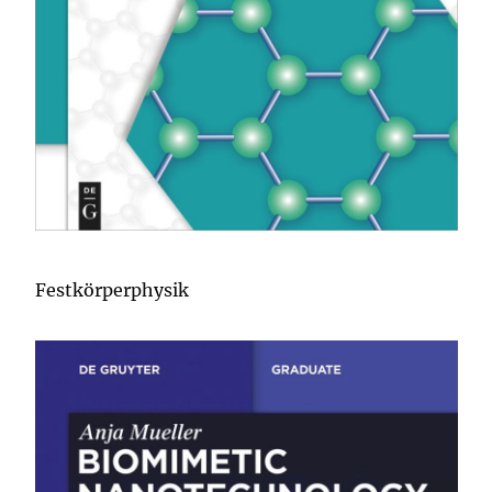
Festkörperphysik