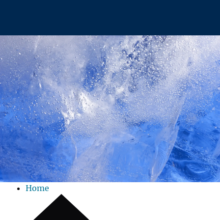
Zum Hauptinhalt springen
Home