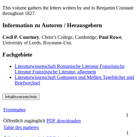
This volume gathers the letters written by and to Benjamin Constant
throughout 1827.
Information zu Autoren / Herausgebern
Cecil P. Courtney
, Christ’s College, Cambridge;
Paul Rowe
,
University of Leeds, Royaume-Uni.
Fachgebiete
Literaturwissenschaft
Romanische Literatur
Französische
Literatur
Französische Literatur, allgemein
Literaturwissenschaft
Gattungen und Medien
Tagebücher und
Briefwechsel
Inhaltsverzeichnis
Frontmatter
I
Öffentlich zugänglich
PDF downloaden
Table des matieres
1