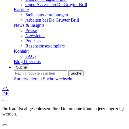
Open Access bei De Gruyter Brill
Karriere
Stellenausschreibungen
Arbeiten bei De Gruyter Brill
News & Insights
Presse
Newsletter
Podcasts
Rezensionsexemplare
Kontakt
FAQs
Blog
Über uns
Suche
Suche
Zur erweiterten Suche wechseln
EN
DE
Ihr Kauf ist abgeschlossen. Ihre Dokumente können jetzt angezeigt
werden.