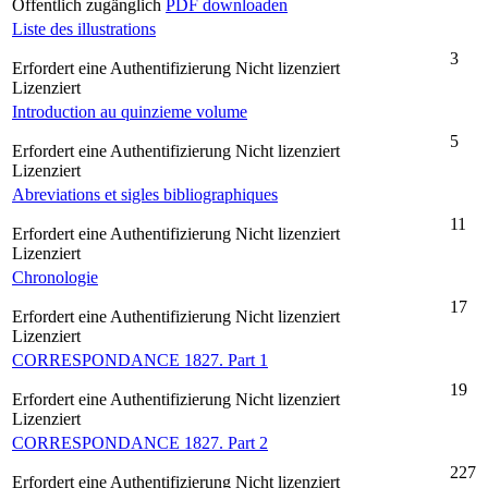
Öffentlich zugänglich
PDF downloaden
Liste des illustrations
3
Erfordert eine Authentifizierung
Nicht lizenziert
Lizenziert
Introduction au quinzieme volume
5
Erfordert eine Authentifizierung
Nicht lizenziert
Lizenziert
Abreviations et sigles bibliographiques
11
Erfordert eine Authentifizierung
Nicht lizenziert
Lizenziert
Chronologie
17
Erfordert eine Authentifizierung
Nicht lizenziert
Lizenziert
CORRESPONDANCE 1827. Part 1
19
Erfordert eine Authentifizierung
Nicht lizenziert
Lizenziert
CORRESPONDANCE 1827. Part 2
227
Erfordert eine Authentifizierung
Nicht lizenziert