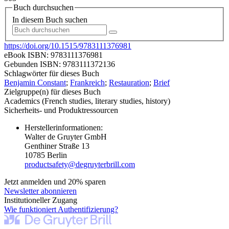
Buch durchsuchen
In diesem Buch suchen
https://doi.org/10.1515/9783111376981
eBook ISBN:
9783111376981
Gebunden ISBN:
9783111372136
Schlagwörter für dieses Buch
Benjamin Constant
;
Frankreich
;
Restauration
;
Brief
Zielgruppe(n) für dieses Buch
Academics (French studies, literary studies, history)
Sicherheits- und Produktressourcen
Herstellerinformationen:
Walter de Gruyter GmbH
Genthiner Straße 13
10785 Berlin
productsafety@degruyterbrill.com
Jetzt anmelden und 20% sparen
Newsletter abonnieren
Institutioneller Zugang
Wie funktioniert Authentifizierung?