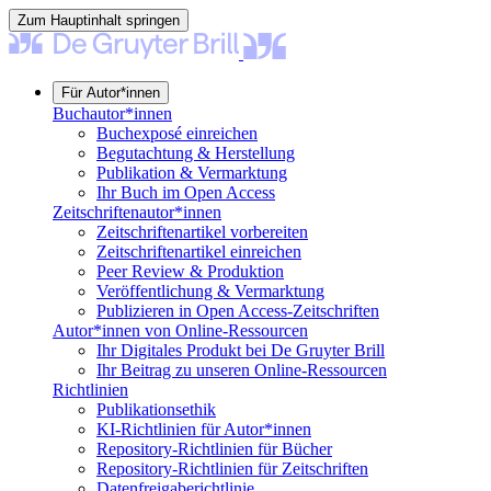
Zum Hauptinhalt springen
Für Autor*innen
Buchautor*innen
Buchexposé einreichen
Begutachtung & Herstellung
Publikation & Vermarktung
Ihr Buch im Open Access
Zeitschriftenautor*innen
Zeitschriftenartikel vorbereiten
Zeitschriftenartikel einreichen
Peer Review & Produktion
Veröffentlichung & Vermarktung
Publizieren in Open Access-Zeitschriften
Autor*innen von Online-Ressourcen
Ihr Digitales Produkt bei De Gruyter Brill
Ihr Beitrag zu unseren Online-Ressourcen
Richtlinien
Publikationsethik
KI-Richtlinien für Autor*innen
Repository-Richtlinien für Bücher
Repository-Richtlinien für Zeitschriften
Datenfreigaberichtlinie