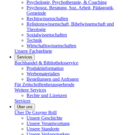
Psychologie, Psychotherapie, & Coaching
Psychosoz. Beratung, Soz. Arbeit, Pädagogik,
Gemeinde
Rechtswissenschaften
Religionswissenschaft, Bibelwissenschaft und
Theologie
Sozialwissenschaften
Technik
Wirtschaftswissenschaften
Unsere Fachgebiete
Services
Buchhandel & Bibliotheksservice
Produktinformation
Werbematerialien
Bestellungen und Anfragen
Für Zeitschriftenherausgebende
Weitere Services
Rechte und Lizenzen
Services
Über uns
Über De Gruyter Brill
Unsere Geschichte
Unsere Verantwortung
Unsere Standorte
Unsere Verlagsmarken