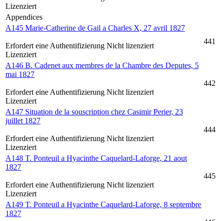
Lizenziert
Appendices
A145 Marie-Catherine de Gail a Charles X, 27 avril 1827
441
Erfordert eine Authentifizierung
Nicht lizenziert
Lizenziert
A146 B. Cadenet aux membres de la Chambre des Deputes, 5
mai 1827
442
Erfordert eine Authentifizierung
Nicht lizenziert
Lizenziert
A147 Situation de la souscription chez Casimir Perier, 23
juillet 1827
444
Erfordert eine Authentifizierung
Nicht lizenziert
Lizenziert
A148 T. Ponteuil a Hyacinthe Caquelard-Laforge, 21 aout
1827
445
Erfordert eine Authentifizierung
Nicht lizenziert
Lizenziert
A149 T. Ponteuil a Hyacinthe Caquelard-Laforge, 8 septembre
1827