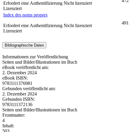
472
Erfordert eine Authentifizierung
Nicht lizenziert
Lizenziert
Index des noms propres
491
Erfordert eine Authentifizierung
Nicht lizenziert
Lizenziert
Bibliographische Daten
Informationen zur Veröffentlichung
Seiten und Bilder/Illustrationen im Buch
eBook veröffentlicht am:
2. Dezember 2024
eBook ISBN:
9783111376981
Gebunden veröffentlicht am:
2. Dezember 2024
Gebunden ISBN:
9783111372136
Seiten und Bilder/Illustrationen im Buch
Frontmatter:
4
Inhalt:
503