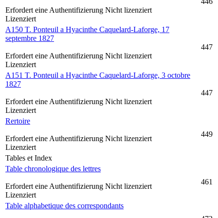
446
Erfordert eine Authentifizierung
Nicht lizenziert
Lizenziert
A150 T. Ponteuil a Hyacinthe Caquelard-Laforge, 17
septembre 1827
447
Erfordert eine Authentifizierung
Nicht lizenziert
Lizenziert
A151 T. Ponteuil a Hyacinthe Caquelard-Laforge, 3 octobre
1827
447
Erfordert eine Authentifizierung
Nicht lizenziert
Lizenziert
Rertoire
449
Erfordert eine Authentifizierung
Nicht lizenziert
Lizenziert
Tables et Index
Table chronologique des lettres
461
Erfordert eine Authentifizierung
Nicht lizenziert
Lizenziert
Table alphabetique des correspondants