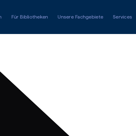
n
Für Bibliotheken
Unsere Fachgebiete
Services