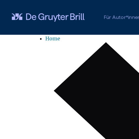
Zum Hauptinhalt springen
Für Autor*inne
Home