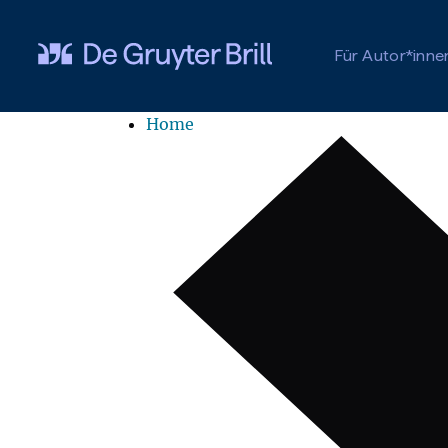
Zum Hauptinhalt springen
Für Autor*inne
Home