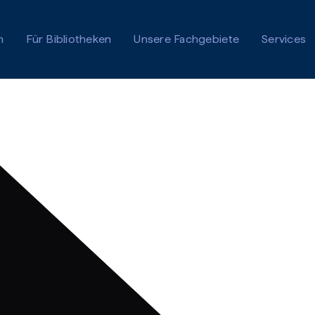
n
Für Bibliotheken
Unsere Fachgebiete
Services