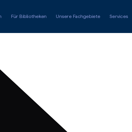
n
Für Bibliotheken
Unsere Fachgebiete
Services