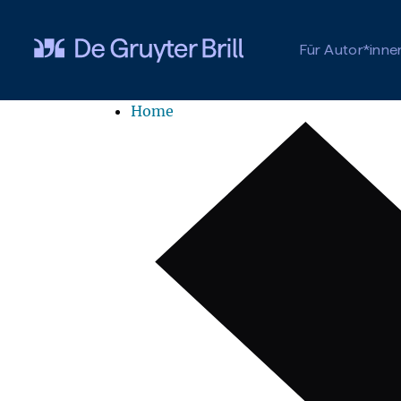
Zum Hauptinhalt springen
Für Autor*inne
Home