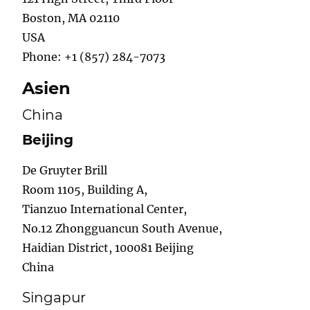
Boston, MA 02110
USA
Phone: +1 (857) 284-7073
Asien
China
Beijing
De Gruyter Brill
Room 1105, Building A,
Tianzuo International Center,
No.12 Zhongguancun South Avenue,
Haidian District, 100081 Beijing
China
Singapur