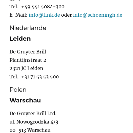
Tel.: +49 551 5084-300
E-Mail:
info@fink.de
oder
info@schoeningh.de
Niederlande
Leiden
De Gruyter Brill
Plantijnstraat 2
2321 JC Leiden
Tel.: +31 71 53 53 500
Polen
Warschau
De Gruyter Brill Ltd.
ul. Nowogrodzka 4/3
00-513 Warschau