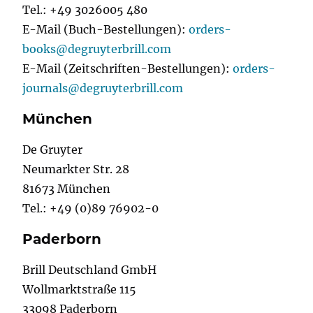
Tel.: +49 3026005 480
E-Mail (Buch-Bestellungen):
orders-
books@degruyterbrill.com
E-Mail (Zeitschriften-Bestellungen):
orders-
journals@degruyterbrill.com
München
De Gruyter
Neumarkter Str. 28
81673 München
Tel.: +49 (0)89 76902-0
Paderborn
Brill Deutschland GmbH
Wollmarktstraße 115
33098 Paderborn