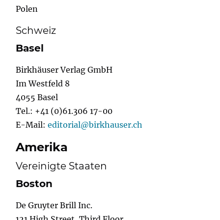
Polen
Schweiz
Basel
Birkhäuser Verlag GmbH
Im Westfeld 8
4055 Basel
Tel.: +41 (0)61.306 17-00
E-Mail:
editorial@birkhauser.ch
Amerika
Vereinigte Staaten
Boston
De Gruyter Brill Inc.
121 High Street, Third Floor