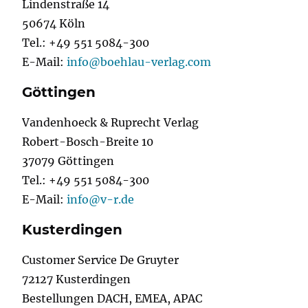
Lindenstraße 14
50674 Köln
Tel.: +49 551 5084-300
E-Mail:
info@boehlau-verlag.com
Göttingen
Vandenhoeck & Ruprecht Verlag
Robert-Bosch-Breite 10
37079 Göttingen
Tel.: +49 551 5084-300
E-Mail:
info@v-r.de
Kusterdingen
Customer Service De Gruyter
72127 Kusterdingen
Bestellungen DACH, EMEA, APAC