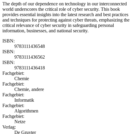
The depth of our dependence on technology in our interconnected
world underscores the critical role of cyber security. This book
provides essential insights into the latest research and best practices
and techniques for protecting against cyber threats, emphasizing the
critical relevance of cyber security in safeguarding personal
information, businesses, and national security.
ISBN:
9783111436548
ISBN:
9783111436562
ISBN:
9783111436418
Fachgebiet:
Chemie
Fachgebiet:
Chemie, andere
Fachgebiet:
Informatik
Fachgebiet:
Algorithmen
Fachgebiet:
Netze
Verlag:
De Gruyter