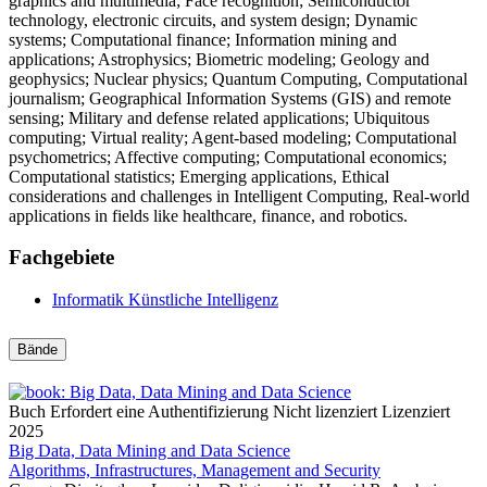
graphics and multimedia; Face recognition; Semiconductor
technology, electronic circuits, and system design; Dynamic
systems; Computational finance; Information mining and
applications; Astrophysics; Biometric modeling; Geology and
geophysics; Nuclear physics; Quantum Computing, Computational
journalism; Geographical Information Systems (GIS) and remote
sensing; Military and defense related applications; Ubiquitous
computing; Virtual reality; Agent-based modeling; Computational
psychometrics; Affective computing; Computational economics;
Computational statistics; Emerging applications, Ethical
considerations and challenges in Intelligent Computing, Real-world
applications in fields like healthcare, finance, and robotics.
Fachgebiete
Informatik
Künstliche Intelligenz
Bände
Buch
Erfordert eine Authentifizierung
Nicht lizenziert
Lizenziert
2025
Big Data, Data Mining and Data Science
Algorithms, Infrastructures, Management and Security