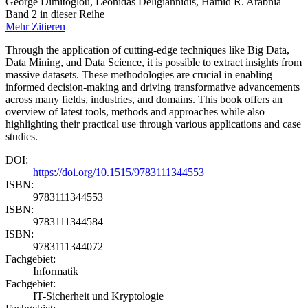
George Dimitoglou, Leonidas Deligiannidis, Hamid R. Arabnia
Band 2 in dieser Reihe
Mehr
Zitieren
Through the application of cutting-edge techniques like Big Data,
Data Mining, and Data Science, it is possible to extract insights from
massive datasets. These methodologies are crucial in enabling
informed decision-making and driving transformative advancements
across many fields, industries, and domains. This book offers an
overview of latest tools, methods and approaches while also
highlighting their practical use through various applications and case
studies.
DOI:
https://doi.org/10.1515/9783111344553
ISBN:
9783111344553
ISBN:
9783111344584
ISBN:
9783111344072
Fachgebiet:
Informatik
Fachgebiet:
IT-Sicherheit und Kryptologie