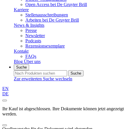
Open Access bei De Gruyter Brill
Karriere
Stellenausschreibungen
Arbeiten bei De Gruyter Brill
News & Insights
Presse
Newsletter
Podcasts
Rezensionsexemplare
Kontakt
FAQs
Blog
Über uns
Suche
Suche
Zur erweiterten Suche wechseln
EN
DE
Ihr Kauf ist abgeschlossen. Ihre Dokumente können jetzt angezeigt
werden.
Quellenangabe für das Dokument wird abgerufen...