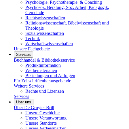
Psychologie, Psychotherapie, & Coaching
Psychosoz. Beratung, Soz. Arbeit, Pädagogik,
Gemeinde
Rechtswissenschaften
Religionswissenschaft, Bibelwissenschaft und
Theologie
Sozialwissenschaften
Technik
Wirtschaftswissenschaften
Unsere Fachgebiete
Services
Buchhandel & Bibliotheksservice
Produktinformation
Werbematerialien
Bestellungen und Anfragen
Für Zeitschriftenherausgebende
Weitere Services
Rechte und Lizenzen
Services
Über uns
Über De Gruyter Brill
Unsere Geschichte
Unsere Verantwortung
Unsere Standorte
Unsere Verlagsmarken