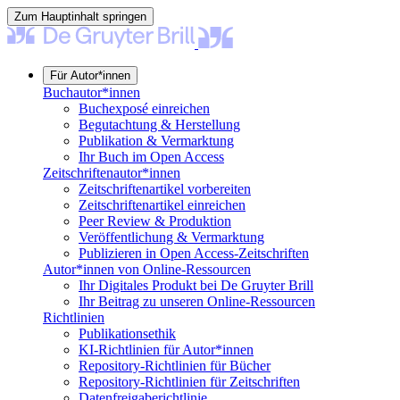
Zum Hauptinhalt springen
Für Autor*innen
Buchautor*innen
Buchexposé einreichen
Begutachtung & Herstellung
Publikation & Vermarktung
Ihr Buch im Open Access
Zeitschriftenautor*innen
Zeitschriftenartikel vorbereiten
Zeitschriftenartikel einreichen
Peer Review & Produktion
Veröffentlichung & Vermarktung
Publizieren in Open Access-Zeitschriften
Autor*innen von Online-Ressourcen
Ihr Digitales Produkt bei De Gruyter Brill
Ihr Beitrag zu unseren Online-Ressourcen
Richtlinien
Publikationsethik
KI-Richtlinien für Autor*innen
Repository-Richtlinien für Bücher
Repository-Richtlinien für Zeitschriften
Datenfreigaberichtlinie