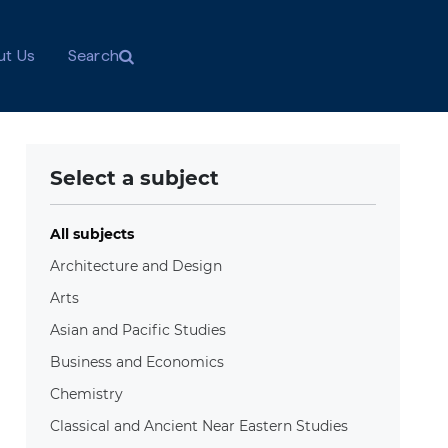
ut Us
Search
Select a subject
All subjects
Architecture and Design
Arts
Asian and Pacific Studies
Business and Economics
Chemistry
Classical and Ancient Near Eastern Studies