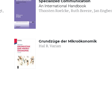
Specialized Communication
An International Handbook
Thorsten Roelcke, Ruth Breeze, Jan En
Grundzüge der Mikroökonomik
Hal R. Varian