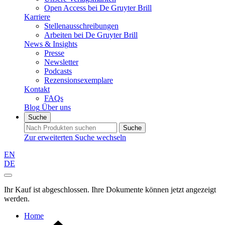
Open Access bei De Gruyter Brill
Karriere
Stellenausschreibungen
Arbeiten bei De Gruyter Brill
News & Insights
Presse
Newsletter
Podcasts
Rezensionsexemplare
Kontakt
FAQs
Blog
Über uns
Suche
Suche
Zur erweiterten Suche wechseln
EN
DE
Ihr Kauf ist abgeschlossen. Ihre Dokumente können jetzt angezeigt
werden.
Home