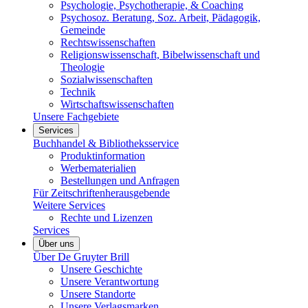
Psychologie, Psychotherapie, & Coaching
Psychosoz. Beratung, Soz. Arbeit, Pädagogik,
Gemeinde
Rechtswissenschaften
Religionswissenschaft, Bibelwissenschaft und
Theologie
Sozialwissenschaften
Technik
Wirtschaftswissenschaften
Unsere Fachgebiete
Services
Buchhandel & Bibliotheksservice
Produktinformation
Werbematerialien
Bestellungen und Anfragen
Für Zeitschriftenherausgebende
Weitere Services
Rechte und Lizenzen
Services
Über uns
Über De Gruyter Brill
Unsere Geschichte
Unsere Verantwortung
Unsere Standorte
Unsere Verlagsmarken