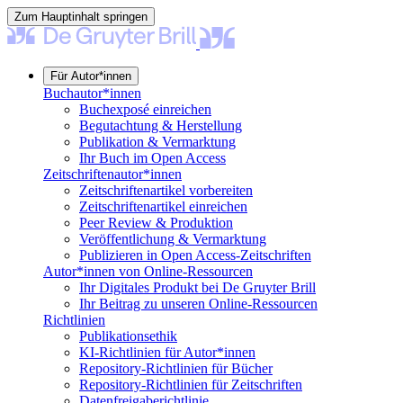
Zum Hauptinhalt springen
Für Autor*innen
Buchautor*innen
Buchexposé einreichen
Begutachtung & Herstellung
Publikation & Vermarktung
Ihr Buch im Open Access
Zeitschriftenautor*innen
Zeitschriftenartikel vorbereiten
Zeitschriftenartikel einreichen
Peer Review & Produktion
Veröffentlichung & Vermarktung
Publizieren in Open Access-Zeitschriften
Autor*innen von Online-Ressourcen
Ihr Digitales Produkt bei De Gruyter Brill
Ihr Beitrag zu unseren Online-Ressourcen
Richtlinien
Publikationsethik
KI-Richtlinien für Autor*innen
Repository-Richtlinien für Bücher
Repository-Richtlinien für Zeitschriften
Datenfreigaberichtlinie