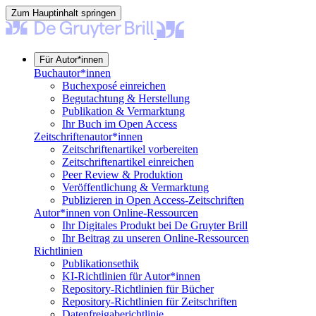
Zum Hauptinhalt springen
Für Autor*innen
Buchautor*innen
Buchexposé einreichen
Begutachtung & Herstellung
Publikation & Vermarktung
Ihr Buch im Open Access
Zeitschriftenautor*innen
Zeitschriftenartikel vorbereiten
Zeitschriftenartikel einreichen
Peer Review & Produktion
Veröffentlichung & Vermarktung
Publizieren in Open Access-Zeitschriften
Autor*innen von Online-Ressourcen
Ihr Digitales Produkt bei De Gruyter Brill
Ihr Beitrag zu unseren Online-Ressourcen
Richtlinien
Publikationsethik
KI-Richtlinien für Autor*innen
Repository-Richtlinien für Bücher
Repository-Richtlinien für Zeitschriften
Datenfreigaberichtlinie