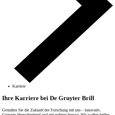
Karriere
Ihre Karriere bei De Gruyter Brill
Gestalten Sie die Zukunft der Forschung mit uns – innovativ,
Grenzen überschreitend und mit echtem Impact. Wir wollen helfen,