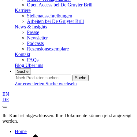
Open Access bei De Gruyter Brill
Karriere
Stellenausschreibungen
Arbeiten bei De Gruyter Brill
News & Insights
Presse
Newsletter
Podcasts
Rezensionsexemplare
Kontakt
FAQs
Blog
Über uns
Suche
Suche
Zur erweiterten Suche wechseln
EN
DE
Ihr Kauf ist abgeschlossen. Ihre Dokumente können jetzt angezeigt
werden.
Home