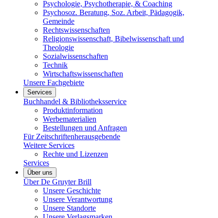
Psychologie, Psychotherapie, & Coaching
Psychosoz. Beratung, Soz. Arbeit, Pädagogik,
Gemeinde
Rechtswissenschaften
Religionswissenschaft, Bibelwissenschaft und
Theologie
Sozialwissenschaften
Technik
Wirtschaftswissenschaften
Unsere Fachgebiete
Services
Buchhandel & Bibliotheksservice
Produktinformation
Werbematerialien
Bestellungen und Anfragen
Für Zeitschriftenherausgebende
Weitere Services
Rechte und Lizenzen
Services
Über uns
Über De Gruyter Brill
Unsere Geschichte
Unsere Verantwortung
Unsere Standorte
Unsere Verlagsmarken