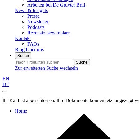
Arbeiten bei De Gruyter Brill
News & Insights
Presse
Newsletter
Podcasts
Rezensionsexemplare
Kontakt
FAQs
Blog
Über uns
Suche
Suche
Zur erweiterten Suche wechseln
EN
DE
Ihr Kauf ist abgeschlossen. Ihre Dokumente können jetzt angezeigt w
Home