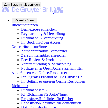
Zum Hauptinhalt springen
Für Autor*innen
Buchautor*innen
Buchexposé einreichen
Begutachtung & Herstellung
Publikation & Vermarktung
Ihr Buch im Open Access
Zeitschriftenautor*innen
Zeitschriftenartikel vorbereiten
Zeitschriftenartikel einreichen
Peer Review & Produktion
Veröffentlichung & Vermarktung
Publizieren in Open Access-Zeitschriften
Autor*innen von Online-Ressourcen
Ihr Digitales Produkt bei De Gruyter Brill
Ihr Beitrag zu unseren Online-Ressourcen
Richtlinien
Publikationsethik
KI-Richtlinien für Autor*innen
Repository-Richtlinien für Bücher
Repository-Richtlinien für Zeitschriften
Datenfreigaberichtlinie