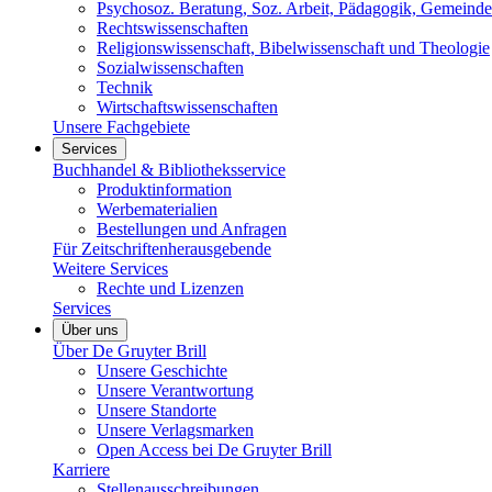
Psychosoz. Beratung, Soz. Arbeit, Pädagogik, Gemeinde
Rechtswissenschaften
Religionswissenschaft, Bibelwissenschaft und Theologie
Sozialwissenschaften
Technik
Wirtschaftswissenschaften
Unsere Fachgebiete
Services
Buchhandel & Bibliotheksservice
Produktinformation
Werbematerialien
Bestellungen und Anfragen
Für Zeitschriftenherausgebende
Weitere Services
Rechte und Lizenzen
Services
Über uns
Über De Gruyter Brill
Unsere Geschichte
Unsere Verantwortung
Unsere Standorte
Unsere Verlagsmarken
Open Access bei De Gruyter Brill
Karriere
Stellenausschreibungen