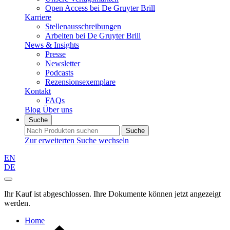
Open Access bei De Gruyter Brill
Karriere
Stellenausschreibungen
Arbeiten bei De Gruyter Brill
News & Insights
Presse
Newsletter
Podcasts
Rezensionsexemplare
Kontakt
FAQs
Blog
Über uns
Suche
Suche
Zur erweiterten Suche wechseln
EN
DE
Ihr Kauf ist abgeschlossen. Ihre Dokumente können jetzt angezeigt
werden.
Home