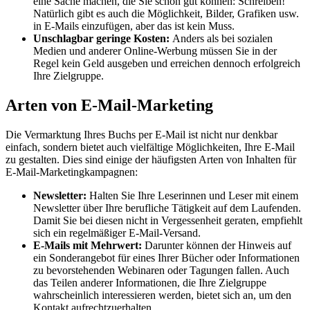
eine Sache machen, die Sie schon gut können: Schreiben!
Natürlich gibt es auch die Möglichkeit, Bilder, Grafiken usw.
in E-Mails einzufügen, aber das ist kein Muss.
Unschlagbar geringe Kosten:
Anders als bei sozialen
Medien und anderer Online-Werbung müssen Sie in der
Regel kein Geld ausgeben und erreichen dennoch erfolgreich
Ihre Zielgruppe.
Arten von E-Mail-Marketing
Die Vermarktung Ihres Buchs per E-Mail ist nicht nur denkbar
einfach, sondern bietet auch vielfältige Möglichkeiten, Ihre E-Mail
zu gestalten. Dies sind einige der häufigsten Arten von Inhalten für
E-Mail-Marketingkampagnen:
Newsletter:
Halten Sie Ihre Leserinnen und Leser mit einem
Newsletter über Ihre berufliche Tätigkeit auf dem Laufenden.
Damit Sie bei diesen nicht in Vergessenheit geraten, empfiehlt
sich ein regelmäßiger E-Mail-Versand.
E-Mails mit Mehrwert:
Darunter können der Hinweis auf
ein Sonderangebot für eines Ihrer Bücher oder Informationen
zu bevorstehenden Webinaren oder Tagungen fallen. Auch
das Teilen anderer Informationen, die Ihre Zielgruppe
wahrscheinlich interessieren werden, bietet sich an, um den
Kontakt aufrechtzuerhalten.