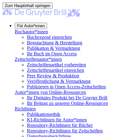
Zum Hauptinhalt springen
Für Autor*innen
Buchautor*innen
Buchexposé einreichen
Begutachtung & Herstellung
Publikation & Vermarktung
Ihr Buch im Open Access
Zeitschriftenautor*innen
Zeitschriftenartikel vorbereiten
Zeitschriftenartikel einreichen
Peer Review & Produktion
Veröffentlichung & Vermarktung
Publizieren in Open Access-Zeitschriften
Autor*innen von Online-Ressourcen
Ihr Digitales Produkt bei De Gruyter Brill
Ihr Beitrag zu unseren Online-Ressourcen
Richtlinien
Publikationsethik
KI-Richtlinien für Autor*innen
Repository-Richtlinien für Bücher
Repository-Richtlinien für Zeitschriften
Datenfreigaberichtlinie