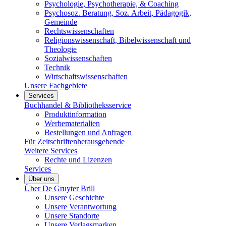
Psychologie, Psychotherapie, & Coaching
Psychosoz. Beratung, Soz. Arbeit, Pädagogik,
Gemeinde
Rechtswissenschaften
Religionswissenschaft, Bibelwissenschaft und
Theologie
Sozialwissenschaften
Technik
Wirtschaftswissenschaften
Unsere Fachgebiete
Services
Buchhandel & Bibliotheksservice
Produktinformation
Werbematerialien
Bestellungen und Anfragen
Für Zeitschriftenherausgebende
Weitere Services
Rechte und Lizenzen
Services
Über uns
Über De Gruyter Brill
Unsere Geschichte
Unsere Verantwortung
Unsere Standorte
Unsere Verlagsmarken