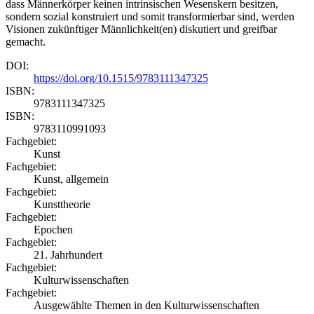
dass Männerkörper keinen intrinsischen Wesenskern besitzen,
sondern sozial konstruiert und somit transformierbar sind, werden
Visionen zukünftiger Männlichkeit(en) diskutiert und greifbar
gemacht.
DOI:
https://doi.org/10.1515/9783111347325
ISBN:
9783111347325
ISBN:
9783110991093
Fachgebiet:
Kunst
Fachgebiet:
Kunst, allgemein
Fachgebiet:
Kunsttheorie
Fachgebiet:
Epochen
Fachgebiet:
21. Jahrhundert
Fachgebiet:
Kulturwissenschaften
Fachgebiet:
Ausgewählte Themen in den Kulturwissenschaften