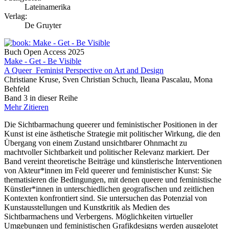
Lateinamerika
Verlag:
De Gruyter
Buch
Open Access
2025
Make - Get - Be Visible
A Queer_Feminist Perspective on Art and Design
Christiane Kruse, Sven Christian Schuch, Ileana Pascalau, Mona
Behfeld
Band 3 in dieser Reihe
Mehr
Zitieren
Die Sichtbarmachung queerer und feministischer Positionen in der
Kunst ist eine ästhetische Strategie mit politischer Wirkung, die den
Übergang von einem Zustand unsichtbarer Ohnmacht zu
machtvoller Sichtbarkeit und politischer Relevanz markiert. Der
Band vereint theoretische Beiträge und künstlerische Interventionen
von Akteur*innen im Feld queerer und feministischer Kunst: Sie
thematisieren die Bedingungen, mit denen queere und feministische
Künstler*innen in unterschiedlichen geografischen und zeitlichen
Kontexten konfrontiert sind. Sie untersuchen das Potenzial von
Kunstausstellungen und Kunstkritik als Medien des
Sichtbarmachens und Verbergens. Möglichkeiten virtueller
Umgebungen und feministischen Grafikdesigns werden ausgelotet