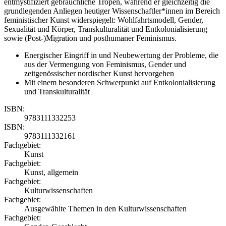
entmystifiziert gebräuchliche Tropen, während er gleichzeitig die
grundlegenden Anliegen heutiger Wissenschaftler*innen im Bereich
feministischer Kunst widerspiegelt: Wohlfahrtsmodell, Gender,
Sexualität und Körper, Transkulturalität und Entkolonialisierung
sowie (Post-)Migration und posthumaner Feminismus.
Energischer Eingriff in und Neubewertung der Probleme, die
aus der Vermengung von Feminismus, Gender und
zeitgenössischer nordischer Kunst hervorgehen
Mit einem besonderen Schwerpunkt auf Entkolonialisierung
und Transkulturalität
ISBN:
9783111332253
ISBN:
9783111332161
Fachgebiet:
Kunst
Fachgebiet:
Kunst, allgemein
Fachgebiet:
Kulturwissenschaften
Fachgebiet:
Ausgewählte Themen in den Kulturwissenschaften
Fachgebiet: