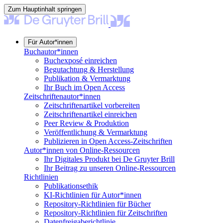
Zum Hauptinhalt springen
Für Autor*innen
Buchautor*innen
Buchexposé einreichen
Begutachtung & Herstellung
Publikation & Vermarktung
Ihr Buch im Open Access
Zeitschriftenautor*innen
Zeitschriftenartikel vorbereiten
Zeitschriftenartikel einreichen
Peer Review & Produktion
Veröffentlichung & Vermarktung
Publizieren in Open Access-Zeitschriften
Autor*innen von Online-Ressourcen
Ihr Digitales Produkt bei De Gruyter Brill
Ihr Beitrag zu unseren Online-Ressourcen
Richtlinien
Publikationsethik
KI-Richtlinien für Autor*innen
Repository-Richtlinien für Bücher
Repository-Richtlinien für Zeitschriften
Datenfreigaberichtlinie