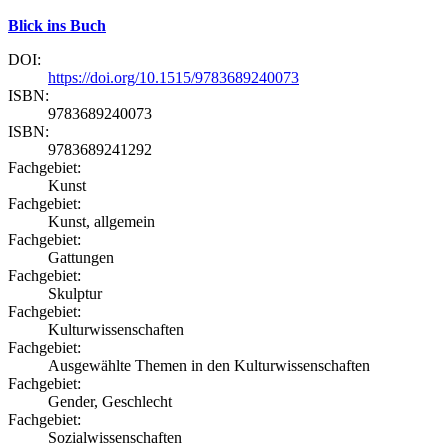
Blick ins Buch
DOI:
https://doi.org/10.1515/9783689240073
ISBN:
9783689240073
ISBN:
9783689241292
Fachgebiet:
Kunst
Fachgebiet:
Kunst, allgemein
Fachgebiet:
Gattungen
Fachgebiet:
Skulptur
Fachgebiet:
Kulturwissenschaften
Fachgebiet:
Ausgewählte Themen in den Kulturwissenschaften
Fachgebiet:
Gender, Geschlecht
Fachgebiet:
Sozialwissenschaften