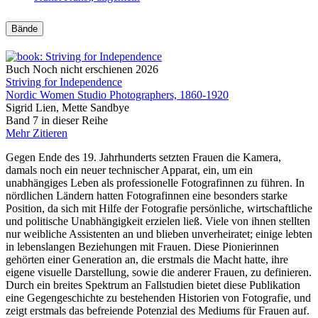
Bände
Buch
Noch nicht erschienen
2026
Striving for Independence
Nordic Women Studio Photographers, 1860-1920
Sigrid Lien, Mette Sandbye
Band 7 in dieser Reihe
Mehr
Zitieren
Gegen Ende des 19. Jahrhunderts setzten Frauen die Kamera,
damals noch ein neuer technischer Apparat, ein, um ein
unabhängiges Leben als professionelle Fotografinnen zu führen. In
nördlichen Ländern hatten Fotografinnen eine besonders starke
Position, da sich mit Hilfe der Fotografie persönliche, wirtschaftliche
und politische Unabhängigkeit erzielen ließ. Viele von ihnen stellten
nur weibliche Assistenten an und blieben unverheiratet; einige lebten
in lebenslangen Beziehungen mit Frauen. Diese Pionierinnen
gehörten einer Generation an, die erstmals die Macht hatte, ihre
eigene visuelle Darstellung, sowie die anderer Frauen, zu definieren.
Durch ein breites Spektrum an Fallstudien bietet diese Publikation
eine Gegengeschichte zu bestehenden Historien von Fotografie, und
zeigt erstmals das befreiende Potenzial des Mediums für Frauen auf.