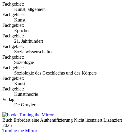
Fachgebiet:
Kunst, allgemein
Fachgebiet:
Kunst
Fachgebiet:
Epochen
Fachgebiet:
21. Jahrhundert
Fachgebiet:
Sozialwissenschaften
Fachgebiet:
Soziologie
Fachgebiet:
Soziologie des Geschlechts und des Körpers
Fachgebiet:
Kunst
Fachgebiet:
Kunsttheorie
Verlag:
De Gruyter
Buch
Erfordert eine Authentifizierung
Nicht lizenziert
Lizenziert
2025
Turning the Mirror