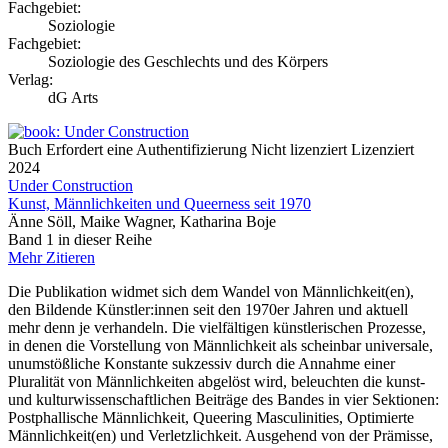
Fachgebiet:
Soziologie
Fachgebiet:
Soziologie des Geschlechts und des Körpers
Verlag:
dG Arts
Buch
Erfordert eine Authentifizierung
Nicht lizenziert
Lizenziert
2024
Under Construction
Kunst, Männlichkeiten und Queerness seit 1970
Änne Söll, Maike Wagner, Katharina Boje
Band 1 in dieser Reihe
Mehr
Zitieren
Die Publikation widmet sich dem Wandel von Männlichkeit(en),
den Bildende Künstler:innen seit den 1970er Jahren und aktuell
mehr denn je verhandeln. Die vielfältigen künstlerischen Prozesse,
in denen die Vorstellung von Männlichkeit als scheinbar universale,
unumstößliche Konstante sukzessiv durch die Annahme einer
Pluralität von Männlichkeiten abgelöst wird, beleuchten die kunst-
und kulturwissenschaftlichen Beiträge des Bandes in vier Sektionen:
Postphallische Männlichkeit, Queering Masculinities, Optimierte
Männlichkeit(en) und Verletzlichkeit. Ausgehend von der Prämisse,