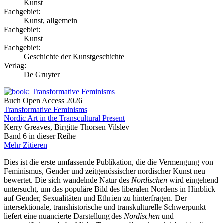
Kunst
Fachgebiet:
Kunst, allgemein
Fachgebiet:
Kunst
Fachgebiet:
Geschichte der Kunstgeschichte
Verlag:
De Gruyter
Buch
Open Access
2026
Transformative Feminisms
Nordic Art in the Transcultural Present
Kerry Greaves, Birgitte Thorsen Vilslev
Band 6 in dieser Reihe
Mehr
Zitieren
Dies ist die erste umfassende Publikation, die die Vermengung von
Feminismus, Gender und zeitgenössischer nordischer Kunst neu
bewertet. Die sich wandelnde Natur des
Nordischen
wird eingehend
untersucht, um das populäre Bild des liberalen Nordens in Hinblick
auf Gender, Sexualitäten und Ethnien zu hinterfragen. Der
intersektionale, transhistorische und transkulturelle Schwerpunkt
liefert eine nuancierte Darstellung des
Nordischen
und