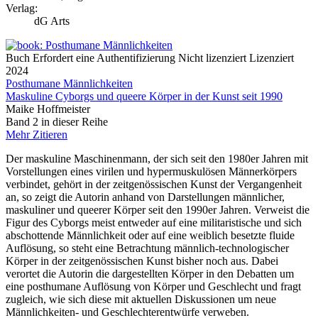
Verlag:
dG Arts
Buch
Erfordert eine Authentifizierung
Nicht lizenziert
Lizenziert
2024
Posthumane Männlichkeiten
Maskuline Cyborgs und queere Körper in der Kunst seit 1990
Maike Hoffmeister
Band 2 in dieser Reihe
Mehr
Zitieren
Der maskuline Maschinenmann, der sich seit den 1980er Jahren mit
Vorstellungen eines virilen und hypermuskulösen Männerkörpers
verbindet, gehört in der zeitgenössischen Kunst der Vergangenheit
an, so zeigt die Autorin anhand von Darstellungen männlicher,
maskuliner und queerer Körper seit den 1990er Jahren. Verweist die
Figur des Cyborgs meist entweder auf eine militaristische und sich
abschottende Männlichkeit oder auf eine weiblich besetzte fluide
Auflösung, so steht eine Betrachtung männlich-technologischer
Körper in der zeitgenössischen Kunst bisher noch aus. Dabei
verortet die Autorin die dargestellten Körper in den Debatten um
eine posthumane Auflösung von Körper und Geschlecht und fragt
zugleich, wie sich diese mit aktuellen Diskussionen um neue
Männlichkeiten- und Geschlechterentwürfe verweben.