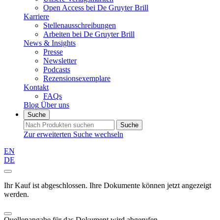
Open Access bei De Gruyter Brill
Karriere
Stellenausschreibungen
Arbeiten bei De Gruyter Brill
News & Insights
Presse
Newsletter
Podcasts
Rezensionsexemplare
Kontakt
FAQs
Blog
Über uns
Suche
Suche
Zur erweiterten Suche wechseln
EN
DE
Ihr Kauf ist abgeschlossen. Ihre Dokumente können jetzt angezeigt
werden.
Quellenangabe für das Dokument wird abgerufen...