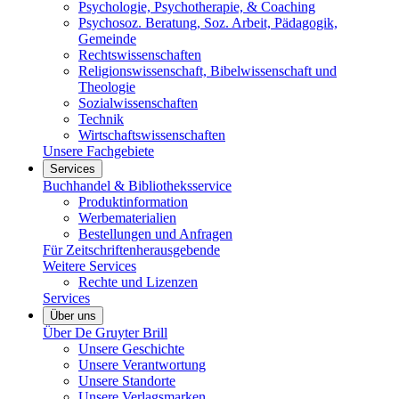
Psychologie, Psychotherapie, & Coaching
Psychosoz. Beratung, Soz. Arbeit, Pädagogik,
Gemeinde
Rechtswissenschaften
Religionswissenschaft, Bibelwissenschaft und
Theologie
Sozialwissenschaften
Technik
Wirtschaftswissenschaften
Unsere Fachgebiete
Services
Buchhandel & Bibliotheksservice
Produktinformation
Werbematerialien
Bestellungen und Anfragen
Für Zeitschriftenherausgebende
Weitere Services
Rechte und Lizenzen
Services
Über uns
Über De Gruyter Brill
Unsere Geschichte
Unsere Verantwortung
Unsere Standorte
Unsere Verlagsmarken