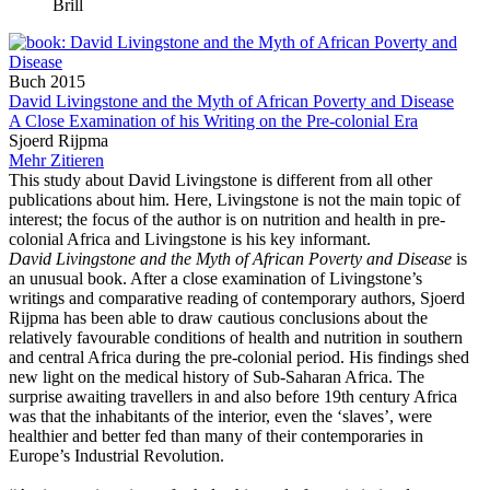
Brill
Buch
2015
David Livingstone and the Myth of African Poverty and Disease
A Close Examination of his Writing on the Pre-colonial Era
Sjoerd Rijpma
Mehr
Zitieren
This study about David Livingstone is different from all other
publications about him. Here, Livingstone is not the main topic of
interest; the focus of the author is on nutrition and health in pre-
colonial Africa and Livingstone is his key informant.
David Livingstone and the Myth of African Poverty and Disease
is
an unusual book. After a close examination of Livingstone’s
writings and comparative reading of contemporary authors, Sjoerd
Rijpma has been able to draw cautious conclusions about the
relatively favourable conditions of health and nutrition in southern
and central Africa during the pre-colonial period. His findings shed
new light on the medical history of Sub-Saharan Africa. The
surprise awaiting travellers in and also before 19th century Africa
was that the inhabitants of the interior, even the ‘slaves’, were
healthier and better fed than many of their contemporaries in
Europe’s Industrial Revolution.