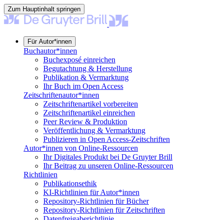
Zum Hauptinhalt springen
Für Autor*innen
Buchautor*innen
Buchexposé einreichen
Begutachtung & Herstellung
Publikation & Vermarktung
Ihr Buch im Open Access
Zeitschriftenautor*innen
Zeitschriftenartikel vorbereiten
Zeitschriftenartikel einreichen
Peer Review & Produktion
Veröffentlichung & Vermarktung
Publizieren in Open Access-Zeitschriften
Autor*innen von Online-Ressourcen
Ihr Digitales Produkt bei De Gruyter Brill
Ihr Beitrag zu unseren Online-Ressourcen
Richtlinien
Publikationsethik
KI-Richtlinien für Autor*innen
Repository-Richtlinien für Bücher
Repository-Richtlinien für Zeitschriften
Datenfreigaberichtlinie