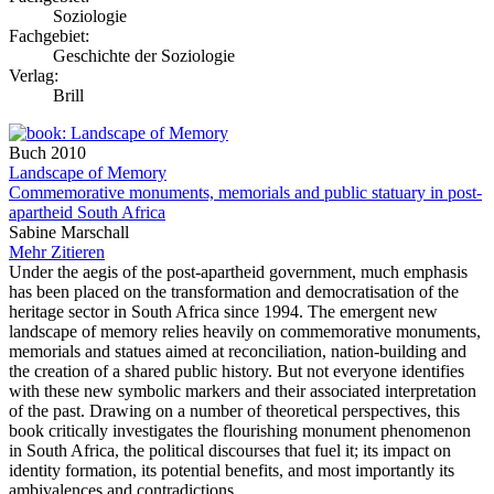
Soziologie
Fachgebiet:
Geschichte der Soziologie
Verlag:
Brill
Buch
2010
Landscape of Memory
Commemorative monuments, memorials and public statuary in post-
apartheid South Africa
Sabine Marschall
Mehr
Zitieren
Under the aegis of the post-apartheid government, much emphasis
has been placed on the transformation and democratisation of the
heritage sector in South Africa since 1994. The emergent new
landscape of memory relies heavily on commemorative monuments,
memorials and statues aimed at reconciliation, nation-building and
the creation of a shared public history. But not everyone identifies
with these new symbolic markers and their associated interpretation
of the past. Drawing on a number of theoretical perspectives, this
book critically investigates the flourishing monument phenomenon
in South Africa, the political discourses that fuel it; its impact on
identity formation, its potential benefits, and most importantly its
ambivalences and contradictions.