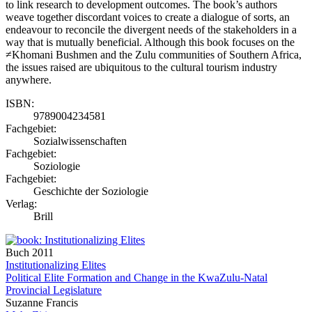
to link research to development outcomes. The book’s authors
weave together discordant voices to create a dialogue of sorts, an
endeavour to reconcile the divergent needs of the stakeholders in a
way that is mutually beneficial. Although this book focuses on the
≠Khomani Bushmen and the Zulu communities of Southern Africa,
the issues raised are ubiquitous to the cultural tourism industry
anywhere.
ISBN:
9789004234581
Fachgebiet:
Sozialwissenschaften
Fachgebiet:
Soziologie
Fachgebiet:
Geschichte der Soziologie
Verlag:
Brill
Buch
2011
Institutionalizing Elites
Political Elite Formation and Change in the KwaZulu-Natal
Provincial Legislature
Suzanne Francis