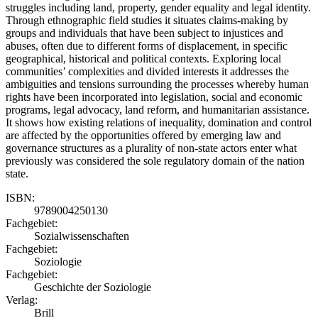
struggles including land, property, gender equality and legal identity.
Through ethnographic field studies it situates claims-making by
groups and individuals that have been subject to injustices and
abuses, often due to different forms of displacement, in specific
geographical, historical and political contexts. Exploring local
communities’ complexities and divided interests it addresses the
ambiguities and tensions surrounding the processes whereby human
rights have been incorporated into legislation, social and economic
programs, legal advocacy, land reform, and humanitarian assistance.
It shows how existing relations of inequality, domination and control
are affected by the opportunities offered by emerging law and
governance structures as a plurality of non-state actors enter what
previously was considered the sole regulatory domain of the nation
state.
ISBN:
9789004250130
Fachgebiet:
Sozialwissenschaften
Fachgebiet:
Soziologie
Fachgebiet:
Geschichte der Soziologie
Verlag:
Brill