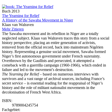
Buch
2013
The Yearning for Relief
A History of the Sawaba Movement in Niger
Klaas van Walraven
Mehr
Zitieren
The Sawaba movement and its rebellion in Niger are a totally
neglected subject. Klaas van Walraven traces this story from a social
history perspective, placing an entire generation of activists,
removed from the official record, back into mainstream Nigérien
history. Representing a genuine social movement, Sawaba formed
Niger’s first autonomous government under French suzerainty.
Overthrown by the Gaullists and persecuted, it attempted a
comeback with a guerrilla campaign (1960-1966), which ended in
failure and led to the movement’s destruction.
The Yearning for Relief
– based on numerous interviews with
survivors and a vast range of archival sources, including France’s
secret service – is essential reading for the reappraisal of Niger’s
history and the role of militant nationalist movements in the
decolonisation of French West Africa.
ISBN:
9789004245754
Fachgebiet: