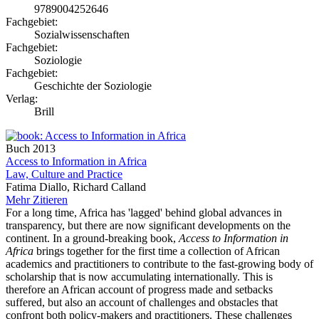
9789004252646
Fachgebiet:
Sozialwissenschaften
Fachgebiet:
Soziologie
Fachgebiet:
Geschichte der Soziologie
Verlag:
Brill
Buch
2013
Access to Information in Africa
Law, Culture and Practice
Fatima Diallo, Richard Calland
Mehr
Zitieren
For a long time, Africa has 'lagged' behind global advances in
transparency, but there are now significant developments on the
continent. In a ground-breaking book,
Access to Information in
Africa
brings together for the first time a collection of African
academics and practitioners to contribute to the fast-growing body of
scholarship that is now accumulating internationally. This is
therefore an African account of progress made and setbacks
suffered, but also an account of challenges and obstacles that
confront both policy-makers and practitioners. These challenges