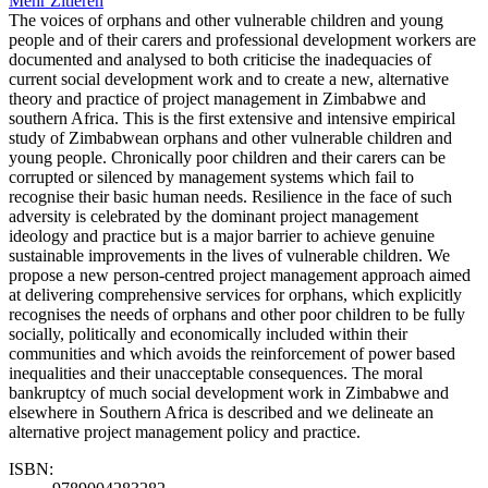
Mehr
Zitieren
The voices of orphans and other vulnerable children and young
people and of their carers and professional development workers are
documented and analysed to both criticise the inadequacies of
current social development work and to create a new, alternative
theory and practice of project management in Zimbabwe and
southern Africa. This is the first extensive and intensive empirical
study of Zimbabwean orphans and other vulnerable children and
young people. Chronically poor children and their carers can be
corrupted or silenced by management systems which fail to
recognise their basic human needs. Resilience in the face of such
adversity is celebrated by the dominant project management
ideology and practice but is a major barrier to achieve genuine
sustainable improvements in the lives of vulnerable children. We
propose a new person-centred project management approach aimed
at delivering comprehensive services for orphans, which explicitly
recognises the needs of orphans and other poor children to be fully
socially, politically and economically included within their
communities and which avoids the reinforcement of power based
inequalities and their unacceptable consequences. The moral
bankruptcy of much social development work in Zimbabwe and
elsewhere in Southern Africa is described and we delineate an
alternative project management policy and practice.
ISBN: