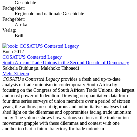
Geschichte
Fachgebiet:
Regionale und nationale Geschichte
Fachgebiet:
Afrika
Verlag:
Brill
Buch
2012
COSATU'S Contested Legacy
South African Trade Unions in the Second Decade of Democracy
Sakhela Buhlungu, Malehoko Tshoaedi
Mehr
Zitieren
COSATU's Contested Legacy
provides a fresh and up-to-date
analysis of trade unionism in contemporary South Africa by
focusing on the Congress of South African Trade Unions, the largest
and most powerful federation. Drawing on quantitative data from
four time series surveys of union members over a period of sixteen
years, the authors present rigorous and authoritative analyses that
shed light on the dilemmas and opportunities facing trade unionism
today. The volume shows how various sections of the trade union
movement grapple with these dilemmas and contest with one
another to chart a future trajectory for trade unionism.