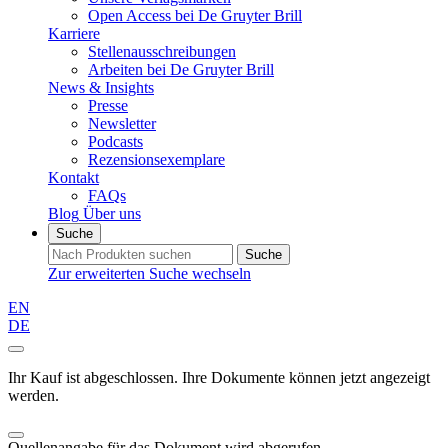
Open Access bei De Gruyter Brill
Karriere
Stellenausschreibungen
Arbeiten bei De Gruyter Brill
News & Insights
Presse
Newsletter
Podcasts
Rezensionsexemplare
Kontakt
FAQs
Blog
Über uns
Suche
Suche
Zur erweiterten Suche wechseln
EN
DE
Ihr Kauf ist abgeschlossen. Ihre Dokumente können jetzt angezeigt
werden.
Quellenangabe für das Dokument wird abgerufen...