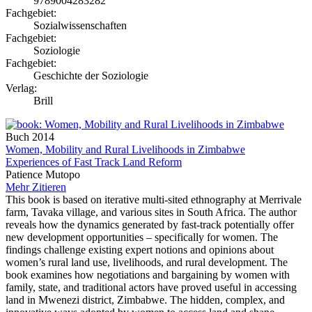
9789004283282
Fachgebiet:
Sozialwissenschaften
Fachgebiet:
Soziologie
Fachgebiet:
Geschichte der Soziologie
Verlag:
Brill
Buch
2014
Women, Mobility and Rural Livelihoods in Zimbabwe
Experiences of Fast Track Land Reform
Patience Mutopo
Mehr
Zitieren
This book is based on iterative multi-sited ethnography at Merrivale
farm, Tavaka village, and various sites in South Africa. The author
reveals how the dynamics generated by fast-track potentially offer
new development opportunities – specifically for women. The
findings challenge existing expert notions and opinions about
women’s rural land use, livelihoods, and rural development. The
book examines how negotiations and bargaining by women with
family, state, and traditional actors have proved useful in accessing
land in Mwenezi district, Zimbabwe. The hidden, complex, and