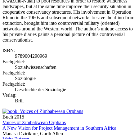
KwaZulu-Natal) to pool resources in order to restore wilderness
landscapes, but at the same time improve their security situation in
cooperative conservancy structures. His involvement in Operation
Rhino in the 1960s and subsequent networks to save the rhino from
extinction, brought him into controversial military (oriented)
networks around the Western world. The author’s unique access to
his private diaries paints a personal picture of this controversial
conservationist.
ISBN:
9789004290969
Fachgebiet:
Sozialwissenschaften
Fachgebiet:
Soziologie
Fachgebiet:
Geschichte der Soziologie
Verlag:
Brill
Buch
2015
Voices of Zimbabwean Orphans
A New Vision for Project Management in Southern Africa
Manasa Dzirikure, Garth Allen