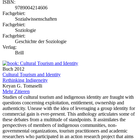
ISBN:
9789004214606
Fachgebiet:
Sozialwissenschaften
Fachgebiet:
Soziologie
Fachgebiet:
Geschichte der Soziologie
Verlag:
Brill
Buch
2012
Cultural Tourism and Identity
Rethinking Indigeneity
Keyan G. Tomaselli
Mehr
Zitieren
Studies of cultural tourism and indigenous identity are fraught with
questions concerning exploitation, entitlement, ownership and
authenticity. Unease with the idea of leveraging a group identity for
commercial gain is ever-present. This anthology articulates some of
these debates from a multitude of standpoints. It assimilates the
perspectives of members of indigenous communities, non-
governmental organizations, tourism practitioners and academic
researchers who participated in an action research project that aims