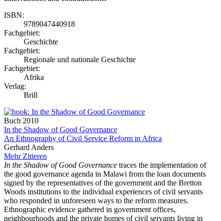
ISBN:
9789047440918
Fachgebiet:
Geschichte
Fachgebiet:
Regionale und nationale Geschichte
Fachgebiet:
Afrika
Verlag:
Brill
Buch
2010
In the Shadow of Good Governance
An Ethnography of Civil Service Reform in Africa
Gerhard Anders
Mehr
Zitieren
In the Shadow of Good Governance
traces the implementation of
the good governance agenda in Malawi from the loan documents
signed by the representatives of the government and the Bretton
Woods institutions to the individual experiences of civil servants
who responded in unforeseen ways to the reform measures.
Ethnographic evidence gathered in government offices,
neighbourhoods and the private homes of civil servants living in