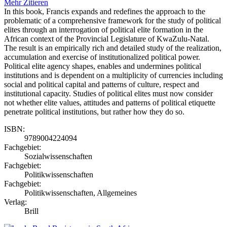
Mehr
Zitieren
In this book, Francis expands and redefines the approach to the
problematic of a comprehensive framework for the study of political
elites through an interrogation of political elite formation in the
African context of the Provincial Legislature of KwaZulu-Natal.
The result is an empirically rich and detailed study of the realization,
accumulation and exercise of institutionalized political power.
Political elite agency shapes, enables and undermines political
institutions and is dependent on a multiplicity of currencies including
social and political capital and patterns of culture, respect and
institutional capacity. Studies of political elites must now consider
not whether elite values, attitudes and patterns of political etiquette
penetrate political institutions, but rather how they do so.
ISBN:
9789004224094
Fachgebiet:
Sozialwissenschaften
Fachgebiet:
Politikwissenschaften
Fachgebiet:
Politikwissenschaften, Allgemeines
Verlag:
Brill