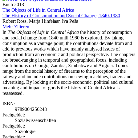
Buch
2013
The Objects of Life in Central Africa
The History of Consumption and Social Change, 1840-1980
Robert Ross, Marja Hinfelaar, Iva Peša
Mehr
Zitieren
In
The Objects of Life in Central Africa
the history of consumption
and social change from 1840 until 1980 is explored. By taking
consumption as a vantage point, the contributions deviate from and
add to previous works which have mainly analysed issues of
production from an economic and political perspective. The chapters
are broad-ranging in temporal and geographical focus, including
contributions on Congo, Zambia, Zimbabwe and Angola. Topics
range from the social history of firearms to the perception of the
railway and include contributions on sewing machines, traders and
advertising. By looking at the socio-economic, political and cultural
meaning and impact of goods the history of Central Africa is
reassessed.
ISBN:
9789004256248
Fachgebiet:
Sozialwissenschaften
Fachgebiet:
Soziologie
Fachgebiet: