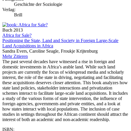
Geschichte der Soziologie
Verlag:
Brill
Buch
2013
Africa for Sale?
Positioning the State, Land and Society in Foreign Large-Scale
Land Acquisitions in Africa
Sandra Evers, Caroline Seagle, Froukje Krijtenburg
Mehr
Zitieren
The past several decades have witnessed a rise in foreign and
domestic investments in Africa’s arable land. While such land
projects are currently the focus of widespread media and scholarly
interest, the role of the state in driving, negotiating and facilitating
these acquisitions deserves closer attention. This book analyzes how
state land policies, stakeholder interactions and privatization
schemes interact to facilitate large-scale land acquisitions. It includes
a study of the various forms of state intervention, the influence of
foreign agencies, governments and private entities, and a look at
how states interact with local populations. The inclusion of case
studies in settings throughout the African continent should attract the
interest of both an academic and non-academic readership.
ISBN: