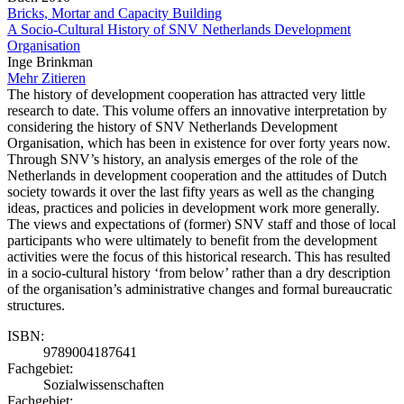
Bricks, Mortar and Capacity Building
A Socio-Cultural History of SNV Netherlands Development
Organisation
Inge Brinkman
Mehr
Zitieren
The history of development cooperation has attracted very little
research to date. This volume offers an innovative interpretation by
considering the history of SNV Netherlands Development
Organisation, which has been in existence for over forty years now.
Through SNV’s history, an analysis emerges of the role of the
Netherlands in development cooperation and the attitudes of Dutch
society towards it over the last fifty years as well as the changing
ideas, practices and policies in development work more generally.
The views and expectations of (former) SNV staff and those of local
participants who were ultimately to benefit from the development
activities were the focus of this historical research. This has resulted
in a socio-cultural history ‘from below’ rather than a dry description
of the organisation’s administrative changes and formal bureaucratic
structures.
ISBN:
9789004187641
Fachgebiet:
Sozialwissenschaften
Fachgebiet: