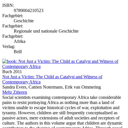
ISBN:
9789004210523
Fachgebiet:
Geschichte
Fachgebiet:
Regionale und nationale Geschichte
Fachgebiet:
Afrika
Verlag:
Brill
Buch
2011
Not Just a Victim: The Child as Catalyst and Witness of
Contemporary Africa
Sandra Evers, Catrien Notermans, Erik van Ommering
Mehr
Zitieren
Social scientists examining contemporary Africa take considerable
pains to resist portraying Africa as nothing more than a land of
victims unable to escape historical cycles of war, exploitation and
tyranny. However, children are still frequently conceptualised as
passive actors, mere extensions of adult societies and receptors of
culture. The authors in this volume argue that children are dynamic