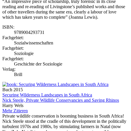
“An impressive piece of scholarship, truly forensic in its close
reading and re-reading of Livingstone’s published works and those
of other travellers during the same era, clearly a labour of love
which has taken years to complete” (Joanna Lewis).
ISBN:
9789004293731
Fachgebiet:
Sozialwissenschaften
Fachgebiet:
Soziologie
Fachgebiet:
Geschichte der Soziologie
Verlag:
Brill
Buch
2015
Securing Wilderness Landscapes in South Africa
Nick Steele, Private Wildlife Conservancies and Saving Rhinos
Harry Wels
Mehr
Zitieren
Private wildlife conservation is booming business in South Africa!
Nick Steele stood at the cradle of this development in the politically
turbulent 1970s and 1980s, by stimulating farmers in Natal (now