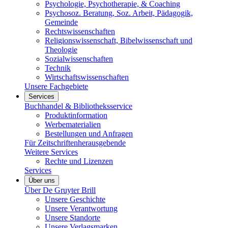
Psychologie, Psychotherapie, & Coaching
Psychosoz. Beratung, Soz. Arbeit, Pädagogik,
Gemeinde
Rechtswissenschaften
Religionswissenschaft, Bibelwissenschaft und
Theologie
Sozialwissenschaften
Technik
Wirtschaftswissenschaften
Unsere Fachgebiete
Services
Buchhandel & Bibliotheksservice
Produktinformation
Werbematerialien
Bestellungen und Anfragen
Für Zeitschriftenherausgebende
Weitere Services
Rechte und Lizenzen
Services
Über uns
Über De Gruyter Brill
Unsere Geschichte
Unsere Verantwortung
Unsere Standorte
Unsere Verlagsmarken