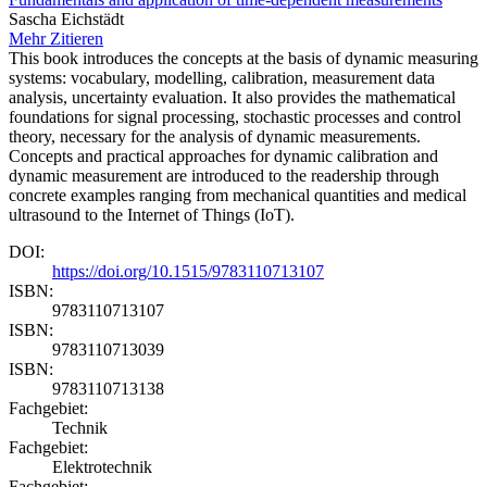
Sascha Eichstädt
Mehr
Zitieren
This book introduces the concepts at the basis of dynamic measuring
systems: vocabulary, modelling, calibration, measurement data
analysis, uncertainty evaluation. It also provides the mathematical
foundations for signal processing, stochastic processes and control
theory, necessary for the analysis of dynamic measurements.
Concepts and practical approaches for dynamic calibration and
dynamic measurement are introduced to the readership through
concrete examples ranging from mechanical quantities and medical
ultrasound to the Internet of Things (IoT).
DOI:
https://doi.org/10.1515/9783110713107
ISBN:
9783110713107
ISBN:
9783110713039
ISBN:
9783110713138
Fachgebiet:
Technik
Fachgebiet:
Elektrotechnik
Fachgebiet: