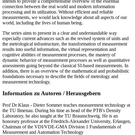
intends to provide a comprehensible overview of the essential
connection between the real world and modern information
processing and its utilization. Without efficient and reliable
measurements, we would lack knowledge about all aspects of our
world, including the lives of human being.
The series aims to present in a clear and understandable way
especially current advances such as the revised system of units and
the metrological infrastructure, the transformation of measurement
results into useful information, the virtual representation and
cognitive abilities of measurement processes, the mastery of
dynamic behavior of measurement processes as well as quantitative
assessments going beyond the classical SI-based measurements. In
addition, there is an overview of the mathematical and probabilistic
foundations necessary to describe the fields of metrology and
measurement technology.
Information zu Autoren / Herausgebern
Prof Dr Klaus - Dieter Sommer teaches measurement technology at
the TU Ilmenau. During his time as head of the PTB's Density
Laboratory, he also taught at the TU Braunschweig. He is an
honorary professor at the Friedrich-Alexander University, Erlangen,
Chairman of the VDI/VDE-GMA Division 1 Fundamentals of
Measurement and Automation Technology