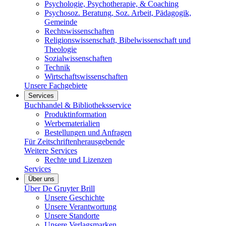
Psychologie, Psychotherapie, & Coaching
Psychosoz. Beratung, Soz. Arbeit, Pädagogik,
Gemeinde
Rechtswissenschaften
Religionswissenschaft, Bibelwissenschaft und
Theologie
Sozialwissenschaften
Technik
Wirtschaftswissenschaften
Unsere Fachgebiete
Services
Buchhandel & Bibliotheksservice
Produktinformation
Werbematerialien
Bestellungen und Anfragen
Für Zeitschriftenherausgebende
Weitere Services
Rechte und Lizenzen
Services
Über uns
Über De Gruyter Brill
Unsere Geschichte
Unsere Verantwortung
Unsere Standorte
Unsere Verlagsmarken