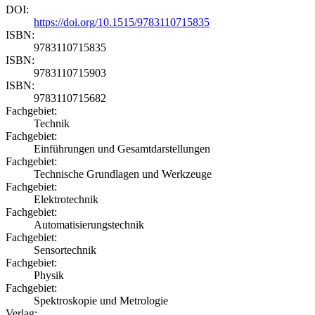
DOI:
https://doi.org/10.1515/9783110715835
ISBN:
9783110715835
ISBN:
9783110715903
ISBN:
9783110715682
Fachgebiet:
Technik
Fachgebiet:
Einführungen und Gesamtdarstellungen
Fachgebiet:
Technische Grundlagen und Werkzeuge
Fachgebiet:
Elektrotechnik
Fachgebiet:
Automatisierungstechnik
Fachgebiet:
Sensortechnik
Fachgebiet:
Physik
Fachgebiet:
Spektroskopie und Metrologie
Verlag: