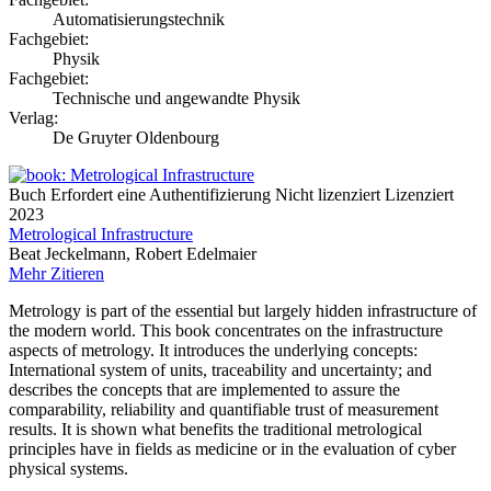
Automatisierungstechnik
Fachgebiet:
Physik
Fachgebiet:
Technische und angewandte Physik
Verlag:
De Gruyter Oldenbourg
Buch
Erfordert eine Authentifizierung
Nicht lizenziert
Lizenziert
2023
Metrological Infrastructure
Beat Jeckelmann, Robert Edelmaier
Mehr
Zitieren
Metrology is part of the essential but largely hidden infrastructure of
the modern world. This book concentrates on the infrastructure
aspects of metrology. It introduces the underlying concepts:
International system of units, traceability and uncertainty; and
describes the concepts that are implemented to assure the
comparability, reliability and quantifiable trust of measurement
results. It is shown what benefits the traditional metrological
principles have in fields as medicine or in the evaluation of cyber
physical systems.