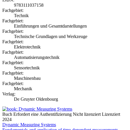
9783111037158
Fachgebiet:
Technik
Fachgebiet:
Einführungen und Gesamtdarstellungen
Fachgebiet:
Technische Grundlagen und Werkzeuge
Fachgebiet:
Elektrotechnik
Fachgebiet:
Automatisierungstechnik
Fachgebiet:
Sensortechnik
Fachgebiet:
Maschinenbau
Fachgebiet:
Mechanik
Verlag:
De Gruyter Oldenbourg
Buch
Erfordert eine Authentifizierung
Nicht lizenziert
Lizenziert
2024
Dynamic Measuring Systems
Fundamentals and application of time-dependent measurements