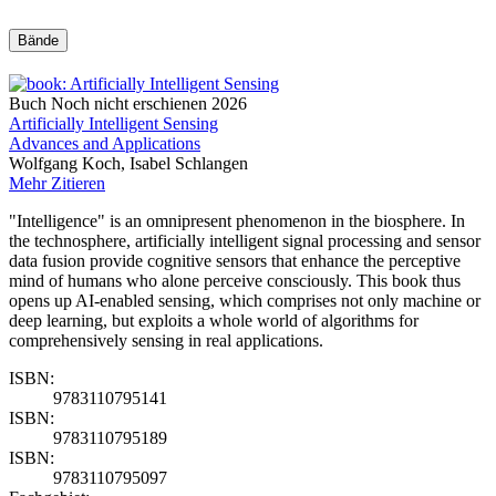
Bände
Buch
Noch nicht erschienen
2026
Artificially Intelligent Sensing
Advances and Applications
Wolfgang Koch, Isabel Schlangen
Mehr
Zitieren
"Intelligence" is an omnipresent phenomenon in the biosphere. In
the technosphere, artificially intelligent signal processing and sensor
data fusion provide cognitive sensors that enhance the perceptive
mind of humans who alone perceive consciously. This book thus
opens up AI-enabled sensing, which comprises not only machine or
deep learning, but exploits a whole world of algorithms for
comprehensively sensing in real applications.
ISBN:
9783110795141
ISBN:
9783110795189
ISBN:
9783110795097