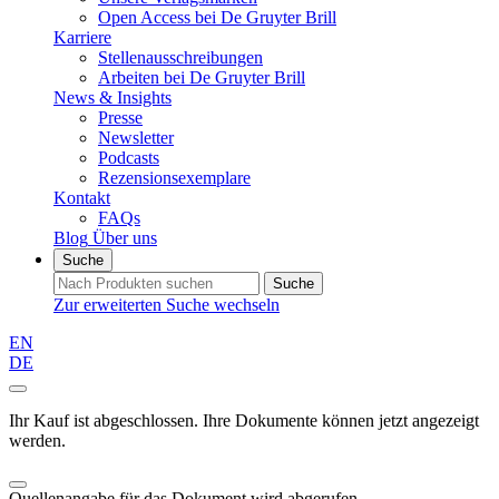
Open Access bei De Gruyter Brill
Karriere
Stellenausschreibungen
Arbeiten bei De Gruyter Brill
News & Insights
Presse
Newsletter
Podcasts
Rezensionsexemplare
Kontakt
FAQs
Blog
Über uns
Suche
Suche
Zur erweiterten Suche wechseln
EN
DE
Ihr Kauf ist abgeschlossen. Ihre Dokumente können jetzt angezeigt
werden.
Quellenangabe für das Dokument wird abgerufen...