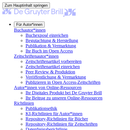
Zum Hauptinhalt springen
Für Autor*innen
Buchautor*innen
Buchexposé einreichen
Begutachtung & Herstellung
Publikation & Vermarktung
Ihr Buch im Open Access
Zeitschriftenautor*innen
Zeitschriftenartikel vorbereiten
Zeitschriftenartikel einreichen
Peer Review & Produktion
Veröffentlichung & Vermarktung
Publizieren in Open Access-Zeitschriften
Autor*innen von Online-Ressourcen
Ihr Digitales Produkt bei De Gruyter Brill
Ihr Beitrag zu unseren Online-Ressourcen
Richtlinien
Publikationsethik
KI-Richtlinien für Autor*innen
Repository-Richtlinien für Bücher
Repository-Richtlinien für Zeitschriften
Datenfreigaberichtlinie