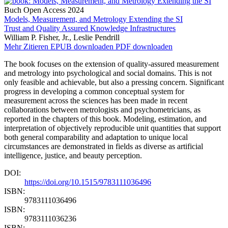
Buch
Open Access
2024
Models, Measurement, and Metrology Extending the SI
Trust and Quality Assured Knowledge Infrastructures
William P. Fisher, Jr., Leslie Pendrill
Mehr
Zitieren
EPUB downloaden
PDF downloaden
The book focuses on the extension of quality-assured measurement
and metrology into psychological and social domains. This is not
only feasible and achievable, but also a pressing concern. Significant
progress in developing a common conceptual system for
measurement across the sciences has been made in recent
collaborations between metrologists and psychometricians, as
reported in the chapters of this book. Modeling, estimation, and
interpretation of objectively reproducible unit quantities that support
both general comparability and adaptation to unique local
circumstances are demonstrated in fields as diverse as artificial
intelligence, justice, and beauty perception.
DOI:
https://doi.org/10.1515/9783111036496
ISBN:
9783111036496
ISBN:
9783111036236
ISBN: