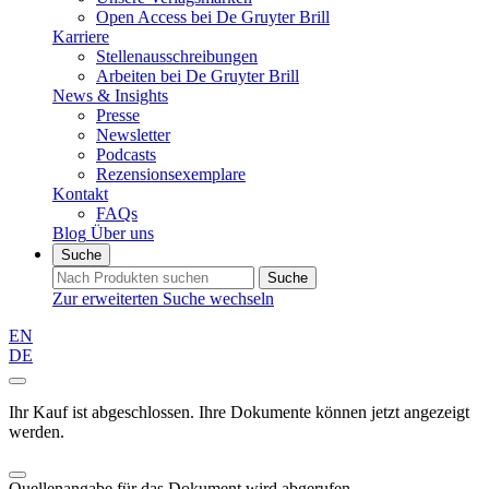
Open Access bei De Gruyter Brill
Karriere
Stellenausschreibungen
Arbeiten bei De Gruyter Brill
News & Insights
Presse
Newsletter
Podcasts
Rezensionsexemplare
Kontakt
FAQs
Blog
Über uns
Suche
Suche
Zur erweiterten Suche wechseln
EN
DE
Ihr Kauf ist abgeschlossen. Ihre Dokumente können jetzt angezeigt
werden.
Quellenangabe für das Dokument wird abgerufen...