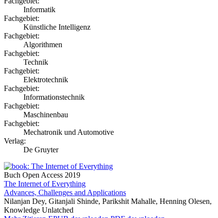
Fachgebiet:
Informatik
Fachgebiet:
Künstliche Intelligenz
Fachgebiet:
Algorithmen
Fachgebiet:
Technik
Fachgebiet:
Elektrotechnik
Fachgebiet:
Informationstechnik
Fachgebiet:
Maschinenbau
Fachgebiet:
Mechatronik und Automotive
Verlag:
De Gruyter
Buch
Open Access
2019
The Internet of Everything
Advances, Challenges and Applications
Nilanjan Dey, Gitanjali Shinde, Parikshit Mahalle, Henning Olesen,
Knowledge Unlatched