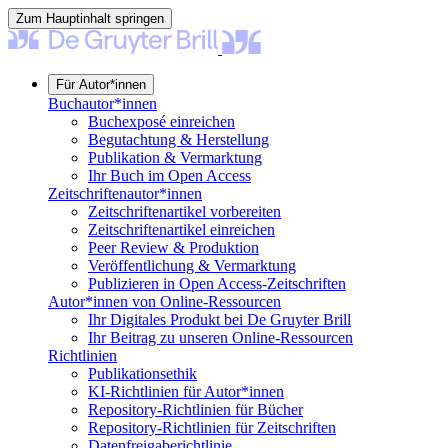
Zum Hauptinhalt springen
Für Autor*innen
Buchautor*innen
Buchexposé einreichen
Begutachtung & Herstellung
Publikation & Vermarktung
Ihr Buch im Open Access
Zeitschriftenautor*innen
Zeitschriftenartikel vorbereiten
Zeitschriftenartikel einreichen
Peer Review & Produktion
Veröffentlichung & Vermarktung
Publizieren in Open Access-Zeitschriften
Autor*innen von Online-Ressourcen
Ihr Digitales Produkt bei De Gruyter Brill
Ihr Beitrag zu unseren Online-Ressourcen
Richtlinien
Publikationsethik
KI-Richtlinien für Autor*innen
Repository-Richtlinien für Bücher
Repository-Richtlinien für Zeitschriften
Datenfreigaberichtlinie