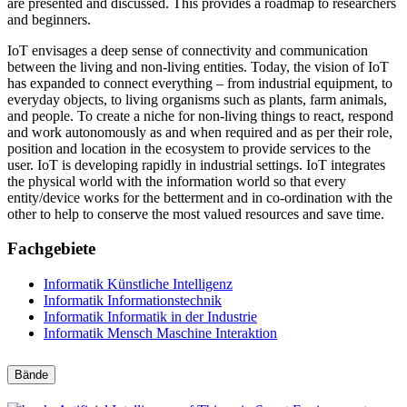
are presented and discussed. This provides a roadmap to researchers
and beginners.
IoT envisages a deep sense of connectivity and communication
between the living and non-living entities. Today, the vision of IoT
has expanded to connect everything – from industrial equipment, to
everyday objects, to living organisms such as plants, farm animals,
and people. To create a niche for non-living things to react, respond
and work autonomously as and when required and as per their role,
position and location in the ecosystem to provide services to the
user. IoT is developing rapidly in industrial settings. IoT integrates
the physical world with the information world so that every
entity/device works for the betterment and in co-ordination with the
other to help to conserve the most valued resources and save time.
Fachgebiete
Informatik
Künstliche Intelligenz
Informatik
Informationstechnik
Informatik
Informatik in der Industrie
Informatik
Mensch Maschine Interaktion
Bände