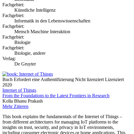
Fachgebiet:
Künstliche Intelligenz
Fachgebiet:
Informatik in den Lebenswissenschaften
Fachgebiet:
Mensch Maschine Interaktion
Fachgebiet:
Biologie
Fachgebiet:
Biologie, andere
Verlag:
De Gruyter
Buch
Erfordert eine Authentifizierung
Nicht lizenziert
Lizenziert
2020
Internet of Things
From the Foundations to the Latest Frontiers in Research
Kolla Bhanu Prakash
Mehr
Zitieren
This book explains the fundamentals of the Internet of Things –
from different architectures for managing IoT platforms to the
insights on trust, security, and privacy in IoT environments,
including consumer electronic devices or home applications. This