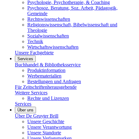
Psychologie, Psychotherapie, & Coaching
Psychosoz. Beratung, Soz. Arbeit, Pädagogik,
Gemeinde
Rechtswissenschaften
Religionswissenschaft, Bibelwissenschaft und
Theologie
Sozialwissenschaften
Technik
Wirtschaftswissenschaften
Unsere Fachgebiete
Services
Buchhandel & Bibliotheksservice
Produktinformation
Werbematerialien
Bestellungen und Anfragen
Für Zeitschriftenherausgebende
Weitere Services
Rechte und Lizenzen
Services
Über uns
Über De Gruyter Brill
Unsere Geschichte
Unsere Verantwortung
Unsere Standorte
Unsere Verlagsmarken