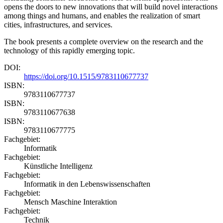
opens the doors to new innovations that will build novel interactions
among things and humans, and enables the realization of smart
cities, infrastructures, and services.
The book presents a complete overview on the research and the
technology of this rapidly emerging topic.
DOI:
https://doi.org/10.1515/9783110677737
ISBN:
9783110677737
ISBN:
9783110677638
ISBN:
9783110677775
Fachgebiet:
Informatik
Fachgebiet:
Künstliche Intelligenz
Fachgebiet:
Informatik in den Lebenswissenschaften
Fachgebiet:
Mensch Maschine Interaktion
Fachgebiet:
Technik