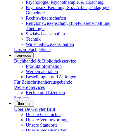
Psychologie, Psychotherapie, & Coaching
Psychosoz. Beratung, Soz. Arbeit, Pädagogik,
Gemeinde
Rechtswissenschaften
Religionswissenschaft, Bibelwissenschaft und
Theologie
Sozialwissenschaften
Technik
Wirtschaftswissenschaften
Unsere Fachgebiete
Services
Buchhandel & Bibliotheksservice
Produktinformation
Werbematerialien
Bestellungen und Anfragen
Für Zeitschriftenherausgebende
Weitere Services
Rechte und Lizenzen
Services
Über uns
Über De Gruyter Brill
Unsere Geschichte
Unsere Verantwortung
Unsere Standorte
Unsere Verlagsmarken