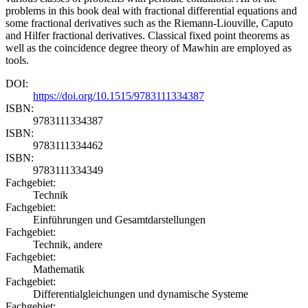
problems in this book deal with fractional differential equations and
some fractional derivatives such as the Riemann-Liouville, Caputo
and Hilfer fractional derivatives. Classical fixed point theorems as
well as the coincidence degree theory of Mawhin are employed as
tools.
DOI:
https://doi.org/10.1515/9783111334387
ISBN:
9783111334387
ISBN:
9783111334462
ISBN:
9783111334349
Fachgebiet:
Technik
Fachgebiet:
Einführungen und Gesamtdarstellungen
Fachgebiet:
Technik, andere
Fachgebiet:
Mathematik
Fachgebiet:
Differentialgleichungen und dynamische Systeme
Fachgebiet: