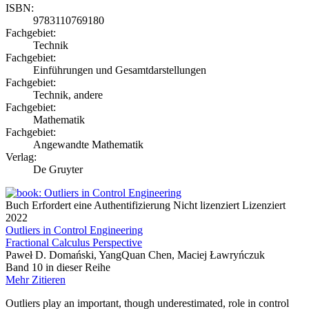
ISBN:
9783110769180
Fachgebiet:
Technik
Fachgebiet:
Einführungen und Gesamtdarstellungen
Fachgebiet:
Technik, andere
Fachgebiet:
Mathematik
Fachgebiet:
Angewandte Mathematik
Verlag:
De Gruyter
Buch
Erfordert eine Authentifizierung
Nicht lizenziert
Lizenziert
2022
Outliers in Control Engineering
Fractional Calculus Perspective
Paweł D. Domański, YangQuan Chen, Maciej Ławryńczuk
Band 10 in dieser Reihe
Mehr
Zitieren
Outliers play an important, though underestimated, role in control