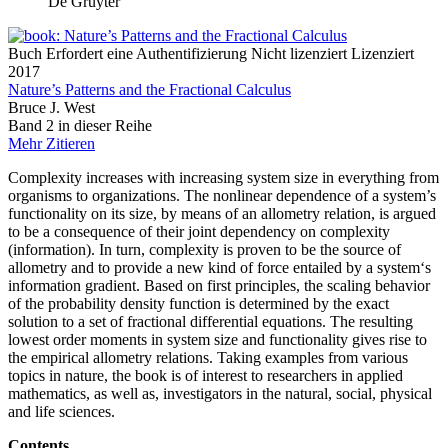
De Gruyter
Buch
Erfordert eine Authentifizierung
Nicht lizenziert
Lizenziert
2017
Nature’s Patterns and the Fractional Calculus
Bruce J. West
Band 2 in dieser Reihe
Mehr
Zitieren
Complexity increases with increasing system size in everything from
organisms to organizations. The nonlinear dependence of a system’s
functionality on its size, by means of an allometry relation, is argued
to be a consequence of their joint dependency on complexity
(information). In turn, complexity is proven to be the source of
allometry and to provide a new kind of force entailed by a system‘s
information gradient. Based on first principles, the scaling behavior
of the probability density function is determined by the exact
solution to a set of fractional differential equations. The resulting
lowest order moments in system size and functionality gives rise to
the empirical allometry relations. Taking examples from various
topics in nature, the book is of interest to researchers in applied
mathematics, as well as, investigators in the natural, social, physical
and life sciences.
Contents