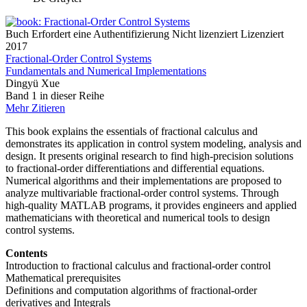
Buch
Erfordert eine Authentifizierung
Nicht lizenziert
Lizenziert
2017
Fractional-Order Control Systems
Fundamentals and Numerical Implementations
Dingyü Xue
Band 1 in dieser Reihe
Mehr
Zitieren
This book explains the essentials of fractional calculus and
demonstrates its application in control system modeling, analysis and
design. It presents original research to find high-precision solutions
to fractional-order differentiations and differential equations.
Numerical algorithms and their implementations are proposed to
analyze multivariable fractional-order control systems. Through
high-quality MATLAB programs, it provides engineers and applied
mathematicians with theoretical and numerical tools to design
control systems.
Contents
Introduction to fractional calculus and fractional-order control
Mathematical prerequisites
Definitions and computation algorithms of fractional-order
derivatives and Integrals