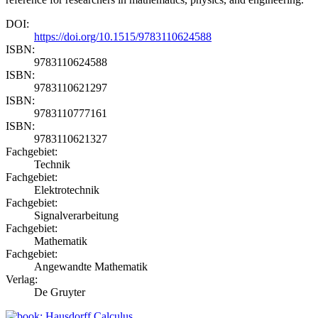
DOI:
https://doi.org/10.1515/9783110624588
ISBN:
9783110624588
ISBN:
9783110621297
ISBN:
9783110777161
ISBN:
9783110621327
Fachgebiet:
Technik
Fachgebiet:
Elektrotechnik
Fachgebiet:
Signalverarbeitung
Fachgebiet:
Mathematik
Fachgebiet:
Angewandte Mathematik
Verlag:
De Gruyter