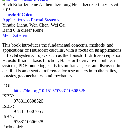
Buch
Erfordert eine Authentifizierung
Nicht lizenziert
Lizenziert
2019
Hausdorff Calculus
Applications to Fractal Systems
Yingjie Liang, Wen Chen, Wei Cai
Band 6 in dieser Reihe
Mehr
Zitieren
This book introduces the fundamental concepts, methods, and
applications of Hausdorff calculus, with a focus on its applications
in fractal systems. Topics such as the Hausdorff diffusion equation,
Hausdorff radial basis function, Hausdorff derivative nonlinear
systems, PDE modeling, statistics on fractals, etc. are discussed in
detail. It is an essential reference for researchers in mathematics,
physics, geomechanics, and mechanics.
DOI:
https://doi.org/10.1515/9783110608526
ISBN:
9783110608526
ISBN:
9783110607055
ISBN:
9783110606928
Fachgebiet: