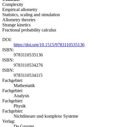
Complexity
Empirical allometry
Statistics, scaling and simulation
Allometry theories
Strange kinetics
Fractional probability calculus
DOI:
https://doi.org/10.1515/9783110535136
ISBN:
9783110535136
ISBN:
9783110534276
ISBN:
9783110534115
Fachgebiet:
Mathematik
Fachgebiet:
Analysis
Fachgebiet:
Physik
Fachgebiet:
Nichtlineare und komplexe Systeme
Verlag:
De Gruyter