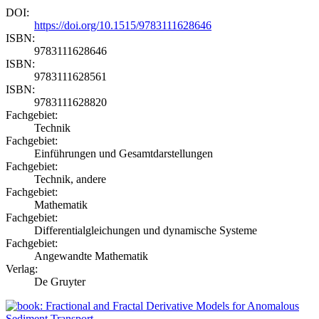
DOI:
https://doi.org/10.1515/9783111628646
ISBN:
9783111628646
ISBN:
9783111628561
ISBN:
9783111628820
Fachgebiet:
Technik
Fachgebiet:
Einführungen und Gesamtdarstellungen
Fachgebiet:
Technik, andere
Fachgebiet:
Mathematik
Fachgebiet:
Differentialgleichungen und dynamische Systeme
Fachgebiet:
Angewandte Mathematik
Verlag:
De Gruyter