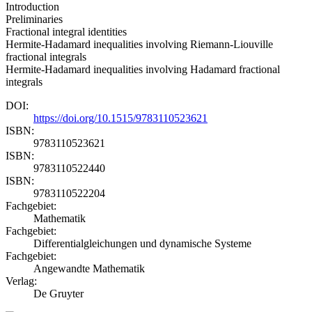
Introduction
Preliminaries
Fractional integral identities
Hermite-Hadamard inequalities involving Riemann-Liouville
fractional integrals
Hermite-Hadamard inequalities involving Hadamard fractional
integrals
DOI:
https://doi.org/10.1515/9783110523621
ISBN:
9783110523621
ISBN:
9783110522440
ISBN:
9783110522204
Fachgebiet:
Mathematik
Fachgebiet:
Differentialgleichungen und dynamische Systeme
Fachgebiet:
Angewandte Mathematik
Verlag:
De Gruyter