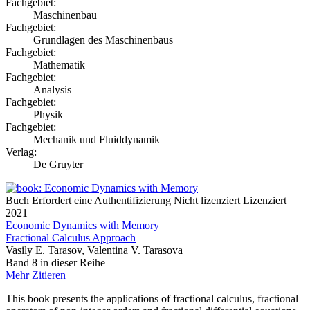
Fachgebiet:
Maschinenbau
Fachgebiet:
Grundlagen des Maschinenbaus
Fachgebiet:
Mathematik
Fachgebiet:
Analysis
Fachgebiet:
Physik
Fachgebiet:
Mechanik und Fluiddynamik
Verlag:
De Gruyter
Buch
Erfordert eine Authentifizierung
Nicht lizenziert
Lizenziert
2021
Economic Dynamics with Memory
Fractional Calculus Approach
Vasily E. Tarasov, Valentina V. Tarasova
Band 8 in dieser Reihe
Mehr
Zitieren
This book presents the applications of fractional calculus, fractional