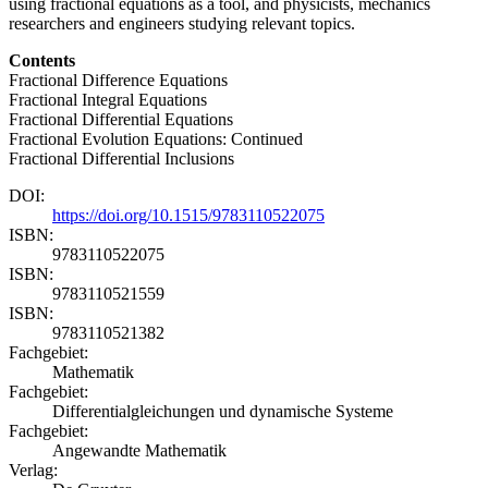
using fractional equations as a tool, and physicists, mechanics
researchers and engineers studying relevant topics.
Contents
Fractional Difference Equations
Fractional Integral Equations
Fractional Differential Equations
Fractional Evolution Equations: Continued
Fractional Differential Inclusions
DOI:
https://doi.org/10.1515/9783110522075
ISBN:
9783110522075
ISBN:
9783110521559
ISBN:
9783110521382
Fachgebiet:
Mathematik
Fachgebiet:
Differentialgleichungen und dynamische Systeme
Fachgebiet:
Angewandte Mathematik
Verlag: