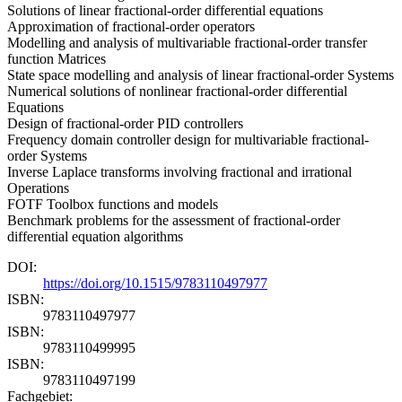
Solutions of linear fractional-order differential equations
Approximation of fractional-order operators
Modelling and analysis of multivariable fractional-order transfer
function Matrices
State space modelling and analysis of linear fractional-order Systems
Numerical solutions of nonlinear fractional-order differential
Equations
Design of fractional-order PID controllers
Frequency domain controller design for multivariable fractional-
order Systems
Inverse Laplace transforms involving fractional and irrational
Operations
FOTF Toolbox functions and models
Benchmark problems for the assessment of fractional-order
differential equation algorithms
DOI:
https://doi.org/10.1515/9783110497977
ISBN:
9783110497977
ISBN:
9783110499995
ISBN:
9783110497199
Fachgebiet: