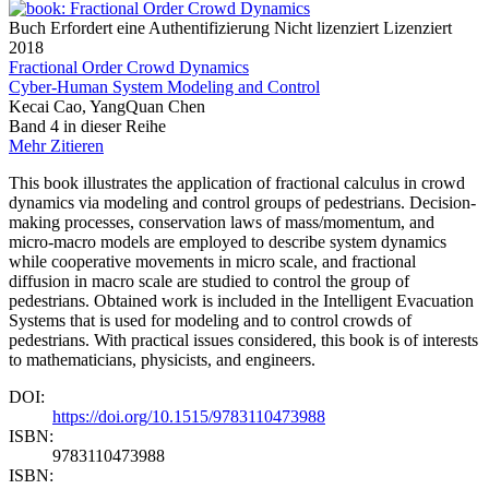
Buch
Erfordert eine Authentifizierung
Nicht lizenziert
Lizenziert
2018
Fractional Order Crowd Dynamics
Cyber-Human System Modeling and Control
Kecai Cao, YangQuan Chen
Band 4 in dieser Reihe
Mehr
Zitieren
This book illustrates the application of fractional calculus in crowd
dynamics via modeling and control groups of pedestrians. Decision-
making processes, conservation laws of mass/momentum, and
micro-macro models are employed to describe system dynamics
while cooperative movements in micro scale, and fractional
diffusion in macro scale are studied to control the group of
pedestrians. Obtained work is included in the Intelligent Evacuation
Systems that is used for modeling and to control crowds of
pedestrians. With practical issues considered, this book is of interests
to mathematicians, physicists, and engineers.
DOI:
https://doi.org/10.1515/9783110473988
ISBN:
9783110473988
ISBN: