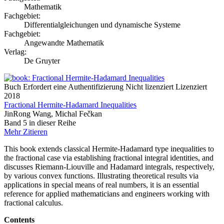
Mathematik
Fachgebiet:
Differentialgleichungen und dynamische Systeme
Fachgebiet:
Angewandte Mathematik
Verlag:
De Gruyter
Buch
Erfordert eine Authentifizierung
Nicht lizenziert
Lizenziert
2018
Fractional Hermite-Hadamard Inequalities
JinRong Wang, Michal Fečkan
Band 5 in dieser Reihe
Mehr
Zitieren
This book extends classical Hermite-Hadamard type inequalities to
the fractional case via establishing fractional integral identities, and
discusses Riemann-Liouville and Hadamard integrals, respectively,
by various convex functions. Illustrating theoretical results via
applications in special means of real numbers, it is an essential
reference for applied mathematicians and engineers working with
fractional calculus.
Contents