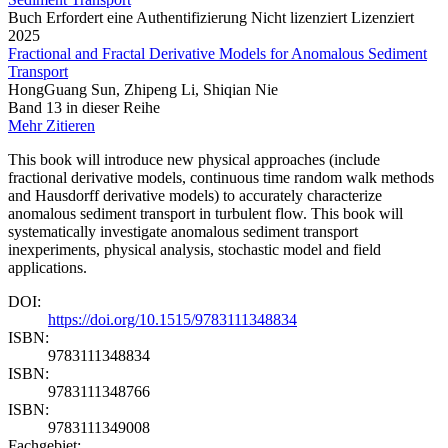
Buch
Erfordert eine Authentifizierung
Nicht lizenziert
Lizenziert
2025
Fractional and Fractal Derivative Models for Anomalous Sediment
Transport
HongGuang Sun, Zhipeng Li, Shiqian Nie
Band 13 in dieser Reihe
Mehr
Zitieren
This book will introduce new physical approaches (include
fractional derivative models, continuous time random walk methods
and Hausdorff derivative models) to accurately characterize
anomalous sediment transport in turbulent flow. This book will
systematically investigate anomalous sediment transport
inexperiments, physical analysis, stochastic model and field
applications.
DOI:
https://doi.org/10.1515/9783111348834
ISBN:
9783111348834
ISBN:
9783111348766
ISBN:
9783111349008
Fachgebiet: