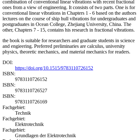
combination of conventional linear vibrations with recent fractional
ones from a view of engineering. It consists of two parts. One is for
conventional linear vibrations in Chapters 1 - 6 based on the authors
lectures on the course of ship hull vibrations for undergraduates and
postgraduates in Ocean College, Zhejiang University, China. The
other, Chapters 7 - 15, contains his research in fractional vibrations.
the book is suitable for researchers and graduate students in science
and engieering. Preferred preliminaries are calculus, university
physics, theoretic mechanics, and material mechanics for readers.
DOI:
https://doi.org/10.1515/9783110726152
ISBN:
9783110726152
ISBN:
9783110726527
ISBN:
9783110726169
Fachgebiet:
Technik
Fachgebiet:
Elektrotechnik
Fachgebiet:
Grundlagen der Elektrotechnik