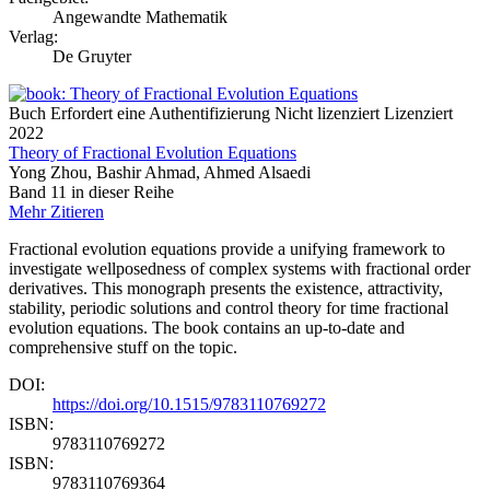
Angewandte Mathematik
Verlag:
De Gruyter
Buch
Erfordert eine Authentifizierung
Nicht lizenziert
Lizenziert
2022
Theory of Fractional Evolution Equations
Yong Zhou, Bashir Ahmad, Ahmed Alsaedi
Band 11 in dieser Reihe
Mehr
Zitieren
Fractional evolution equations provide a unifying framework to
investigate wellposedness of complex systems with fractional order
derivatives. This monograph presents the existence, attractivity,
stability, periodic solutions and control theory for time fractional
evolution equations. The book contains an up-to-date and
comprehensive stuff on the topic.
DOI:
https://doi.org/10.1515/9783110769272
ISBN:
9783110769272
ISBN:
9783110769364