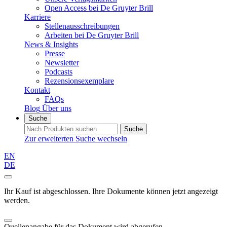
Open Access bei De Gruyter Brill
Karriere
Stellenausschreibungen
Arbeiten bei De Gruyter Brill
News & Insights
Presse
Newsletter
Podcasts
Rezensionsexemplare
Kontakt
FAQs
Blog
Über uns
Suche
Suche
Zur erweiterten Suche wechseln
EN
DE
Ihr Kauf ist abgeschlossen. Ihre Dokumente können jetzt angezeigt
werden.
Quellenangabe für das Dokument wird abgerufen...