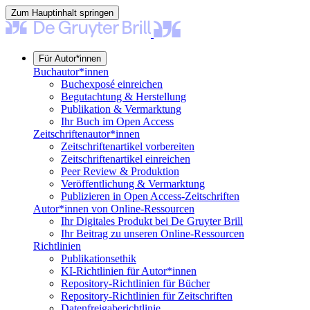
Zum Hauptinhalt springen
Für Autor*innen
Buchautor*innen
Buchexposé einreichen
Begutachtung & Herstellung
Publikation & Vermarktung
Ihr Buch im Open Access
Zeitschriftenautor*innen
Zeitschriftenartikel vorbereiten
Zeitschriftenartikel einreichen
Peer Review & Produktion
Veröffentlichung & Vermarktung
Publizieren in Open Access-Zeitschriften
Autor*innen von Online-Ressourcen
Ihr Digitales Produkt bei De Gruyter Brill
Ihr Beitrag zu unseren Online-Ressourcen
Richtlinien
Publikationsethik
KI-Richtlinien für Autor*innen
Repository-Richtlinien für Bücher
Repository-Richtlinien für Zeitschriften
Datenfreigaberichtlinie