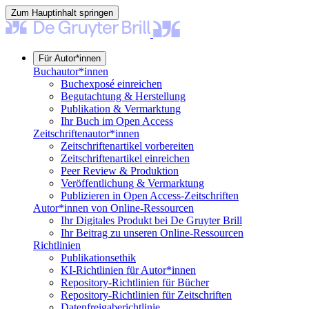
Zum Hauptinhalt springen
Für Autor*innen
Buchautor*innen
Buchexposé einreichen
Begutachtung & Herstellung
Publikation & Vermarktung
Ihr Buch im Open Access
Zeitschriftenautor*innen
Zeitschriftenartikel vorbereiten
Zeitschriftenartikel einreichen
Peer Review & Produktion
Veröffentlichung & Vermarktung
Publizieren in Open Access-Zeitschriften
Autor*innen von Online-Ressourcen
Ihr Digitales Produkt bei De Gruyter Brill
Ihr Beitrag zu unseren Online-Ressourcen
Richtlinien
Publikationsethik
KI-Richtlinien für Autor*innen
Repository-Richtlinien für Bücher
Repository-Richtlinien für Zeitschriften
Datenfreigaberichtlinie