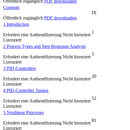
Öffentlich zugänglich
PDF downloaden
Contents
IX
Öffentlich zugänglich
PDF downloaden
1 Introduction
1
Erfordert eine Authentifizierung
Nicht lizenziert
Lizenziert
2 Process Types and Step Response Analysis
5
Erfordert eine Authentifizierung
Nicht lizenziert
Lizenziert
3 PID-Controllers
20
Erfordert eine Authentifizierung
Nicht lizenziert
Lizenziert
4 PID-Controller Tuning
52
Erfordert eine Authentifizierung
Nicht lizenziert
Lizenziert
5 Nonlinear Processes
81
Erfordert eine Authentifizierung
Nicht lizenziert
Lizenziert