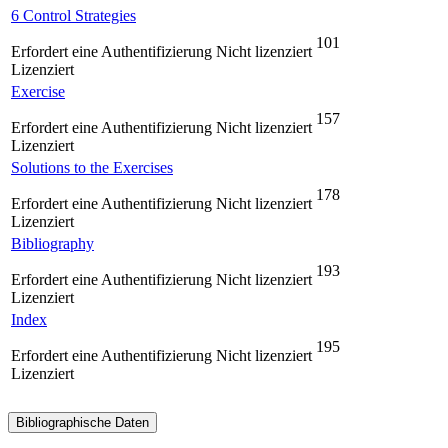
6 Control Strategies
101
Erfordert eine Authentifizierung
Nicht lizenziert
Lizenziert
Exercise
157
Erfordert eine Authentifizierung
Nicht lizenziert
Lizenziert
Solutions to the Exercises
178
Erfordert eine Authentifizierung
Nicht lizenziert
Lizenziert
Bibliography
193
Erfordert eine Authentifizierung
Nicht lizenziert
Lizenziert
Index
195
Erfordert eine Authentifizierung
Nicht lizenziert
Lizenziert
Bibliographische Daten