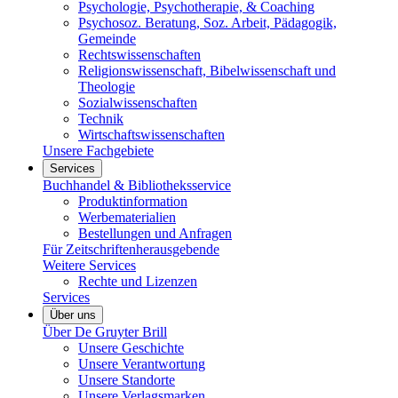
Psychologie, Psychotherapie, & Coaching
Psychosoz. Beratung, Soz. Arbeit, Pädagogik,
Gemeinde
Rechtswissenschaften
Religionswissenschaft, Bibelwissenschaft und
Theologie
Sozialwissenschaften
Technik
Wirtschaftswissenschaften
Unsere Fachgebiete
Services
Buchhandel & Bibliotheksservice
Produktinformation
Werbematerialien
Bestellungen und Anfragen
Für Zeitschriftenherausgebende
Weitere Services
Rechte und Lizenzen
Services
Über uns
Über De Gruyter Brill
Unsere Geschichte
Unsere Verantwortung
Unsere Standorte
Unsere Verlagsmarken