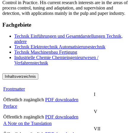
Control in Practice. His current research interests are in the areas of
process control, tuning and adaptation, and supervision and
detection, with applications mainly in the pulp and paper industry.
Fachgebiete
Technik
Einführungen und Gesamtdarstellungen
Technik,
andere
Technik
Elektrotechnik
Automatisierungstechnik
Technik
Maschinenbau
Fertigung
Industrielle Chemie
Chemieingenieurwesen /
Verfahrenstechnik
Inhaltsverzeichnis
Frontmatter
I
Öffentlich zugänglich
PDF downloaden
Preface
V
Öffentlich zugänglich
PDF downloaden
A Note on the Translation
VII