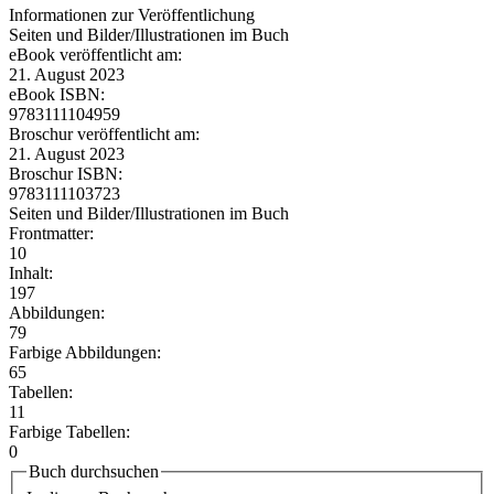
Informationen zur Veröffentlichung
Seiten und Bilder/Illustrationen im Buch
eBook veröffentlicht am:
21. August 2023
eBook ISBN:
9783111104959
Broschur veröffentlicht am:
21. August 2023
Broschur ISBN:
9783111103723
Seiten und Bilder/Illustrationen im Buch
Frontmatter:
10
Inhalt:
197
Abbildungen:
79
Farbige Abbildungen:
65
Tabellen:
11
Farbige Tabellen:
0
Buch durchsuchen