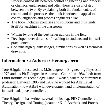
Process control sits between control engineering and process
or chemical engineering and often there is a distinct gap
between the two. By explaining both the fundamentals of
control and the processes the book is written to appeal to
control engineers and process engineers alike.
The book includes exercises and solutions and thus lends
itself for teaching in the classroom.
Written by one of the best-seller authors in the field.
Developed over decades of teaching to students and industrial
practitioners.
Contains high quality images, simulations as well as technical
drawings.
Information zu Autoren / Herausgebern
Tore Hägglund received his M.Sc degree in Engineering Physics in
1978 and his Ph.D degree in Automatic Control in 1984, both from
Lund Institute of Technology, Lund, Sweden, where he currently is
professor. Between 1985 and 1989 he worked for Alfa Laval
Automation (now ABB) with development and implementation of
industrial adaptive controllers.
Tore Hägglund has written several books, e.g. PID Controllers:
Theory, Design, and Tuning (coauthor K. J. Åström), and Process