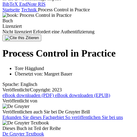
BibTeX
EndNote
RIS
Startseite
Technik
Process Control in Practice
Buch
Lizenziert
Nicht lizenziert
Erfordert eine Authentifizierung
Zitieren
Process Control in Practice
Tore Hägglund
Übersetzt von:
Margret Bauer
Sprache:
Englisch
Veröffentlicht/Copyright:
2023
eBook downloaden (PDF)
eBook downloaden (EPUB)
Veröffentlicht von
Veröffentlichen auch Sie bei De Gruyter Brill
Erkunden Sie dieses Fachgebiet
So veröffentlichen Sie bei uns
Dieses Buch ist Teil der Reihe
De Gruyter Textbook