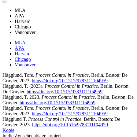
MLA
APA
Harvard
Chicago
Vancouver
MLA
APA
Harvard
Chicago
Vancouver
Hägglund, Tore.
Process Control in Practice
, Berlin, Boston: De
Gruyter, 2023.
https://doi.org/10.1515/9783111104959
Hägglund, T. (2023).
Process Control in Practice
. Berlin, Boston:
De Gruyter.
https://doi.org/10.1515/9783111104959
Hägglund, T. 2023.
Process Control in Practice
. Berlin, Boston: De
Gruyter.
https://doi.org/10.1515/9783111104959
Hägglund, Tore.
Process Control in Practice
. Berlin, Boston: De
Gruyter, 2023.
https://doi.org/10.1515/9783111104959
Hägglund T.
Process Control in Practice
. Berlin, Boston: De
Gruyter; 2023.
https://doi.org/10.1515/9783111104959
Kopie
In die Zwischenablage kopiert