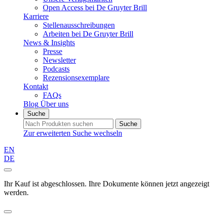
Open Access bei De Gruyter Brill
Karriere
Stellenausschreibungen
Arbeiten bei De Gruyter Brill
News & Insights
Presse
Newsletter
Podcasts
Rezensionsexemplare
Kontakt
FAQs
Blog
Über uns
Suche
Suche
Zur erweiterten Suche wechseln
EN
DE
Ihr Kauf ist abgeschlossen. Ihre Dokumente können jetzt angezeigt
werden.