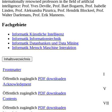
internationally renowned professors in the field of artificial
intelligence: Prof. Yves Deville, Prof. Bart Bogaerts, Prof. Isabelle
Linden, Prof. Aleksandra Pizurica, Prof. Hendrik Blockeel, Prof.
Walter Daelemans, Prof. Erik Mannens.
Fachgebiete
Informatik
Künstliche Intelligenz
Informatik
Informationstechnik
Informatik
Datanbanken und Data Mining
Informatik
Mensch Maschine Interaktion
Inhaltsverzeichnis
Frontmatter
I
Öffentlich zugänglich
PDF downloaden
Acknowledgment
V
Öffentlich zugänglich
PDF downloaden
Contents
VII
Öffentlich zugänglich
PDF downloaden