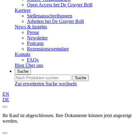
Open Access bei De Gruyter Brill
Karriere
Stellenausschreibungen
Arbeiten bei De Gruyter Brill
News & Insights
Presse
Newsletter
Podcasts
Rezensionsexemplare
Kontakt
FAQs
Blog
Über uns
Suche
Suche
Zur erweiterten Suche wechseln
EN
DE
Ihr Kauf ist abgeschlossen. Ihre Dokumente können jetzt angezeigt
werden.