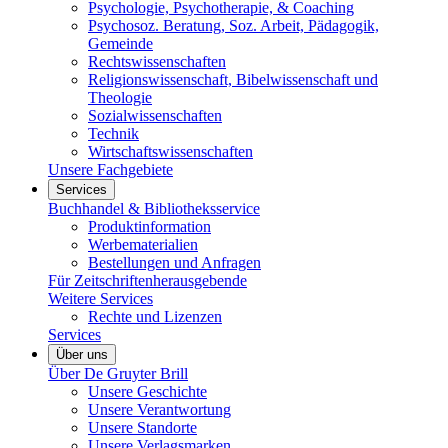
Psychologie, Psychotherapie, & Coaching
Psychosoz. Beratung, Soz. Arbeit, Pädagogik,
Gemeinde
Rechtswissenschaften
Religionswissenschaft, Bibelwissenschaft und
Theologie
Sozialwissenschaften
Technik
Wirtschaftswissenschaften
Unsere Fachgebiete
Services
Buchhandel & Bibliotheksservice
Produktinformation
Werbematerialien
Bestellungen und Anfragen
Für Zeitschriftenherausgebende
Weitere Services
Rechte und Lizenzen
Services
Über uns
Über De Gruyter Brill
Unsere Geschichte
Unsere Verantwortung
Unsere Standorte
Unsere Verlagsmarken