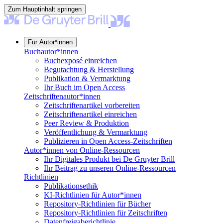
Zum Hauptinhalt springen
Für Autor*innen
Buchautor*innen
Buchexposé einreichen
Begutachtung & Herstellung
Publikation & Vermarktung
Ihr Buch im Open Access
Zeitschriftenautor*innen
Zeitschriftenartikel vorbereiten
Zeitschriftenartikel einreichen
Peer Review & Produktion
Veröffentlichung & Vermarktung
Publizieren in Open Access-Zeitschriften
Autor*innen von Online-Ressourcen
Ihr Digitales Produkt bei De Gruyter Brill
Ihr Beitrag zu unseren Online-Ressourcen
Richtlinien
Publikationsethik
KI-Richtlinien für Autor*innen
Repository-Richtlinien für Bücher
Repository-Richtlinien für Zeitschriften
Datenfreigaberichtlinie