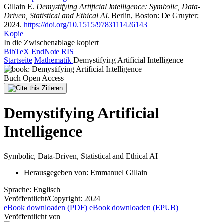
Gillain E.
Demystifying Artificial Intelligence: Symbolic, Data-
Driven, Statistical and Ethical AI
. Berlin, Boston: De Gruyter;
2024.
https://doi.org/10.1515/9783111426143
Kopie
In die Zwischenablage kopiert
BibTeX
EndNote
RIS
Startseite
Mathematik
Demystifying Artificial Intelligence
Buch
Open Access
Zitieren
Demystifying Artificial
Intelligence
Symbolic, Data-Driven, Statistical and Ethical AI
Herausgegeben von:
Emmanuel Gillain
Sprache:
Englisch
Veröffentlicht/Copyright:
2024
eBook downloaden (PDF)
eBook downloaden (EPUB)
Veröffentlicht von