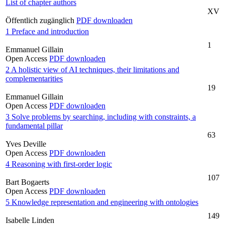
List of chapter authors
XV
Öffentlich zugänglich
PDF downloaden
1 Preface and introduction
1
Emmanuel Gillain
Open Access
PDF downloaden
2 A holistic view of AI techniques, their limitations and
complementarities
19
Emmanuel Gillain
Open Access
PDF downloaden
3 Solve problems by searching, including with constraints, a
fundamental pillar
63
Yves Deville
Open Access
PDF downloaden
4 Reasoning with first-order logic
107
Bart Bogaerts
Open Access
PDF downloaden
5 Knowledge representation and engineering with ontologies
149
Isabelle Linden