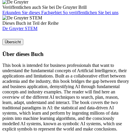
Veröffentlichen auch Sie bei De Gruyter Brill
Erkunden Sie dieses Fachgebiet
So veröffentlichen Sie bei uns
Dieses Buch ist Teil der Reihe
De Gruyter STEM
Übersicht
Über dieses Buch
This book is intended for business professionals that want to
understand the fundamental concepts of Artificial Intelligence, their
applications and limitations. Built as a collaborative effort between
academia and the industry, this book bridges the gap between theory
and business application, demystifying AI through fundamental
concepts and industry examples. The reader will find here an
overview of the different AI techniques to search, plan, reason,
learn, adapt, understand and interact. The book covers the two
traditional paradigms in AI: the statistical and data-driven AI
systems, which learn and perform by ingesting millions of data
points into machine learning algorithms, and the consciously
modelled AI systems, known as symbolic AI systems, which use
explicit symbols to represent the world and make conclusions.