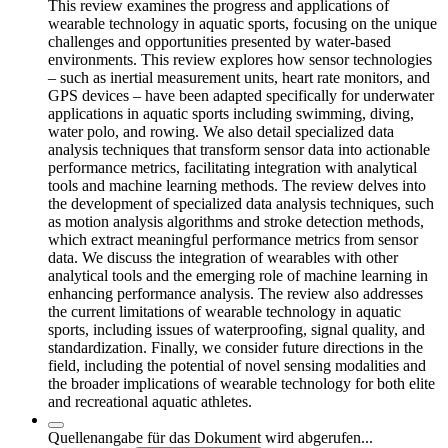
This review examines the progress and applications of
wearable technology in aquatic sports, focusing on the unique
challenges and opportunities presented by water-based
environments. This review explores how sensor technologies
– such as inertial measurement units, heart rate monitors, and
GPS devices – have been adapted specifically for underwater
applications in aquatic sports including swimming, diving,
water polo, and rowing. We also detail specialized data
analysis techniques that transform sensor data into actionable
performance metrics, facilitating integration with analytical
tools and machine learning methods. The review delves into
the development of specialized data analysis techniques, such
as motion analysis algorithms and stroke detection methods,
which extract meaningful performance metrics from sensor
data. We discuss the integration of wearables with other
analytical tools and the emerging role of machine learning in
enhancing performance analysis. The review also addresses
the current limitations of wearable technology in aquatic
sports, including issues of waterproofing, signal quality, and
standardization. Finally, we consider future directions in the
field, including the potential of novel sensing modalities and
the broader implications of wearable technology for both elite
and recreational aquatic athletes.
Quellenangabe für das Dokument wird abgerufen...