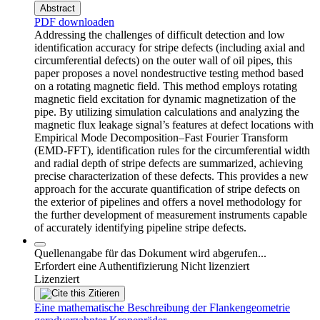
Abstract
PDF downloaden
Addressing the challenges of difficult detection and low
identification accuracy for stripe defects (including axial and
circumferential defects) on the outer wall of oil pipes, this
paper proposes a novel nondestructive testing method based
on a rotating magnetic field. This method employs rotating
magnetic field excitation for dynamic magnetization of the
pipe. By utilizing simulation calculations and analyzing the
magnetic flux leakage signal’s features at defect locations with
Empirical Mode Decomposition–Fast Fourier Transform
(EMD-FFT), identification rules for the circumferential width
and radial depth of stripe defects are summarized, achieving
precise characterization of these defects. This provides a new
approach for the accurate quantification of stripe defects on
the exterior of pipelines and offers a novel methodology for
the further development of measurement instruments capable
of accurately identifying pipeline stripe defects.
Quellenangabe für das Dokument wird abgerufen...
Erfordert eine Authentifizierung
Nicht lizenziert
Lizenziert
Zitieren
Eine mathematische Beschreibung der Flankengeometrie