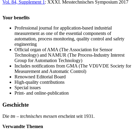
Vol. 84, Supplement 1
: XXXI. Messtechnisches Symposium 2017
Your benefits
Professional journal for application-based industrial
measurement as one of the essential components of
automation, process monitoring, quality control and safety
engineering
Official organ of AMA (The Association for Sensor
Technology) and NAMUR (The Process-Industry Interest
Group for Automation Technology)
Includes notifications from GMA (The VDI/VDE Society for
Measurement and Automatic Control)
Renowned Editorial Board
High-quality contributions
Special issues
Print- and online-publication
Geschichte
Die
tm – technisches messen
erscheint seit 1931.
Verwandte Themen