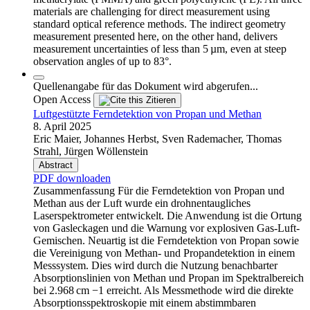
materials are challenging for direct measurement using
standard optical reference methods. The indirect geometry
measurement presented here, on the other hand, delivers
measurement uncertainties of less than 5 µm, even at steep
observation angles of up to 83°.
Quellenangabe für das Dokument wird abgerufen...
Open Access
Zitieren
Luftgestützte Ferndetektion von Propan und Methan
8. April 2025
Eric Maier, Johannes Herbst, Sven Rademacher, Thomas
Strahl, Jürgen Wöllenstein
Abstract
PDF downloaden
Zusammenfassung Für die Ferndetektion von Propan und
Methan aus der Luft wurde ein drohnentaugliches
Laserspektrometer entwickelt. Die Anwendung ist die Ortung
von Gasleckagen und die Warnung vor explosiven Gas-Luft-
Gemischen. Neuartig ist die Ferndetektion von Propan sowie
die Vereinigung von Methan- und Propandetektion in einem
Messsystem. Dies wird durch die Nutzung benachbarter
Absorptionslinien von Methan und Propan im Spektralbereich
bei 2.968 cm −1 erreicht. Als Messmethode wird die direkte
Absorptionsspektroskopie mit einem abstimmbaren