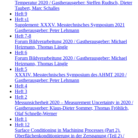
Temperatur 2020 / Gastherausgeber: Steffen Rudtsch, Dieter
Taubert, Marc Schalles
Heft 9
Heft s1
Supplement: XXXV. Messtechnisches Symposium 2021
Gastherausgeber: Peter Lehmann
Heft 7-8
Forum Bildverarbeitung 2020 / Gastherausgeber: Michael
Heizmann, Thomas Längle
Heft 6
Forum Bildverarbeitung 2020 / Gastherausgeber: Michael
Heizmann, Thomas Längle
Heft 5
XXXIV. Messtechnisches Symposium des AHMT 2020 /
Gastherausgeber: Peter Lehmann
Heft 4
Heft 3
Heft 2
Messunsicherheit 2020 – Measurement Uncertainty in 2020 /
Gastherausgeber: Klaus-Dieter Sommer, Thomas Fröhlich,
Olaf Schnelle-Werner
Heft 1
Heft 12
Surface Conditioning in Machining Processes (Part 2).
Oberflächenkonditionierung in der Zerspanung (Teil 2) /