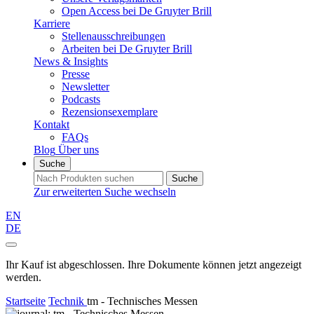
Open Access bei De Gruyter Brill
Karriere
Stellenausschreibungen
Arbeiten bei De Gruyter Brill
News & Insights
Presse
Newsletter
Podcasts
Rezensionsexemplare
Kontakt
FAQs
Blog
Über uns
Suche
Suche
Zur erweiterten Suche wechseln
EN
DE
Ihr Kauf ist abgeschlossen. Ihre Dokumente können jetzt angezeigt
werden.
Startseite
Technik
tm - Technisches Messen