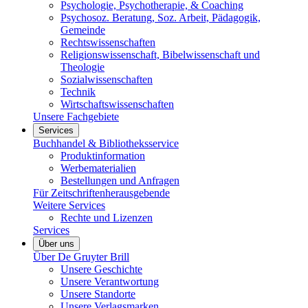
Psychologie, Psychotherapie, & Coaching
Psychosoz. Beratung, Soz. Arbeit, Pädagogik,
Gemeinde
Rechtswissenschaften
Religionswissenschaft, Bibelwissenschaft und
Theologie
Sozialwissenschaften
Technik
Wirtschaftswissenschaften
Unsere Fachgebiete
Services
Buchhandel & Bibliotheksservice
Produktinformation
Werbematerialien
Bestellungen und Anfragen
Für Zeitschriftenherausgebende
Weitere Services
Rechte und Lizenzen
Services
Über uns
Über De Gruyter Brill
Unsere Geschichte
Unsere Verantwortung
Unsere Standorte
Unsere Verlagsmarken