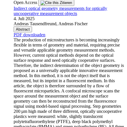
Open Access
Zitieren
Indirect optical geometry measurements for optically
uncooperative measurement objects
4. Juli 2025
Andreas Tausendfreund, Andreas Fischer
Abstract
PDF downloaden
The production of microstructures is becoming increasingly
flexible in terms of geometry and material, requiring precise
and versatile applicable geometry measurement methods.
However, current optical methods depend on the optical
surface response and need optically cooperative surfaces.
Therefore, the indirect determination of the object geometry is
proposed as a universally applicable innovative measurement
method. In this method, it is not the object itself that is
measured, but its imprint in a fluorescent medium. In this
article, the object is therefore surrounded by a flow of
fluorescent microparticles. A confocal microscope scans the
space around the measurement object and the surface
geometry can then be reconstructed from the fluorescence
signal using model-based signal processing. Step geometries
200 µm high made of three different, optically uncooperative
plastics were measured: white, slightly translucent
polytetrafluoroethylene (PTFE), deep black polymethyl
methacrylate (PMMA) and green polyethylene (PE). All three