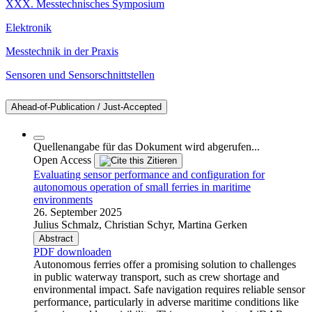
XXX. Messtechnisches Symposium
Elektronik
Messtechnik in der Praxis
Sensoren und Sensorschnittstellen
Ahead-of-Publication / Just-Accepted
Quellenangabe für das Dokument wird abgerufen...
Open Access
Zitieren
Evaluating sensor performance and configuration for
autonomous operation of small ferries in maritime
environments
26. September 2025
Julius Schmalz, Christian Schyr, Martina Gerken
Abstract
PDF downloaden
Autonomous ferries offer a promising solution to challenges
in public waterway transport, such as crew shortage and
environmental impact. Safe navigation requires reliable sensor
performance, particularly in adverse maritime conditions like