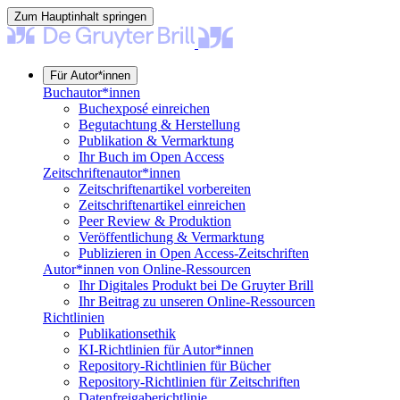
Zum Hauptinhalt springen
Für Autor*innen
Buchautor*innen
Buchexposé einreichen
Begutachtung & Herstellung
Publikation & Vermarktung
Ihr Buch im Open Access
Zeitschriftenautor*innen
Zeitschriftenartikel vorbereiten
Zeitschriftenartikel einreichen
Peer Review & Produktion
Veröffentlichung & Vermarktung
Publizieren in Open Access-Zeitschriften
Autor*innen von Online-Ressourcen
Ihr Digitales Produkt bei De Gruyter Brill
Ihr Beitrag zu unseren Online-Ressourcen
Richtlinien
Publikationsethik
KI-Richtlinien für Autor*innen
Repository-Richtlinien für Bücher
Repository-Richtlinien für Zeitschriften
Datenfreigaberichtlinie