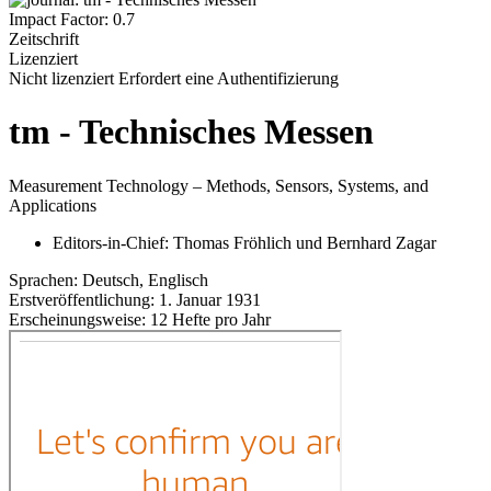
Impact Factor: 0.7
Zeitschrift
Lizenziert
Nicht lizenziert
Erfordert eine Authentifizierung
tm - Technisches Messen
Measurement Technology – Methods, Sensors, Systems, and
Applications
Editors-in-Chief:
Thomas Fröhlich
und
Bernhard Zagar
Sprachen:
Deutsch, Englisch
Erstveröffentlichung:
1. Januar 1931
Erscheinungsweise:
12 Hefte pro Jahr