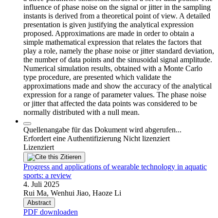
influence of phase noise on the signal or jitter in the sampling
instants is derived from a theoretical point of view. A detailed
presentation is given justifying the analytical expression
proposed. Approximations are made in order to obtain a
simple mathematical expression that relates the factors that
play a role, namely the phase noise or jitter standard deviation,
the number of data points and the sinusoidal signal amplitude.
Numerical simulation results, obtained with a Monte Carlo
type procedure, are presented which validate the
approximations made and show the accuracy of the analytical
expression for a range of parameter values. The phase noise
or jitter that affected the data points was considered to be
normally distributed with a null mean.
Quellenangabe für das Dokument wird abgerufen...
Erfordert eine Authentifizierung
Nicht lizenziert
Lizenziert
Zitieren
Progress and applications of wearable technology in aquatic
sports: a review
4. Juli 2025
Rui Ma, Wenhui Jiao, Haoze Li
Abstract
PDF downloaden