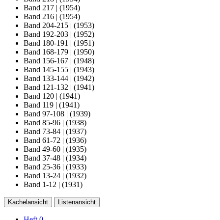
Band 217
|
(1954)
Band 216
|
(1954)
Band 204-215
|
(1953)
Band 192-203
|
(1952)
Band 180-191
|
(1951)
Band 168-179
|
(1950)
Band 156-167
|
(1948)
Band 145-155
|
(1943)
Band 133-144
|
(1942)
Band 121-132
|
(1941)
Band 120
|
(1941)
Band 119
|
(1941)
Band 97-108
|
(1939)
Band 85-96
|
(1938)
Band 73-84
|
(1937)
Band 61-72
|
(1936)
Band 49-60
|
(1935)
Band 37-48
|
(1934)
Band 25-36
|
(1933)
Band 13-24
|
(1932)
Band 1-12
|
(1931)
Kachelansicht
Listenansicht
Heft 0