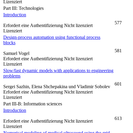
Lizenziert
Part III: Technologies
Introduction
577
Erfordert eine Authentifizierung
Nicht lizenziert
Lizenziert
Design-process automation using functional process
blocks
581
Samuel Vogel
Erfordert eine Authentifizierung
Nicht lizenziert
Lizenziert
Slow/fast dynamic models with applications to engineering
problems
601
Sergei Sazhin, Elena Shchepakina und Vladimir Sobolev
Erfordert eine Authentifizierung
Nicht lizenziert
Lizenziert
Part III-B: Information sciences
Introduction
613
Erfordert eine Authentifizierung
Nicht lizenziert
Lizenziert
Numerical modeling of medical ultrasound using the grid-