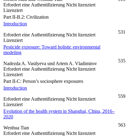
Erfordert eine Authentifizierung
Nicht lizenziert
Lizenziert
Part II-B.2: Civilization
Introduction
531
Erfordert eine Authentifizierung
Nicht lizenziert
Lizenziert
Pesticide exposure: Toward holistic environmental
modeling
535
Nadezda A. Vasilyeva und Artem A. Vladimirov
Erfordert eine Authentifizierung
Nicht lizenziert
Lizenziert
Part II-C: Person’s sociosphere exposures
Introduction
559
Erfordert eine Authentifizierung
Nicht lizenziert
Lizenziert
Evolution of the health system in Shanghai, China, 2016–
2020
563
Wenhua Tian
Erfordert eine Authentifizierung
Nicht lizenziert