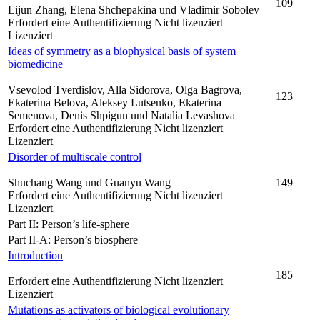
109
Lijun Zhang, Elena Shchepakina und Vladimir Sobolev
Erfordert eine Authentifizierung
Nicht lizenziert
Lizenziert
Ideas of symmetry as a biophysical basis of system
biomedicine
Vsevolod Tverdislov, Alla Sidorova, Olga Bagrova,
123
Ekaterina Belova, Aleksey Lutsenko, Ekaterina
Semenova, Denis Shpigun und Natalia Levashova
Erfordert eine Authentifizierung
Nicht lizenziert
Lizenziert
Disorder of multiscale control
Shuchang Wang und Guanyu Wang
149
Erfordert eine Authentifizierung
Nicht lizenziert
Lizenziert
Part II: Person’s life-sphere
Part II-A: Person’s biosphere
Introduction
185
Erfordert eine Authentifizierung
Nicht lizenziert
Lizenziert
Mutations as activators of biological evolutionary