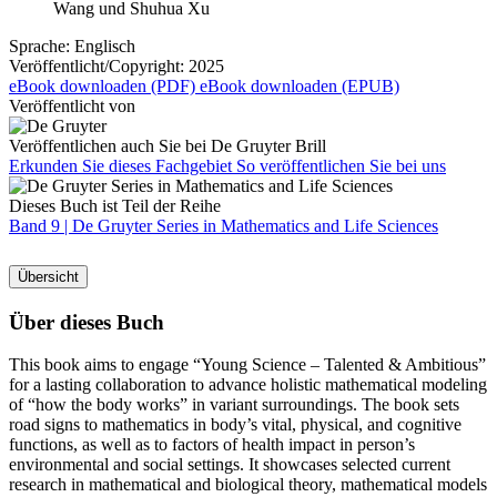
Wang
und
Shuhua Xu
Sprache:
Englisch
Veröffentlicht/Copyright:
2025
eBook downloaden (PDF)
eBook downloaden (EPUB)
Veröffentlicht von
Veröffentlichen auch Sie bei De Gruyter Brill
Erkunden Sie dieses Fachgebiet
So veröffentlichen Sie bei uns
Dieses Buch ist Teil der Reihe
Band 9 |
De Gruyter Series in Mathematics and Life Sciences
Übersicht
Über dieses Buch
This book aims to engage “Young Science – Talented & Ambitious”
for a lasting collaboration to advance holistic mathematical modeling
of “how the body works” in variant surroundings. The book sets
road signs to mathematics in body’s vital, physical, and cognitive
functions, as well as to factors of health impact in person’s
environmental and social settings. It showcases selected current
research in mathematical and biological theory, mathematical models