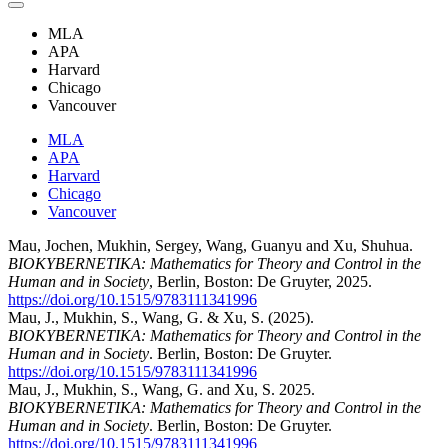
MLA
APA
Harvard
Chicago
Vancouver
MLA
APA
Harvard
Chicago
Vancouver
Mau, Jochen, Mukhin, Sergey, Wang, Guanyu and Xu, Shuhua.
BIOKYBERNETIKA: Mathematics for Theory and Control in the
Human and in Society
, Berlin, Boston: De Gruyter, 2025.
https://doi.org/10.1515/9783111341996
Mau, J., Mukhin, S., Wang, G. & Xu, S. (2025).
BIOKYBERNETIKA: Mathematics for Theory and Control in the
Human and in Society
. Berlin, Boston: De Gruyter.
https://doi.org/10.1515/9783111341996
Mau, J., Mukhin, S., Wang, G. and Xu, S. 2025.
BIOKYBERNETIKA: Mathematics for Theory and Control in the
Human and in Society
. Berlin, Boston: De Gruyter.
https://doi.org/10.1515/9783111341996