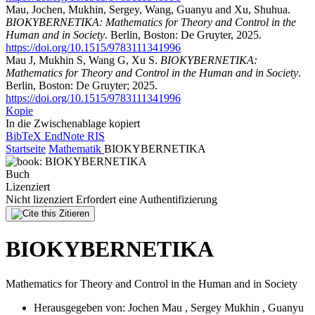
Mau, Jochen, Mukhin, Sergey, Wang, Guanyu and Xu, Shuhua.
BIOKYBERNETIKA: Mathematics for Theory and Control in the
Human and in Society
. Berlin, Boston: De Gruyter, 2025.
https://doi.org/10.1515/9783111341996
Mau J, Mukhin S, Wang G, Xu S.
BIOKYBERNETIKA:
Mathematics for Theory and Control in the Human and in Society
.
Berlin, Boston: De Gruyter; 2025.
https://doi.org/10.1515/9783111341996
Kopie
In die Zwischenablage kopiert
BibTeX
EndNote
RIS
Startseite
Mathematik
BIOKYBERNETIKA
Buch
Lizenziert
Nicht lizenziert
Erfordert eine Authentifizierung
Zitieren
BIOKYBERNETIKA
Mathematics for Theory and Control in the Human and in Society
Herausgegeben von:
Jochen Mau
,
Sergey Mukhin
,
Guanyu