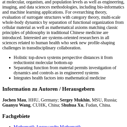
at molecular, organism, and population levels as well as engineering,
imaging, and data sciences methodologies, including bio-informatics
and machine learning applications. For overarching theory,
evaluation of surrogate structures with category theory, multi-scale
whole-body dynamics by separation of functional organization from
cellular material as well as mathematical axioms matching classic
principles of philosophy in traditional Chinese medicine are
introduced. Interested are systems-oriented researchers in all
sciences related to human health who seek new profile-shaping
challenges in transdisciplinary collaboration.
Holistic top-down systems perspective distances it from
reductionist molecular bottom-up
Separating function from material permits investigation of
dynamics and controls as in engineered systems
Integrates health factors into mathematical medicine
Information zu Autoren / Herausgebern
Jochen Mau
, HHU, Germany;
Sergey Mukhin
, MSU, Russia;
Guanyu Wang
, CUHK, China;
Shuhua Xu
, Fudan, China.
Fachgebiete
Mathematik
Angewandte Mathematik