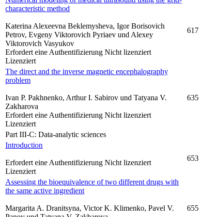
characteristic method
Katerina Alexeevna Beklemysheva, Igor Borisovich
617
Petrov, Evgeny Viktorovich Pyriaev und Alexey
Viktorovich Vasyukov
Erfordert eine Authentifizierung
Nicht lizenziert
Lizenziert
The direct and the inverse magnetic encephalography
problem
Ivan P. Pakhnenko, Arthur I. Sabirov und Tatyana V.
635
Zakharova
Erfordert eine Authentifizierung
Nicht lizenziert
Lizenziert
Part III-C: Data-analytic sciences
Introduction
653
Erfordert eine Authentifizierung
Nicht lizenziert
Lizenziert
Assessing the bioequivalence of two different drugs with
the same active ingredient
Margarita A. Dranitsyna, Victor K. Klimenko, Pavel V.
655
Panov und Tatyana V. Zakharova