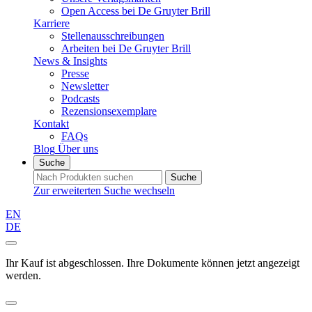
Open Access bei De Gruyter Brill
Karriere
Stellenausschreibungen
Arbeiten bei De Gruyter Brill
News & Insights
Presse
Newsletter
Podcasts
Rezensionsexemplare
Kontakt
FAQs
Blog
Über uns
Suche
Suche
Zur erweiterten Suche wechseln
EN
DE
Ihr Kauf ist abgeschlossen. Ihre Dokumente können jetzt angezeigt
werden.