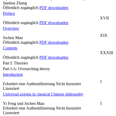
Jianhua Zhang
Öffentlich zugänglich
PDF downloaden
Preface
XVII
Öffentlich zugänglich
PDF downloaden
Overview
XIX
Jochen Mau
Öffentlich zugänglich
PDF downloaden
Contents
XXXIII
Öffentlich zugänglich
PDF downloaden
Part I: Theories
Part I-A: Overarching theory
Introduction
1
Erfordert eine Authentifizierung
Nicht lizenziert
Lizenziert
Universal axioms in classical Chinese philosophy
Yi Feng und Jochen Mau
5
Erfordert eine Authentifizierung
Nicht lizenziert
Lizenziert