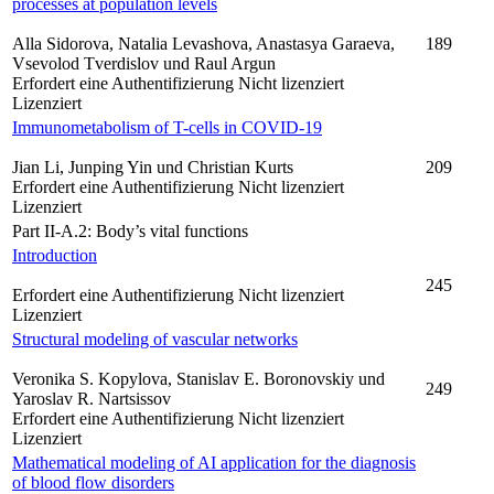
processes at population levels
Alla Sidorova, Natalia Levashova, Anastasya Garaeva,
189
Vsevolod Tverdislov und Raul Argun
Erfordert eine Authentifizierung
Nicht lizenziert
Lizenziert
Immunometabolism of T-cells in COVID-19
Jian Li, Junping Yin und Christian Kurts
209
Erfordert eine Authentifizierung
Nicht lizenziert
Lizenziert
Part II-A.2: Body’s vital functions
Introduction
245
Erfordert eine Authentifizierung
Nicht lizenziert
Lizenziert
Structural modeling of vascular networks
Veronika S. Kopylova, Stanislav E. Boronovskiy und
249
Yaroslav R. Nartsissov
Erfordert eine Authentifizierung
Nicht lizenziert
Lizenziert
Mathematical modeling of AI application for the diagnosis
of blood flow disorders