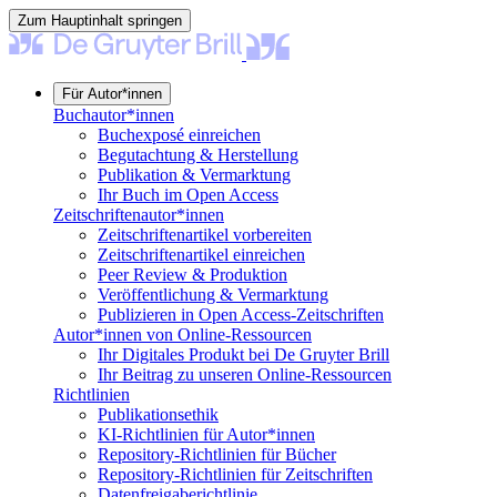
Zum Hauptinhalt springen
Für Autor*innen
Buchautor*innen
Buchexposé einreichen
Begutachtung & Herstellung
Publikation & Vermarktung
Ihr Buch im Open Access
Zeitschriftenautor*innen
Zeitschriftenartikel vorbereiten
Zeitschriftenartikel einreichen
Peer Review & Produktion
Veröffentlichung & Vermarktung
Publizieren in Open Access-Zeitschriften
Autor*innen von Online-Ressourcen
Ihr Digitales Produkt bei De Gruyter Brill
Ihr Beitrag zu unseren Online-Ressourcen
Richtlinien
Publikationsethik
KI-Richtlinien für Autor*innen
Repository-Richtlinien für Bücher
Repository-Richtlinien für Zeitschriften
Datenfreigaberichtlinie