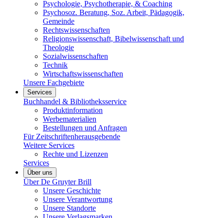
Psychologie, Psychotherapie, & Coaching
Psychosoz. Beratung, Soz. Arbeit, Pädagogik,
Gemeinde
Rechtswissenschaften
Religionswissenschaft, Bibelwissenschaft und
Theologie
Sozialwissenschaften
Technik
Wirtschaftswissenschaften
Unsere Fachgebiete
Services
Buchhandel & Bibliotheksservice
Produktinformation
Werbematerialien
Bestellungen und Anfragen
Für Zeitschriftenherausgebende
Weitere Services
Rechte und Lizenzen
Services
Über uns
Über De Gruyter Brill
Unsere Geschichte
Unsere Verantwortung
Unsere Standorte
Unsere Verlagsmarken