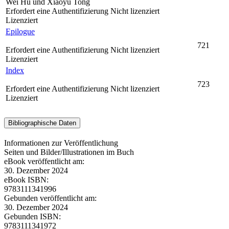
Wei Hu und Xiaoyu Tong
Erfordert eine Authentifizierung
Nicht lizenziert
Lizenziert
Epilogue
721
Erfordert eine Authentifizierung
Nicht lizenziert
Lizenziert
Index
723
Erfordert eine Authentifizierung
Nicht lizenziert
Lizenziert
Bibliographische Daten
Informationen zur Veröffentlichung
Seiten und Bilder/Illustrationen im Buch
eBook veröffentlicht am:
30. Dezember 2024
eBook ISBN:
9783111341996
Gebunden veröffentlicht am:
30. Dezember 2024
Gebunden ISBN:
9783111341972