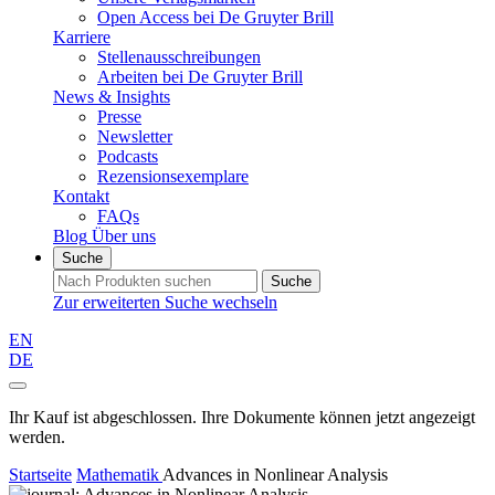
Open Access bei De Gruyter Brill
Karriere
Stellenausschreibungen
Arbeiten bei De Gruyter Brill
News & Insights
Presse
Newsletter
Podcasts
Rezensionsexemplare
Kontakt
FAQs
Blog
Über uns
Suche
Suche
Zur erweiterten Suche wechseln
EN
DE
Ihr Kauf ist abgeschlossen. Ihre Dokumente können jetzt angezeigt
werden.
Startseite
Mathematik
Advances in Nonlinear Analysis