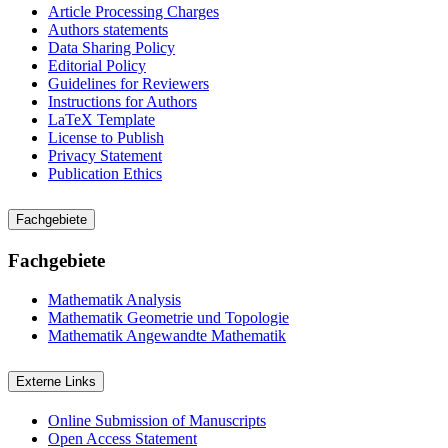
Article Processing Charges
Authors statements
Data Sharing Policy
Editorial Policy
Guidelines for Reviewers
Instructions for Authors
LaTeX Template
License to Publish
Privacy Statement
Publication Ethics
Fachgebiete
Fachgebiete
Mathematik
Analysis
Mathematik
Geometrie und Topologie
Mathematik
Angewandte Mathematik
Externe Links
Online Submission of Manuscripts
Open Access Statement