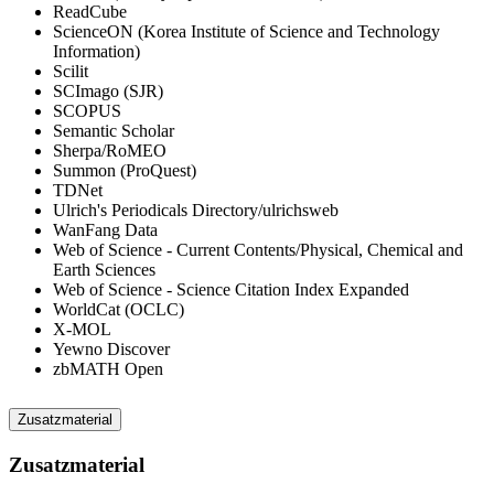
ReadCube
ScienceON (Korea Institute of Science and Technology
Information)
Scilit
SCImago (SJR)
SCOPUS
Semantic Scholar
Sherpa/RoMEO
Summon (ProQuest)
TDNet
Ulrich's Periodicals Directory/ulrichsweb
WanFang Data
Web of Science - Current Contents/Physical, Chemical and
Earth Sciences
Web of Science - Science Citation Index Expanded
WorldCat (OCLC)
X-MOL
Yewno Discover
zbMATH Open
Zusatzmaterial
Zusatzmaterial