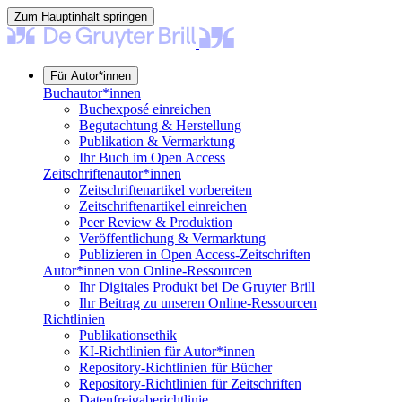
Zum Hauptinhalt springen
Für Autor*innen
Buchautor*innen
Buchexposé einreichen
Begutachtung & Herstellung
Publikation & Vermarktung
Ihr Buch im Open Access
Zeitschriftenautor*innen
Zeitschriftenartikel vorbereiten
Zeitschriftenartikel einreichen
Peer Review & Produktion
Veröffentlichung & Vermarktung
Publizieren in Open Access-Zeitschriften
Autor*innen von Online-Ressourcen
Ihr Digitales Produkt bei De Gruyter Brill
Ihr Beitrag zu unseren Online-Ressourcen
Richtlinien
Publikationsethik
KI-Richtlinien für Autor*innen
Repository-Richtlinien für Bücher
Repository-Richtlinien für Zeitschriften
Datenfreigaberichtlinie