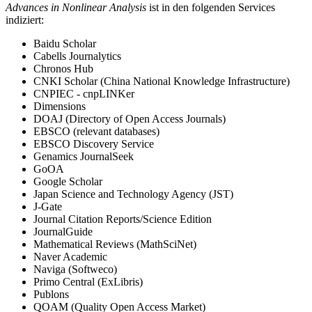
Advances in Nonlinear Analysis
ist in den folgenden Services
indiziert:
Baidu Scholar
Cabells Journalytics
Chronos Hub
CNKI Scholar (China National Knowledge Infrastructure)
CNPIEC - cnpLINKer
Dimensions
DOAJ (Directory of Open Access Journals)
EBSCO (relevant databases)
EBSCO Discovery Service
Genamics JournalSeek
GoOA
Google Scholar
Japan Science and Technology Agency (JST)
J-Gate
Journal Citation Reports/Science Edition
JournalGuide
Mathematical Reviews (MathSciNet)
Naver Academic
Naviga (Softweco)
Primo Central (ExLibris)
Publons
QOAM (Quality Open Access Market)