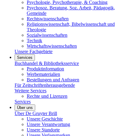
Psychologie, Psychotherapie, & Coaching
Psychosoz. Beratung, Soz. Arbeit, Pädagogik,
Gemeinde
Rechtswissenschaften
Religionswissenschaft, Bibelwissenschaft und
Theologie
Sozialwissenschaften
Technik
Wirtschaftswissenschaften
Unsere Fachgebiete
Services
Buchhandel & Bibliotheksservice
Produktinformation
Werbematerialien
Bestellungen und Anfragen
Für Zeitschriftenherausgebende
Weitere Services
Rechte und Lizenzen
Services
Über uns
Über De Gruyter Brill
Unsere Geschichte
Unsere Verantwortung
Unsere Standorte
Unsere Verlagsmarken