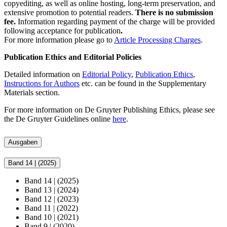
copyediting, as well as online hosting, long-term preservation, and
extensive promotion to potential readers.
There is no submission
fee.
Information regarding payment of the charge will be provided
following acceptance for publication
.
For more information please go to
Article Processing Charges
.
Publication Ethics and Editorial Policies
Detailed information on
Editorial Policy
,
Publication Ethics
,
Instructions for Authors
etc. can be found in the Supplementary
Materials section.
For more information on De Gruyter Publishing Ethics, please see
the De Gruyter Guidelines online
here
.
Ausgaben
Band 14
|
(2025)
Band 14
|
(2025)
Band 13
|
(2024)
Band 12
|
(2023)
Band 11
|
(2022)
Band 10
|
(2021)
Band 9
|
(2020)