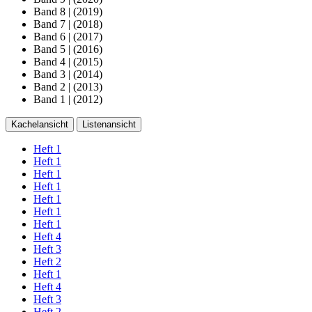
Band 8
|
(2019)
Band 7
|
(2018)
Band 6
|
(2017)
Band 5
|
(2016)
Band 4
|
(2015)
Band 3
|
(2014)
Band 2
|
(2013)
Band 1
|
(2012)
Kachelansicht
Listenansicht
Heft 1
Heft 1
Heft 1
Heft 1
Heft 1
Heft 1
Heft 1
Heft 4
Heft 3
Heft 2
Heft 1
Heft 4
Heft 3
Heft 2