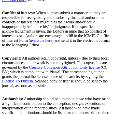
Conflict of interest:
When authors submit a manuscript, they are
responsible for recognizing and disclosing financial and/or other
conflicts of interest that might bias their work and/or could
inappropriately influence his/her judgment. If no specified
acknowledgement is given, the Editors assume that no conflict of
interest exists. Authors are encouraged to fill in the ICMJE Conflicts
of Interest Form (
available here
) and send it in the electronic format
to the Managing Editor.
Copyright:
All authors retain copyright, unless – due to their local
circumstances – their work is not copyrighted. The copyrights are
governed by the
Creative-Commons Attribution Only license
(CC-
BY) which is compliant with Plan-S. The corresponding author
grants the journal the license to use of the article, by signing the
License To Publish
. Scanned copy of license should be sent to the
journal, as soon as possible.
Authorship:
Authorship should be limited to those who have made
a significant contribution to the conception, design, execution, or
interpretation of the reported study. All those who have made
significant contributions should be listed as co-authors. Where there