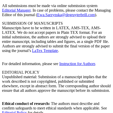
All submissions must be made via online submission system
Editorial Manager
. In case of problems, please contact the Managing
Editor of this journal (
Ewa.Sarzynska@degruyterbrill.com
).
SUBMISSION OF MANUSCRIPTS
Manuscripts have to be written in LATEX, AMS-TEX, AMS-
LATEX. We do not accept papers in Plain TEX format. For an
initial submission, the authors are strongly advised to upload their
entire manuscript, including tables and figures, as a single PDF file.
Authors are strongly advised to submit the final version of the paper
using the journal’s
LaTex Template
.
For detailed information, please see
Instruction for Authors
EDITORIAL POLICY
Unpublished material: Submission of a manuscript implies that the
work described is not copyrighted, published or submitted
elsewhere, except in abstract form. The corresponding author should
ensure that all authors approve the manuscript before its submission.
Ethical conduct of research:
The authors must describe and
confirm safeguards to meet ethical standards when applicable. See
Editorial Policy
for details.