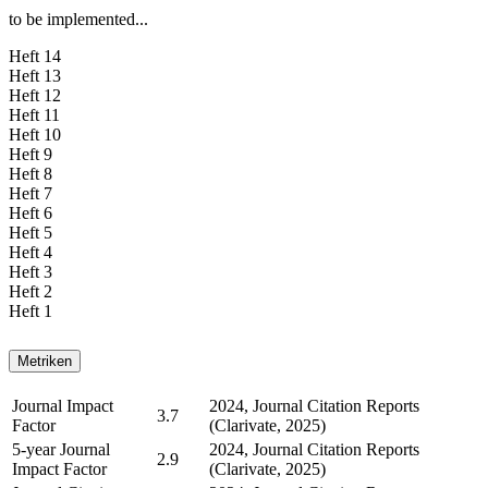
to be implemented...
Heft 14
Heft 13
Heft 12
Heft 11
Heft 10
Heft 9
Heft 8
Heft 7
Heft 6
Heft 5
Heft 4
Heft 3
Heft 2
Heft 1
Metriken
Journal Impact
2024, Journal Citation Reports
3.7
Factor
(Clarivate, 2025)
5-year Journal
2024, Journal Citation Reports
2.9
Impact Factor
(Clarivate, 2025)