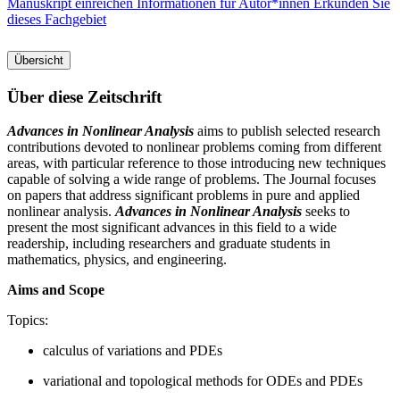
Manuskript einreichen
Informationen für Autor*innen
Erkunden Sie
dieses Fachgebiet
Übersicht
Über diese Zeitschrift
Advances in Nonlinear Analysis
aims to publish selected research
contributions devoted to nonlinear problems coming from different
areas, with particular reference to those introducing new techniques
capable of solving a wide range of problems. The Journal focuses
on papers that address significant problems in pure and applied
nonlinear analysis.
Advances in Nonlinear Analysis
seeks to
present the most significant advances in this field to a wide
readership, including researchers and graduate students in
mathematics, physics, and engineering.
Aims and Scope
Topics:
calculus of variations and PDEs
variational and topological methods for ODEs and PDEs