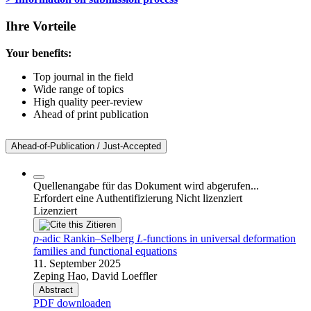
Ihre Vorteile
Your benefits:
Top journal in the field
Wide range of topics
High quality peer-review
Ahead of print publication
Ahead-of-Publication / Just-Accepted
Quellenangabe für das Dokument wird abgerufen...
Erfordert eine Authentifizierung
Nicht lizenziert
Lizenziert
Zitieren
p
-adic Rankin–Selberg
L
-functions in universal deformation
families and functional equations
11. September 2025
Zeping Hao, David Loeffler
Abstract
PDF downloaden