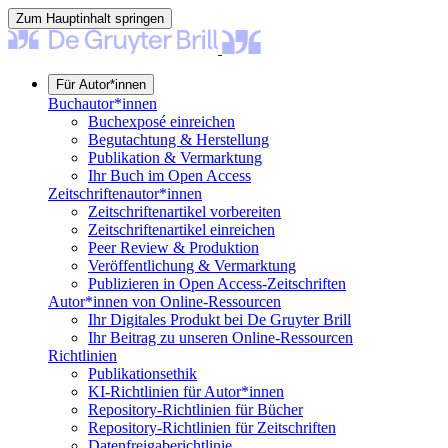
Zum Hauptinhalt springen
Für Autor*innen
Buchautor*innen
Buchexposé einreichen
Begutachtung & Herstellung
Publikation & Vermarktung
Ihr Buch im Open Access
Zeitschriftenautor*innen
Zeitschriftenartikel vorbereiten
Zeitschriftenartikel einreichen
Peer Review & Produktion
Veröffentlichung & Vermarktung
Publizieren in Open Access-Zeitschriften
Autor*innen von Online-Ressourcen
Ihr Digitales Produkt bei De Gruyter Brill
Ihr Beitrag zu unseren Online-Ressourcen
Richtlinien
Publikationsethik
KI-Richtlinien für Autor*innen
Repository-Richtlinien für Bücher
Repository-Richtlinien für Zeitschriften
Datenfreigaberichtlinie