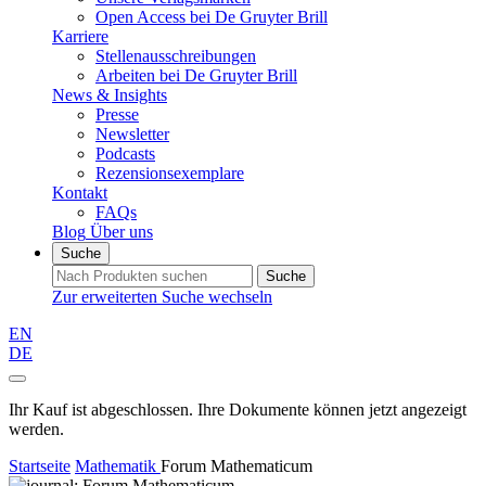
Open Access bei De Gruyter Brill
Karriere
Stellenausschreibungen
Arbeiten bei De Gruyter Brill
News & Insights
Presse
Newsletter
Podcasts
Rezensionsexemplare
Kontakt
FAQs
Blog
Über uns
Suche
Suche
Zur erweiterten Suche wechseln
EN
DE
Ihr Kauf ist abgeschlossen. Ihre Dokumente können jetzt angezeigt
werden.
Startseite
Mathematik
Forum Mathematicum