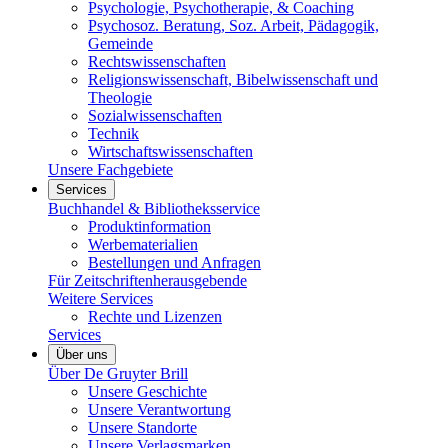
Psychologie, Psychotherapie, & Coaching
Psychosoz. Beratung, Soz. Arbeit, Pädagogik,
Gemeinde
Rechtswissenschaften
Religionswissenschaft, Bibelwissenschaft und
Theologie
Sozialwissenschaften
Technik
Wirtschaftswissenschaften
Unsere Fachgebiete
Services
Buchhandel & Bibliotheksservice
Produktinformation
Werbematerialien
Bestellungen und Anfragen
Für Zeitschriftenherausgebende
Weitere Services
Rechte und Lizenzen
Services
Über uns
Über De Gruyter Brill
Unsere Geschichte
Unsere Verantwortung
Unsere Standorte
Unsere Verlagsmarken