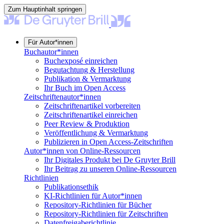
Zum Hauptinhalt springen
Für Autor*innen
Buchautor*innen
Buchexposé einreichen
Begutachtung & Herstellung
Publikation & Vermarktung
Ihr Buch im Open Access
Zeitschriftenautor*innen
Zeitschriftenartikel vorbereiten
Zeitschriftenartikel einreichen
Peer Review & Produktion
Veröffentlichung & Vermarktung
Publizieren in Open Access-Zeitschriften
Autor*innen von Online-Ressourcen
Ihr Digitales Produkt bei De Gruyter Brill
Ihr Beitrag zu unseren Online-Ressourcen
Richtlinien
Publikationsethik
KI-Richtlinien für Autor*innen
Repository-Richtlinien für Bücher
Repository-Richtlinien für Zeitschriften
Datenfreigaberichtlinie