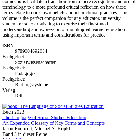
connections facilitate a transition from a mere recognition and use of
terminology to a more profound critical reflection on how these
terms relate to one’s own beliefs and instructional practices. This
volume is the perfect companion for any educator, university
student, or scholar wishing to exercise their fine-tuned
understanding and expression of multilingual learner education
using important terms and considerations for practice.
ISBN:
9789004692084
Fachgebiet:
Sozialwissenschaften
Fachgebiet:
Pädagogik
Fachgebiet:
Bildungssysteme
Verlag:
Brill
Buch
2023
The Language of Social Studies Education
An Expanded Glossary of Key Terms and Concepts
Jason Endacott, Michael A. Kopish
Band 3 in dieser Reihe