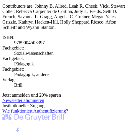
Contributors are: Johnny B. Allred, Leah R. Cheek, Vicki Stewart
Collet, Rebecca Carpenter de Cortina, Judy L. Fields, Seth D.
French, Savanna L. Gragg, Angelia C. Greiner, Megan Yates
Grizzle, Kathryn Hackett-Hill, Holly Sheppard Riesco, Afton
Schleiff and Wyann Stanton.
ISBN:
9789004503397
Fachgebiet:
Sozialwissenschaften
Fachgebiet:
Pädagogik
Fachgebiet:
Pädagogik, andere
Verlag:
Brill
Jetzt anmelden und 20% sparen
Newsletter abonnieren
Institutioneller Zugang
Wie funktioniert Authentifizierung?