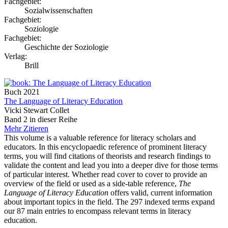
Fachgebiet:
Sozialwissenschaften
Fachgebiet:
Soziologie
Fachgebiet:
Geschichte der Soziologie
Verlag:
Brill
Buch
2021
The Language of Literacy Education
Vicki Stewart Collet
Band 2 in dieser Reihe
Mehr
Zitieren
This volume is a valuable reference for literacy scholars and
educators. In this encyclopaedic reference of prominent literacy
terms, you will find citations of theorists and research findings to
validate the content and lead you into a deeper dive for those terms
of particular interest. Whether read cover to cover to provide an
overview of the field or used as a side-table reference,
The
Language of Literacy Education
offers valid, current information
about important topics in the field. The 297 indexed terms expand
our 87 main entries to encompass relevant terms in literacy
education.