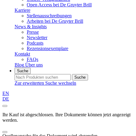
Open Access bei De Gruyter Brill
Karriere
Stellenausschreibungen
Arbeiten bei De Gruyter Brill
News & Insights
Presse
Newsletter
Podcasts
Rezensionsexemplare
Kontakt
FAQs
Blog
Über uns
Suche
Suche
Zur erweiterten Suche wechseln
EN
DE
Ihr Kauf ist abgeschlossen. Ihre Dokumente können jetzt angezeigt
werden.
Quellenangabe für das Dokument wird abgerufen...