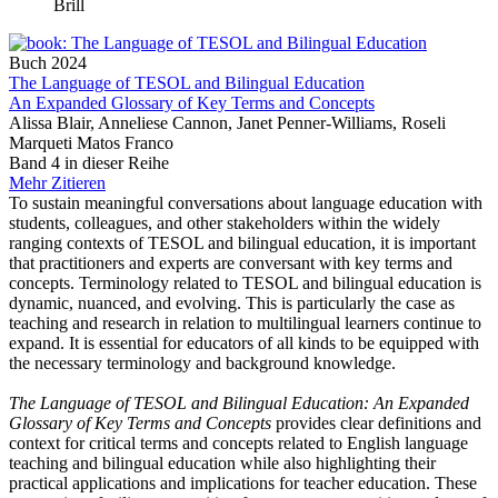
Brill
Buch
2024
The Language of TESOL and Bilingual Education
An Expanded Glossary of Key Terms and Concepts
Alissa Blair, Anneliese Cannon, Janet Penner-Williams, Roseli
Marqueti Matos Franco
Band 4 in dieser Reihe
Mehr
Zitieren
To sustain meaningful conversations about language education with
students, colleagues, and other stakeholders within the widely
ranging contexts of TESOL and bilingual education, it is important
that practitioners and experts are conversant with key terms and
concepts. Terminology related to TESOL and bilingual education is
dynamic, nuanced, and evolving. This is particularly the case as
teaching and research in relation to multilingual learners continue to
expand. It is essential for educators of all kinds to be equipped with
the necessary terminology and background knowledge.
The Language of TESOL and Bilingual Education: An Expanded
Glossary of Key Terms and Concepts
provides clear definitions and
context for critical terms and concepts related to English language
teaching and bilingual education while also highlighting their
practical applications and implications for teacher education. These