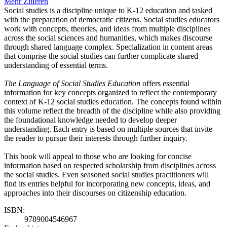
Mehr
Zitieren
Social studies is a discipline unique to K-12 education and tasked
with the preparation of democratic citizens. Social studies educators
work with concepts, theories, and ideas from multiple disciplines
across the social sciences and humanities, which makes discourse
through shared language complex. Specialization in content areas
that comprise the social studies can further complicate shared
understanding of essential terms.
The Language of Social Studies Education
offers essential
information for key concepts organized to reflect the contemporary
context of K-12 social studies education. The concepts found within
this volume reflect the breadth of the discipline while also providing
the foundational knowledge needed to develop deeper
understanding. Each entry is based on multiple sources that invite
the reader to pursue their interests through further inquiry.
This book will appeal to those who are looking for concise
information based on respected scholarship from disciplines across
the social studies. Even seasoned social studies practitioners will
find its entries helpful for incorporating new concepts, ideas, and
approaches into their discourses on citizenship education.
ISBN:
9789004546967