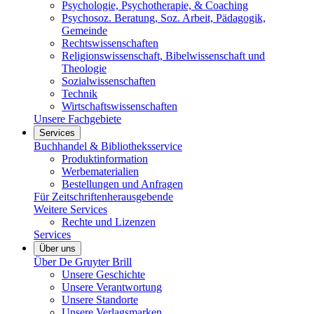
Psychologie, Psychotherapie, & Coaching
Psychosoz. Beratung, Soz. Arbeit, Pädagogik,
Gemeinde
Rechtswissenschaften
Religionswissenschaft, Bibelwissenschaft und
Theologie
Sozialwissenschaften
Technik
Wirtschaftswissenschaften
Unsere Fachgebiete
Services
Buchhandel & Bibliotheksservice
Produktinformation
Werbematerialien
Bestellungen und Anfragen
Für Zeitschriftenherausgebende
Weitere Services
Rechte und Lizenzen
Services
Über uns
Über De Gruyter Brill
Unsere Geschichte
Unsere Verantwortung
Unsere Standorte
Unsere Verlagsmarken