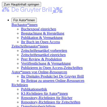
Zum Hauptinhalt springen
Für Autor*innen
Buchautor*innen
Buchexposé einreichen
Begutachtung & Herstellung
Publikation & Vermarktung
Ihr Buch im Open Access
Zeitschriftenautor*innen
Zeitschriftenartikel vorbereiten
Zeitschriftenartikel einreichen
Peer Review & Produktion
Veröffentlichung & Vermarktung
Publizieren in Open Access-Zeitschriften
Autor*innen von Online-Ressourcen
Ihr Digitales Produkt bei De Gruyter Brill
Ihr Beitrag zu unseren Online-Ressourcen
Richtlinien
Publikationsethik
KI-Richtlinien für Autor*innen
Repository-Richtlinien für Bücher
Repository-Richtlinien für Zeitschriften
Datenfreigaberichtlinie