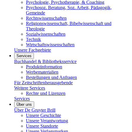
Psychologie, Psychotherapie, & Coaching
Psychosoz. Beratung, Soz. Arbeit, Pädagogik,
Gemeinde
Rechtswissenschaften
Religionswissenschaft, Bibelwissenschaft und
Theologie
Sozialwissenschaften
Technik
Wirtschaftswissenschaften
Unsere Fachgebiete
Services
Buchhandel & Bibliotheksservice
Produktinformation
Werbematerialien
Bestellungen und Anfragen
Für Zeitschriftenherausgebende
Weitere Services
Rechte und Lizenzen
Services
Über uns
Über De Gruyter Brill
Unsere Geschichte
Unsere Verantwortung
Unsere Standorte
Unsere Verlagsmarken