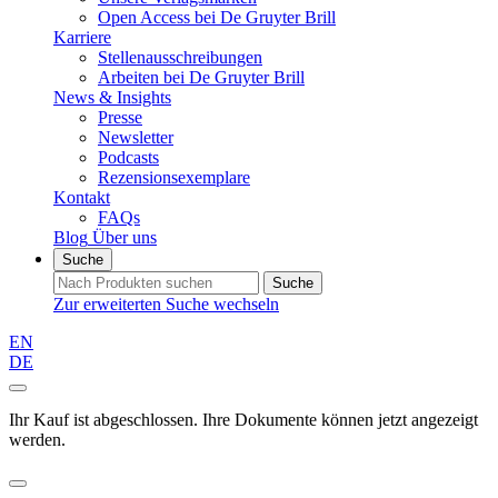
Open Access bei De Gruyter Brill
Karriere
Stellenausschreibungen
Arbeiten bei De Gruyter Brill
News & Insights
Presse
Newsletter
Podcasts
Rezensionsexemplare
Kontakt
FAQs
Blog
Über uns
Suche
Suche
Zur erweiterten Suche wechseln
EN
DE
Ihr Kauf ist abgeschlossen. Ihre Dokumente können jetzt angezeigt
werden.