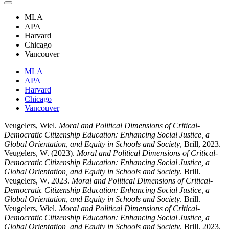
MLA
APA
Harvard
Chicago
Vancouver
MLA
APA
Harvard
Chicago
Vancouver
Veugelers, Wiel.
Moral and Political Dimensions of Critical-
Democratic Citizenship Education: Enhancing Social Justice, a
Global Orientation, and Equity in Schools and Society
, Brill, 2023.
Veugelers, W. (2023).
Moral and Political Dimensions of Critical-
Democratic Citizenship Education: Enhancing Social Justice, a
Global Orientation, and Equity in Schools and Society
. Brill.
Veugelers, W. 2023.
Moral and Political Dimensions of Critical-
Democratic Citizenship Education: Enhancing Social Justice, a
Global Orientation, and Equity in Schools and Society
. Brill.
Veugelers, Wiel.
Moral and Political Dimensions of Critical-
Democratic Citizenship Education: Enhancing Social Justice, a
Global Orientation, and Equity in Schools and Society
. Brill, 2023.