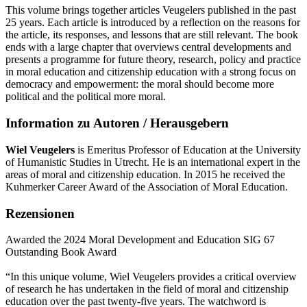
This volume brings together articles Veugelers published in the past
25 years. Each article is introduced by a reflection on the reasons for
the article, its responses, and lessons that are still relevant. The book
ends with a large chapter that overviews central developments and
presents a programme for future theory, research, policy and practice
in moral education and citizenship education with a strong focus on
democracy and empowerment: the moral should become more
political and the political more moral.
Information zu Autoren / Herausgebern
Wiel Veugelers
is Emeritus Professor of Education at the University
of Humanistic Studies in Utrecht. He is an international expert in the
areas of moral and citizenship education. In 2015 he received the
Kuhmerker Career Award of the Association of Moral Education.
Rezensionen
Awarded the 2024 Moral Development and Education SIG 67
Outstanding Book Award
“In this unique volume, Wiel Veugelers provides a critical overview
of research he has undertaken in the field of moral and citizenship
education over the past twenty-five years. The watchword is