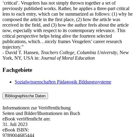
‘critical’. Veugelers has not simply thrown together a set of
previously published works. Rather, he applies a three-part critical
lens to each entry, which can be summarized as follows: (1) why he
composed the article in the first place, (2) how the article was
received in the field, and (3) how the author feels about the article
now, especially with respect to its contemporary relevance. This
critical perspective helps bring alive the fourteen selected
publications, which…nicely frames Veugelers’ career research
trajectory.”
- David T. Hansen,
Teachers College, Columbia University
, New
York, NY, USA in:
Journal of Moral Education
Fachgebiete
Sozialwissenschaften
Pädagogik
Bildungssysteme
Bibliographische Daten
Informationen zur Veröffentlichung
Seiten und Bilder/Illustrationen im Buch
eBook veröffentlicht am:
31. Juli 2023
eBook ISBN:
9789004685444