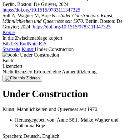
Berlin, Boston: De Gruyter, 2024.
https://doi.org/10.1515/9783111347325
Söll Ä, Wagner M, Boje K.
Under Construction: Kunst,
Männlichkeiten und Queerness seit 1970
. Berlin, Boston: De
Gruyter; 2024.
https://doi.org/10.1515/9783111347325
Kopie
In die Zwischenablage kopiert
BibTeX
EndNote
RIS
Startseite
Kunst
Under Construction
Buch
Lizenziert
Nicht lizenziert
Erfordert eine Authentifizierung
Zitieren
Under Construction
Kunst, Männlichkeiten und Queerness seit 1970
Herausgegeben von:
Änne Söll
,
Maike Wagner
und
Katharina Boje
Sprachen:
Deutsch, Englisch