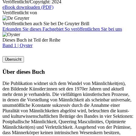
Veröffentlicht/Copyright:
2024
eBook downloaden (PDF)
Veröffentlicht von
Veröffentlichen auch Sie bei De Gruyter Brill
Erkunden Sie dieses Fachgebiet
So veröffentlichen Sie bei uns
Dieses Buch ist Teil der Reihe
Band 1 |
Oyster
Übersicht
Über dieses Buch
Die Publikation widmet sich dem Wandel von Männlichkeit(en),
den Bildende Künstler:innen seit den 1970er Jahren und aktuell
mehr denn je verhandeln. Die vielfältigen künstlerischen Prozesse,
in denen die Vorstellung von Männlichkeit als scheinbar universale,
unumstößliche Konstante sukzessiv durch die Annahme einer
Pluralität von Männlichkeiten abgelöst wird, beleuchten die kunst-
und kulturwissenschaftlichen Beiträge des Bandes in vier Sektionen:
Postphallische Männlichkeit, Queering Masculinities, Optimierte
Männlichkeit(en) und Verletzlichkeit. Ausgehend von der Prämisse,
dass Männerkörper keinen intrinsischen Wesenskern besitzen,