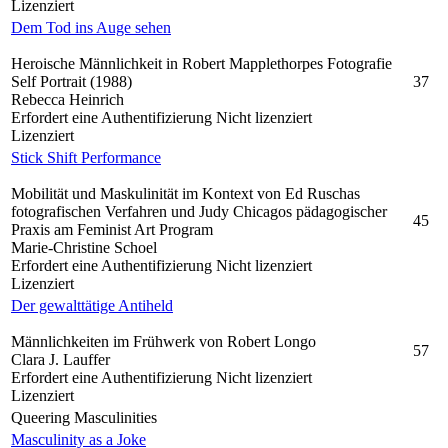
Lizenziert
Dem Tod ins Auge sehen
Heroische Männlichkeit in Robert Mapplethorpes Fotografie
Self Portrait (1988)
37
Rebecca Heinrich
Erfordert eine Authentifizierung
Nicht lizenziert
Lizenziert
Stick Shift Performance
Mobilität und Maskulinität im Kontext von Ed Ruschas
fotografischen Verfahren und Judy Chicagos pädagogischer
45
Praxis am Feminist Art Program
Marie-Christine Schoel
Erfordert eine Authentifizierung
Nicht lizenziert
Lizenziert
Der gewalttätige Antiheld
Männlichkeiten im Frühwerk von Robert Longo
57
Clara J. Lauffer
Erfordert eine Authentifizierung
Nicht lizenziert
Lizenziert
Queering Masculinities
Masculinity as a Joke