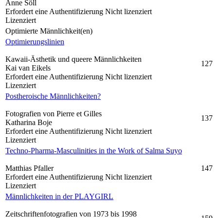
Änne Söll
Erfordert eine Authentifizierung
Nicht lizenziert
Lizenziert
Optimierte Männlichkeit(en)
Optimierungslinien
Kawaii-Ästhetik und queere Männlichkeiten
127
Kai van Eikels
Erfordert eine Authentifizierung
Nicht lizenziert
Lizenziert
Postheroische Männlichkeiten?
Fotografien von Pierre et Gilles
137
Katharina Boje
Erfordert eine Authentifizierung
Nicht lizenziert
Lizenziert
Techno-Pharma-Masculinities in the Work of Salma Suyo
Matthias Pfaller
147
Erfordert eine Authentifizierung
Nicht lizenziert
Lizenziert
Männlichkeiten in der PLAYGIRL
Zeitschriftenfotografien von 1973 bis 1998