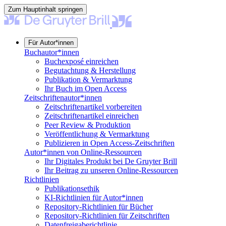
Zum Hauptinhalt springen
Für Autor*innen
Buchautor*innen
Buchexposé einreichen
Begutachtung & Herstellung
Publikation & Vermarktung
Ihr Buch im Open Access
Zeitschriftenautor*innen
Zeitschriftenartikel vorbereiten
Zeitschriftenartikel einreichen
Peer Review & Produktion
Veröffentlichung & Vermarktung
Publizieren in Open Access-Zeitschriften
Autor*innen von Online-Ressourcen
Ihr Digitales Produkt bei De Gruyter Brill
Ihr Beitrag zu unseren Online-Ressourcen
Richtlinien
Publikationsethik
KI-Richtlinien für Autor*innen
Repository-Richtlinien für Bücher
Repository-Richtlinien für Zeitschriften
Datenfreigaberichtlinie