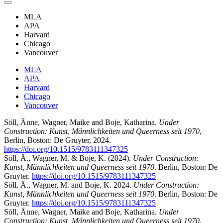
MLA
APA
Harvard
Chicago
Vancouver
MLA
APA
Harvard
Chicago
Vancouver
Söll, Änne, Wagner, Maike and Boje, Katharina.
Under
Construction: Kunst, Männlichkeiten und Queerness seit 1970
,
Berlin, Boston: De Gruyter, 2024.
https://doi.org/10.1515/9783111347325
Söll, Ä., Wagner, M. & Boje, K. (2024).
Under Construction:
Kunst, Männlichkeiten und Queerness seit 1970
. Berlin, Boston: De
Gruyter.
https://doi.org/10.1515/9783111347325
Söll, Ä., Wagner, M. and Boje, K. 2024.
Under Construction:
Kunst, Männlichkeiten und Queerness seit 1970
. Berlin, Boston: De
Gruyter.
https://doi.org/10.1515/9783111347325
Söll, Änne, Wagner, Maike and Boje, Katharina.
Under
Construction: Kunst, Männlichkeiten und Queerness seit 1970
.