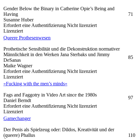
Gender Below the Binary in Catherine Opie’s Being and
Having
71
Susanne Huber
Erfordert eine Authentifizierung
Nicht lizenziert
Lizenziert
Queere Prothesenwesen
Prothetische Sensibilität und die Dekonstruktion normativer
Männlichkeit in den Werken Jana Sterbaks und Jimmy
85
DeSanas
Maike Wagner
Erfordert eine Authentifizierung
Nicht lizenziert
Lizenziert
»Fucking with the men’s minds«
Fags and Faggotry in Video Art since the 1980s
97
Daniel Berndt
Erfordert eine Authentifizierung
Nicht lizenziert
Lizenziert
Gamechanger
Der Penis als Spielzeug oder: Dildos, Kreativität und der
(queere) Phallus
110