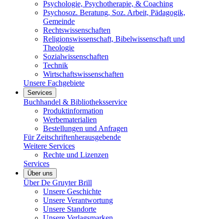
Psychologie, Psychotherapie, & Coaching
Psychosoz. Beratung, Soz. Arbeit, Pädagogik,
Gemeinde
Rechtswissenschaften
Religionswissenschaft, Bibelwissenschaft und
Theologie
Sozialwissenschaften
Technik
Wirtschaftswissenschaften
Unsere Fachgebiete
Services
Buchhandel & Bibliotheksservice
Produktinformation
Werbematerialien
Bestellungen und Anfragen
Für Zeitschriftenherausgebende
Weitere Services
Rechte und Lizenzen
Services
Über uns
Über De Gruyter Brill
Unsere Geschichte
Unsere Verantwortung
Unsere Standorte
Unsere Verlagsmarken