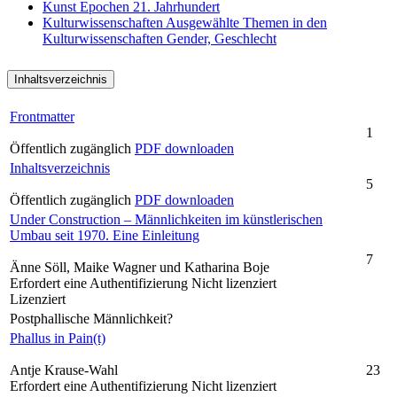
Kunst
Epochen
21. Jahrhundert
Kulturwissenschaften
Ausgewählte Themen in den
Kulturwissenschaften
Gender, Geschlecht
Inhaltsverzeichnis
Frontmatter
1
Öffentlich zugänglich
PDF downloaden
Inhaltsverzeichnis
5
Öffentlich zugänglich
PDF downloaden
Under Construction – Männlichkeiten im künstlerischen
Umbau seit 1970. Eine Einleitung
7
Änne Söll, Maike Wagner und Katharina Boje
Erfordert eine Authentifizierung
Nicht lizenziert
Lizenziert
Postphallische Männlichkeit?
Phallus in Pain(t)
Antje Krause-Wahl
23
Erfordert eine Authentifizierung
Nicht lizenziert