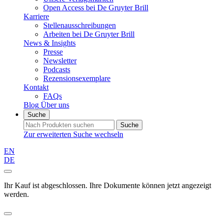
Open Access bei De Gruyter Brill
Karriere
Stellenausschreibungen
Arbeiten bei De Gruyter Brill
News & Insights
Presse
Newsletter
Podcasts
Rezensionsexemplare
Kontakt
FAQs
Blog
Über uns
Suche
Suche
Zur erweiterten Suche wechseln
EN
DE
Ihr Kauf ist abgeschlossen. Ihre Dokumente können jetzt angezeigt
werden.