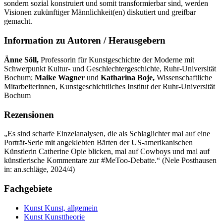
sondern sozial konstruiert und somit transformierbar sind, werden
Visionen zukünftiger Männlichkeit(en) diskutiert und greifbar
gemacht.
Information zu Autoren / Herausgebern
Änne Söll,
Professorin für Kunstgeschichte der Moderne mit
Schwerpunkt Kultur- und Geschlechtergeschichte, Ruhr-Universität
Bochum;
Maike Wagner
und
Katharina Boje,
Wissenschaftliche
Mitarbeiterinnen, Kunstgeschichtliches Institut der Ruhr-Universität
Bochum
Rezensionen
„Es sind scharfe Einzelanalysen, die als Schlaglichter mal auf eine
Porträt-Serie mit angeklebten Bärten der US-amerikanischen
Künstlerin Catherine Opie blicken, mal auf Cowboys und mal auf
künstlerische Kommentare zur #MeToo-Debatte.“ (Nele Posthausen
in: an.schläge, 2024/4)
Fachgebiete
Kunst
Kunst, allgemein
Kunst
Kunsttheorie