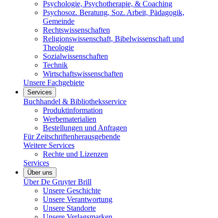
Psychologie, Psychotherapie, & Coaching
Psychosoz. Beratung, Soz. Arbeit, Pädagogik,
Gemeinde
Rechtswissenschaften
Religionswissenschaft, Bibelwissenschaft und
Theologie
Sozialwissenschaften
Technik
Wirtschaftswissenschaften
Unsere Fachgebiete
Services
Buchhandel & Bibliotheksservice
Produktinformation
Werbematerialien
Bestellungen und Anfragen
Für Zeitschriftenherausgebende
Weitere Services
Rechte und Lizenzen
Services
Über uns
Über De Gruyter Brill
Unsere Geschichte
Unsere Verantwortung
Unsere Standorte
Unsere Verlagsmarken