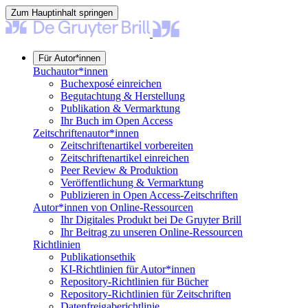
Zum Hauptinhalt springen
Für Autor*innen
Buchautor*innen
Buchexposé einreichen
Begutachtung & Herstellung
Publikation & Vermarktung
Ihr Buch im Open Access
Zeitschriftenautor*innen
Zeitschriftenartikel vorbereiten
Zeitschriftenartikel einreichen
Peer Review & Produktion
Veröffentlichung & Vermarktung
Publizieren in Open Access-Zeitschriften
Autor*innen von Online-Ressourcen
Ihr Digitales Produkt bei De Gruyter Brill
Ihr Beitrag zu unseren Online-Ressourcen
Richtlinien
Publikationsethik
KI-Richtlinien für Autor*innen
Repository-Richtlinien für Bücher
Repository-Richtlinien für Zeitschriften
Datenfreigaberichtlinie