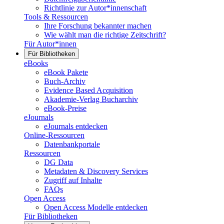
Richtlinie zur Autor*innenschaft
Tools & Ressourcen
Ihre Forschung bekannter machen
Wie wählt man die richtige Zeitschrift?
Für Autor*innen
Für Bibliotheken
eBooks
eBook Pakete
Buch-Archiv
Evidence Based Acquisition
Akademie-Verlag Bucharchiv
eBook-Preise
eJournals
eJournals entdecken
Online-Ressourcen
Datenbankportale
Ressourcen
DG Data
Metadaten & Discovery Services
Zugriff auf Inhalte
FAQs
Open Access
Open Access Modelle entdecken
Für Bibliotheken