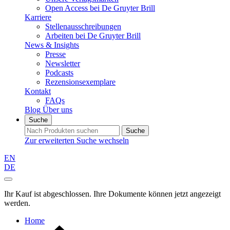
Open Access bei De Gruyter Brill
Karriere
Stellenausschreibungen
Arbeiten bei De Gruyter Brill
News & Insights
Presse
Newsletter
Podcasts
Rezensionsexemplare
Kontakt
FAQs
Blog
Über uns
Suche
Suche
Zur erweiterten Suche wechseln
EN
DE
Ihr Kauf ist abgeschlossen. Ihre Dokumente können jetzt angezeigt
werden.
Home