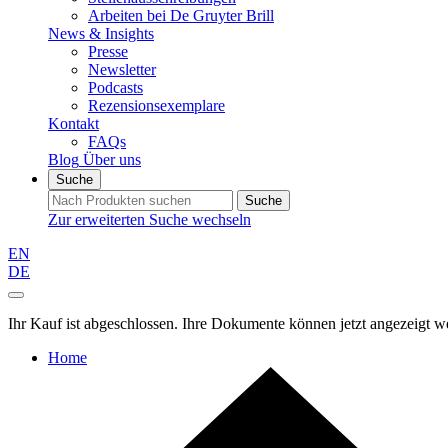
Arbeiten bei De Gruyter Brill
News & Insights
Presse
Newsletter
Podcasts
Rezensionsexemplare
Kontakt
FAQs
Blog
Über uns
Suche
Suche
Zur erweiterten Suche wechseln
EN
DE
Ihr Kauf ist abgeschlossen. Ihre Dokumente können jetzt angezeigt w
Home