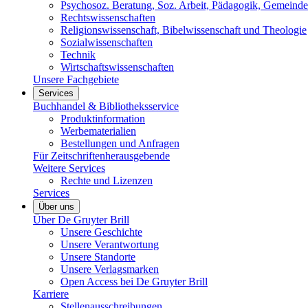
Psychosoz. Beratung, Soz. Arbeit, Pädagogik, Gemeinde
Rechtswissenschaften
Religionswissenschaft, Bibelwissenschaft und Theologie
Sozialwissenschaften
Technik
Wirtschaftswissenschaften
Unsere Fachgebiete
Services
Buchhandel & Bibliotheksservice
Produktinformation
Werbematerialien
Bestellungen und Anfragen
Für Zeitschriftenherausgebende
Weitere Services
Rechte und Lizenzen
Services
Über uns
Über De Gruyter Brill
Unsere Geschichte
Unsere Verantwortung
Unsere Standorte
Unsere Verlagsmarken
Open Access bei De Gruyter Brill
Karriere
Stellenausschreibungen