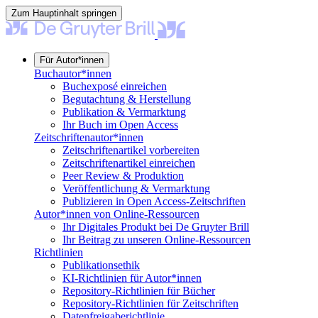
Zum Hauptinhalt springen
Für Autor*innen
Buchautor*innen
Buchexposé einreichen
Begutachtung & Herstellung
Publikation & Vermarktung
Ihr Buch im Open Access
Zeitschriftenautor*innen
Zeitschriftenartikel vorbereiten
Zeitschriftenartikel einreichen
Peer Review & Produktion
Veröffentlichung & Vermarktung
Publizieren in Open Access-Zeitschriften
Autor*innen von Online-Ressourcen
Ihr Digitales Produkt bei De Gruyter Brill
Ihr Beitrag zu unseren Online-Ressourcen
Richtlinien
Publikationsethik
KI-Richtlinien für Autor*innen
Repository-Richtlinien für Bücher
Repository-Richtlinien für Zeitschriften
Datenfreigaberichtlinie