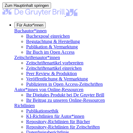
Zum Hauptinhalt springen
Für Autor*innen
Buchautor*innen
Buchexposé einreichen
Begutachtung & Herstellung
Publikation & Vermarktung
Ihr Buch im Open Access
Zeitschriftenautor*innen
Zeitschriftenartikel vorbereiten
Zeitschriftenartikel einreichen
Peer Review & Produktion
Veröffentlichung & Vermarktung
Publizieren in Open Access-Zeitschriften
Autor*innen von Online-Ressourcen
Ihr Digitales Produkt bei De Gruyter Brill
Ihr Beitrag zu unseren Online-Ressourcen
Richtlinien
Publikationsethik
KI-Richtlinien für Autor*innen
Repository-Richtlinien für Bücher
Repository-Richtlinien für Zeitschriften
Datenfreigaberichtlinie