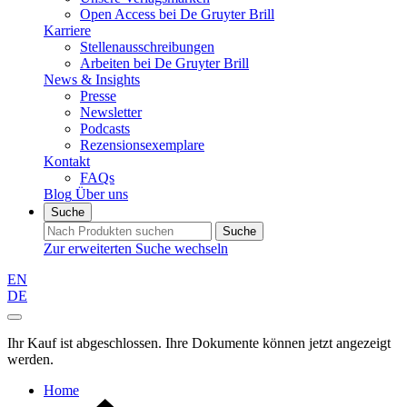
Open Access bei De Gruyter Brill
Karriere
Stellenausschreibungen
Arbeiten bei De Gruyter Brill
News & Insights
Presse
Newsletter
Podcasts
Rezensionsexemplare
Kontakt
FAQs
Blog
Über uns
Suche
Suche
Zur erweiterten Suche wechseln
EN
DE
Ihr Kauf ist abgeschlossen. Ihre Dokumente können jetzt angezeigt
werden.
Home