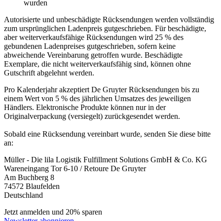
wurden
Autorisierte und unbeschädigte Rücksendungen werden vollständig
zum ursprünglichen Ladenpreis gutgeschrieben. Für beschädigte,
aber weiterverkaufsfähige Rücksendungen wird 25 % des
gebundenen Ladenpreises gutgeschrieben, sofern keine
abweichende Vereinbarung getroffen wurde. Beschädigte
Exemplare, die nicht weiterverkaufsfähig sind, können ohne
Gutschrift abgelehnt werden.
Pro Kalenderjahr akzeptiert De Gruyter Rücksendungen bis zu
einem Wert von 5 % des jährlichen Umsatzes des jeweiligen
Händlers. Elektronische Produkte können nur in der
Originalverpackung (versiegelt) zurückgesendet werden.
Sobald eine Rücksendung vereinbart wurde, senden Sie diese bitte
an:
Müller - Die lila Logistik Fulfillment Solutions GmbH & Co. KG
Wareneingang Tor 6-10 / Retoure De Gruyter
Am Buchberg 8
74572 Blaufelden
Deutschland
Jetzt anmelden und 20% sparen
Newsletter abonnieren