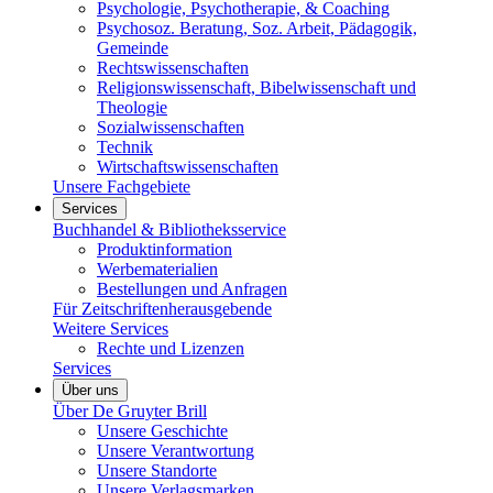
Psychologie, Psychotherapie, & Coaching
Psychosoz. Beratung, Soz. Arbeit, Pädagogik,
Gemeinde
Rechtswissenschaften
Religionswissenschaft, Bibelwissenschaft und
Theologie
Sozialwissenschaften
Technik
Wirtschaftswissenschaften
Unsere Fachgebiete
Services
Buchhandel & Bibliotheksservice
Produktinformation
Werbematerialien
Bestellungen und Anfragen
Für Zeitschriftenherausgebende
Weitere Services
Rechte und Lizenzen
Services
Über uns
Über De Gruyter Brill
Unsere Geschichte
Unsere Verantwortung
Unsere Standorte
Unsere Verlagsmarken