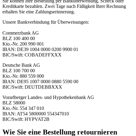
Sie können Ihre Bestellung per Banküberweisung, Scheck oder
Kreditkarte bezahlen. Zwei Tage nach Fälligkeit Ihrer Rechnung
erhalten Sie eine Zahlungserinnerung.
Unsere Bankverbindung für Überweisungen:
Commerzbank AG
BLZ 100 400 00
Kto.-Nr. 200 990 001
IBAN: DE39 1004 0000 0200 9900 01
BIC/Swift: COBADEFFXXX
Deutsche Bank AG
BLZ 100 700 00
Kto.-Nr. 880 559 000
IBAN: DE95 1007 0000 0880 5590 00
BIC/Swift: DEUTDEBBXXX
Vorarlberger Landes- und Hypothekenbank AG
BLZ 58000
Kto.-Nr. 554 347 010
IBAN: AT54 5800000 554347010
BIC/Swift: HYPVAT2B
Wie Sie eine Bestellung retournieren