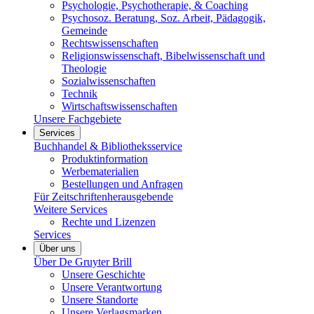
Psychologie, Psychotherapie, & Coaching
Psychosoz. Beratung, Soz. Arbeit, Pädagogik,
Gemeinde
Rechtswissenschaften
Religionswissenschaft, Bibelwissenschaft und
Theologie
Sozialwissenschaften
Technik
Wirtschaftswissenschaften
Unsere Fachgebiete
Services
Buchhandel & Bibliotheksservice
Produktinformation
Werbematerialien
Bestellungen und Anfragen
Für Zeitschriftenherausgebende
Weitere Services
Rechte und Lizenzen
Services
Über uns
Über De Gruyter Brill
Unsere Geschichte
Unsere Verantwortung
Unsere Standorte
Unsere Verlagsmarken