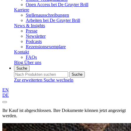
Open Access bei De Gruyter Brill
Karriere
Stellenausschreibungen
Arbeiten bei De Gruyter Brill
News & Insights
Presse
Newsletter
Podcasts
Rezensionsexemplare
Kontakt
FAQs
Blog
Über uns
Suche
Suche
Zur erweiterten Suche wechseln
EN
DE
Ihr Kauf ist abgeschlossen. Ihre Dokumente können jetzt angezeigt
werden.