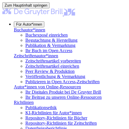
Zum Hauptinhalt springen
Für Autor*innen
Buchautor*innen
Buchexposé einreichen
Begutachtung & Herstellung
Publikation & Vermarktung
Ihr Buch im Open Access
Zeitschriftenautor*innen
Zeitschriftenartikel vorbereiten
Zeitschriftenartikel einreichen
Peer Review & Produktion
Veröffentlichung & Vermarktung
Publizieren in Open Access-Zeitschriften
Autor*innen von Online-Ressourcen
Ihr Digitales Produkt bei De Gruyter Brill
Ihr Beitrag zu unseren Online-Ressourcen
Richtlinien
Publikationsethik
KI-Richtlinien für Autor*innen
Repository-Richtlinien für Bücher
Repository-Richtlinien für Zeitschriften
Datenfreigaberichtlinie